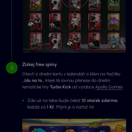
Získej free spiny
Otevři si dnešní kartu v kalendáři a klikni na tlačítko
„
Jdu na to
„, které tě rovnou přenese do dnešní
tematické hry
Turbo Kick
od výrobce
Apollo Games
.
Zde už na tebe bude čekat
10 otoček zdarma
,
každá za
1 Kč
. Přijmi je a roztoč to!