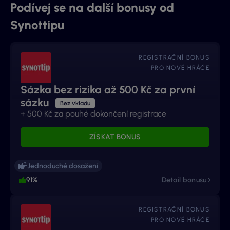
Podívej se na další bonusy od
Synottipu
REGISTRAČNÍ BONUS
PRO NOVÉ HRÁČE
Sázka bez rizika až 500 Kč za první
sázku
Bez vkladu
+ 500 Kč za pouhé dokončení registrace
ZÍSKAT BONUS
Jednoduché dosažení
91%
Detail bonusu
REGISTRAČNÍ BONUS
PRO NOVÉ HRÁČE