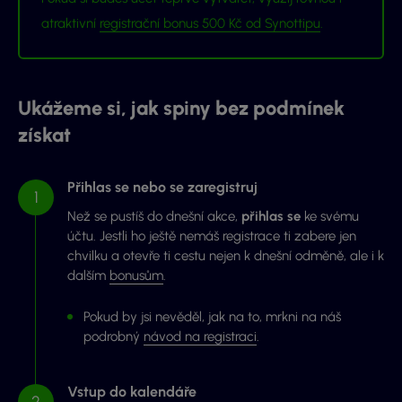
atraktivní
registrační bonus 500 Kč od Synottipu
.
Ukážeme si, jak spiny bez podmínek
získat
Přihlas se nebo se zaregistruj
Než se pustíš do dnešní akce,
přihlas se
ke svému
účtu. Jestli ho ještě nemáš registrace ti zabere jen
chvilku a otevře ti cestu nejen k dnešní odměně, ale i k
dalším
bonusům
.
Pokud by jsi nevěděl, jak na to, mrkni na náš
podrobný
návod na registraci
.
Vstup do kalendáře