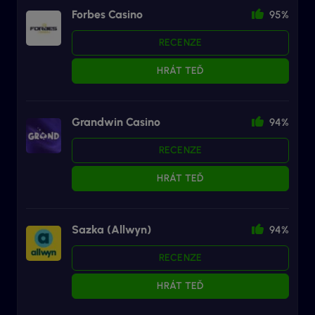
Forbes Casino
95%
RECENZE
HRÁT TEĎ
Grandwin Casino
94%
RECENZE
HRÁT TEĎ
Sazka (Allwyn)
94%
RECENZE
HRÁT TEĎ