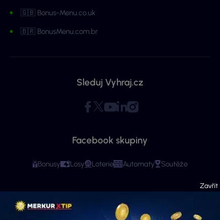
🇬🇧 Bonus-Menu.co.uk
🇧🇷 BonusMenu.com.br
Sleduj Vyhraj.cz
Facebook skupiny
Bonusy
Losy
Loterie
Automaty
Soutěže
Copyright © 2026 - Všechna práva vyhrazena. Vyhraj.cz | Ministerstvo financí
varuje: Účastí na hazardní hře může vzniknout závislost! Stránky mají čistě