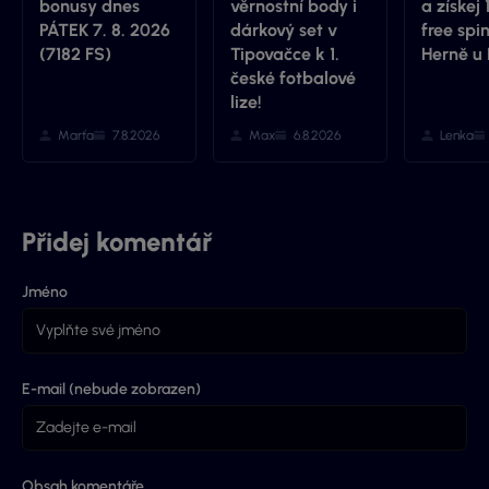
bonusy dnes
věrnostní body i
a získej 
PÁTEK 7. 8. 2026
dárkový set v
free spi
(7182 FS)
Tipovačce k 1.
Herně u
české fotbalové
lize!
Marťa
7.8.2026
Max
6.8.2026
Lenka
Přidej komentář
Jméno
E-mail (nebude zobrazen)
Obsah komentáře