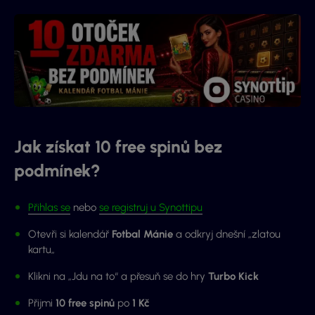
Jak získat 10 free spinů bez
podmínek?
Přihlas se
nebo
se registruj u Synottipu
Otevři si kalendář
Fotbal Mánie
a odkryj dnešní „
zlatou
kartu
„
Klikni na „
Jdu na to
“ a přesuň se do hry
Turbo Kick
Přijmi
10 free spinů
po
1 Kč