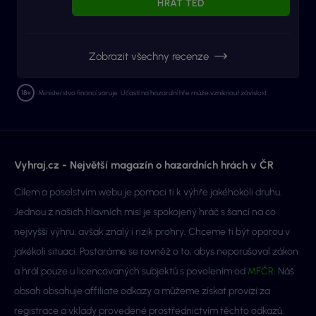
HRÁT TEĎ
Zobrazit všechny recenze
Ministerstvo financí varuje: Účastí na hazardní hře může vzniknout závislost.
Vyhraj.cz - Největší magazín o hazardních hrách v ČR
Cílem a poselstvím webu je pomoci ti k výhře jakéhokoli druhu.
Jednou z našich hlavních misí je spokojený hráč s šancí na co
nejvyšší výhru, avšak znalý i rizik prohry. Chceme ti být oporou v
jakékoli situaci. Postaráme se rovněž o to, abys neporušoval zákon
a hrál pouze u licencovaných subjektů s povolením od
MFČR
. Náš
obsah obsahuje affiliate odkazy a můžeme získat provizi za
registrace a vklady provedené prostřednictvím těchto odkazů.