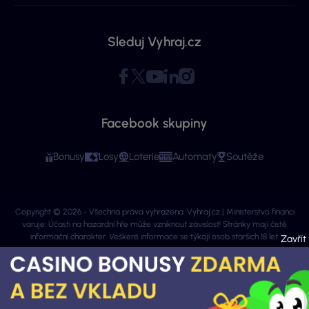
Sleduj Vyhraj.cz
Facebook skupiny
Bonusy
Losy
Loterie
Automaty
Soutěže
Copyright © 2026 - Všechna práva vyhrazena. Vyhraj.cz | Ministerstvo financí
varuje: Účastí na hazardní hře může vzniknout závislost! Stránky mají čistě
informační charakter. Veškeré informace se týkají osob starších 18 let.
Provozovatelem webu je ExeMedia s.r.o. se sídlem Kurzova 2222/16, Stodůlky,
155 00 Praha 5 (IČO: 13992228, DIČ: CZ13992228) · Kontakt:
info@vyhraj.cz