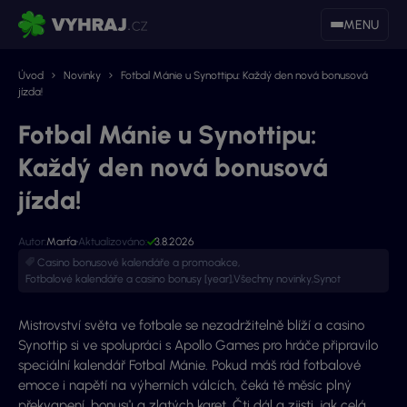
MENU
Úvod
Novinky
Fotbal Mánie u Synottipu: Každý den nová bonusová
jízda!
Fotbal Mánie u Synottipu:
Každý den nová bonusová
jízda!
Autor:
Marťa
Aktualizováno:
3.8.2026
Casino bonusové kalendáře a promoakce
,
Fotbalové kalendáře a casino bonusy [year]
,
Všechny novinky
,
Synot
Mistrovství světa ve fotbale se nezadržitelně blíží a casino
Synottip si ve spolupráci s Apollo Games pro hráče připravilo
speciální kalendář Fotbal Mánie. Pokud máš rád fotbalové
emoce i napětí na výherních válcích, čeká tě měsíc plný
překvapení, bonusů a zlatých karet. Čti dál a zjisti, jak celá