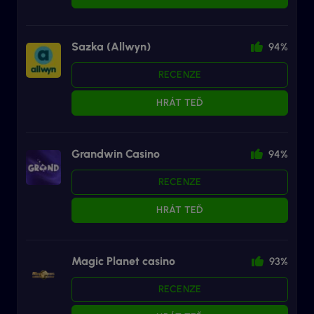
Sazka (Allwyn)
94%
RECENZE
HRÁT TEĎ
Grandwin Casino
94%
RECENZE
HRÁT TEĎ
Magic Planet casino
93%
RECENZE