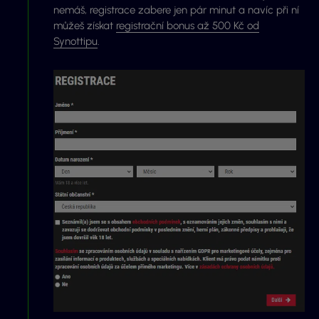
nemáš, registrace zabere jen pár minut a navíc při ní
můžeš získat
registrační bonus až 500 Kč od
Synottipu
.