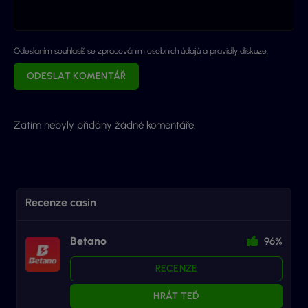
Odeslaním souhlasíš se
zpracováním osobních údajů
a
pravidly diskuze
.
ODESLAT KOMENTÁŘ
Zatím nebyly přidány žádné komentáře.
Recenze casin
Betano
96%
RECENZE
HRÁT TEĎ