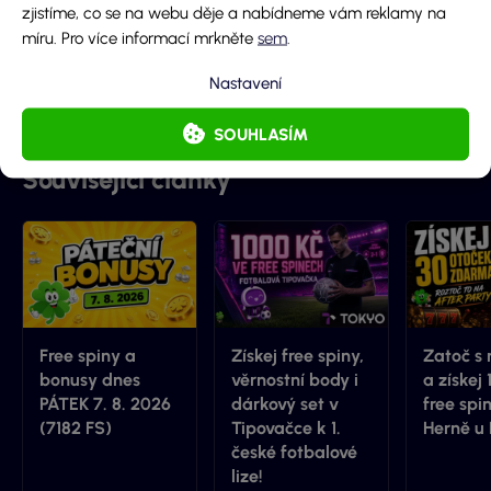
zjistíme, co se na webu děje a nabídneme vám reklamy na
Ahoj, jsem Martina! Hledám pro tebe ty nejčerstvější
míru. Pro více informací mrkněte
sem
.
novinky a nejvýhodnější bonusy, které v online casinech
stojí za to!
Nastavení
Více o autorovi
SOUHLASÍM
Související články
Free spiny a
Získej free spiny,
Zatoč s 
bonusy dnes
věrnostní body i
a získej 
PÁTEK 7. 8. 2026
dárkový set v
free spi
(7182 FS)
Tipovačce k 1.
Herně u
české fotbalové
lize!