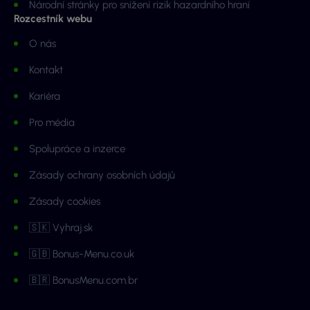
Národní stránky pro snížení rizik hazardního hraní
Rozcestník webu
O nás
Kontakt
Kariéra
Pro média
Spolupráce a inzerce
Zásady ochrany osobních údajů
Zásady cookies
🇸🇰 Vyhraj.sk
🇬🇧 Bonus-Menu.co.uk
🇧🇷 BonusMenu.com.br