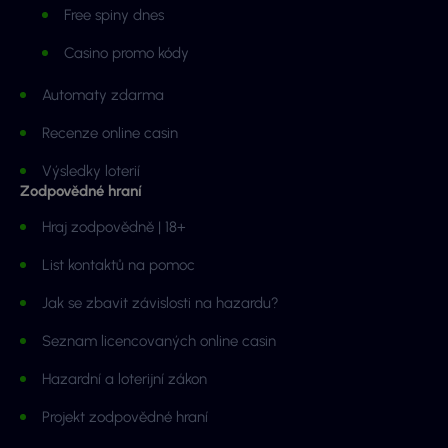
Free spiny dnes
Casino promo kódy
Automaty zdarma
Recenze online casin
Výsledky loterií
Zodpovědné hraní
Hraj zodpovědně | 18+
List kontaktů na pomoc
Jak se zbavit závislosti na hazardu?
Seznam licencovaných online casin
Hazardní a loterijní zákon
Projekt zodpovědné hraní