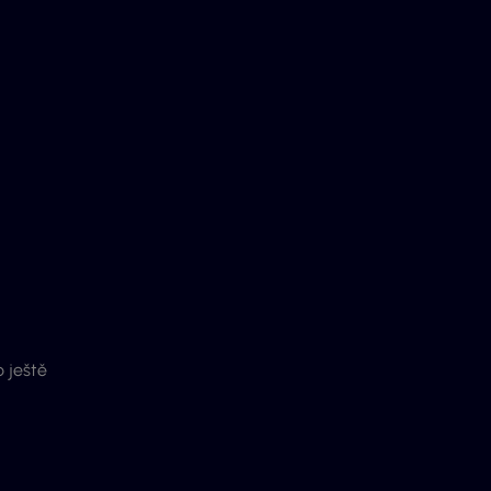
o ještě