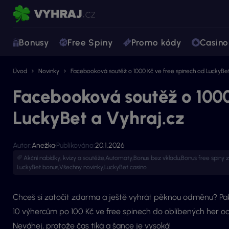
Bonusy
Free Spiny
Promo kódy
Casino
Úvod
Novinky
Facebooková soutěž o 1000 Kč ve free spinech od LuckyBet
Facebooková soutěž o 1000
LuckyBet a Vyhraj.cz
Autor:
Anežka
Publikováno:
20.1.2026
Akční nabídky, kvízy a soutěže
,
Automaty
,
Bonus bez vkladu
,
Bonus free spiny z
LuckyBet bonus
,
Všechny novinky
,
LuckyBet casino
Chceš si zatočit zdarma a ještě vyhrát pěknou odměnu? P
10 výhercům po 100 Kč ve free spinech do oblíbených her od
Neváhej, protože čas tiká a šance je vysoká!