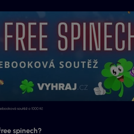
ebooková soutěž o 1000 Kč
free spinech?