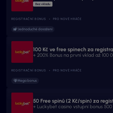
Bez vkladu
REGISTRAČNÍ BONUS
PRO NOVÉ HRÁČE
Jednoduché dosažení
100 Kč ve free spinech za registra
+ 200% Bonus na první vklad až 100 
REGISTRAČNÍ BONUS
PRO NOVÉ HRÁČE
Mega bonus
50 Free spinů (2 Kč/spin) za regis
+ Luckybet casino vstupní bonus 500 