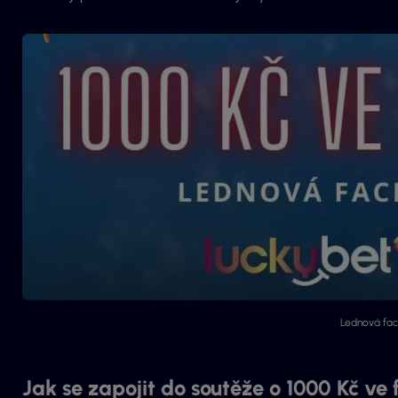
Lednová fac
Jak se zapojit do soutěže o 1000 Kč ve 