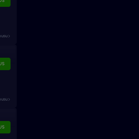
US
nusu
US
nusu
US