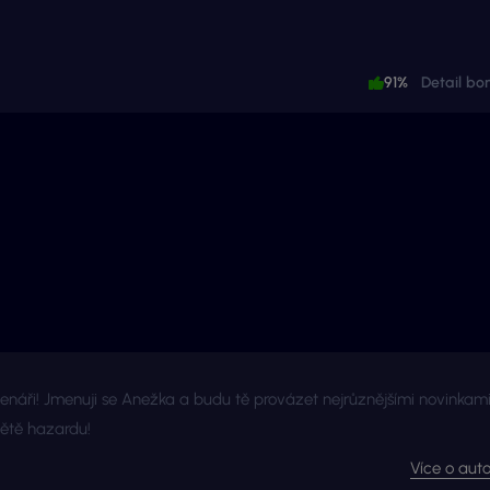
91%
Detail bo
tenáři! Jmenuji se Anežka a budu tě provázet nejrůznějšími novinkam
ětě hazardu!
Více o auto