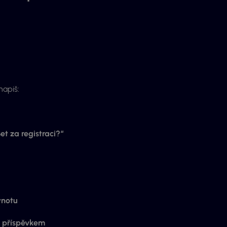
apiš:
et za registraci?“
ynotu
m příspěvkem