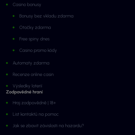
Casino bonusy
Bonusy bez vkladu zdarma
Otočky zdarma
Free spiny dnes
Casino promo kódy
Automaty zdarma
Recenze online casin
Výsledky loterií
Zodpovědné hraní
Hraj zodpovědně | 18+
List kontaktů na pomoc
Jak se zbavit závislosti na hazardu?