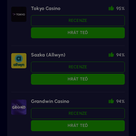
Tokyo Casino
95%
RECENZE
HRÁT TEĎ
Sazka (Allwyn)
94%
RECENZE
HRÁT TEĎ
Grandwin Casino
94%
RECENZE
HRÁT TEĎ