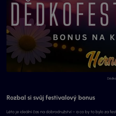
Dědko
Rozbal si svůj festivalový bonus
Léto je ideální čas na dobrodružství – a co by to bylo za f