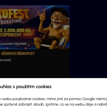
uhlas s použitím cookies
 webu používáme cookies, mimo jiné za pomoci Google nástroj
e správně zobrazit obsah, zjistíme, co se na webu děje a nab