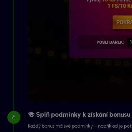
🍻 Splň podmínky k získání bonusu
Každý bonus má své podmínky – například je po