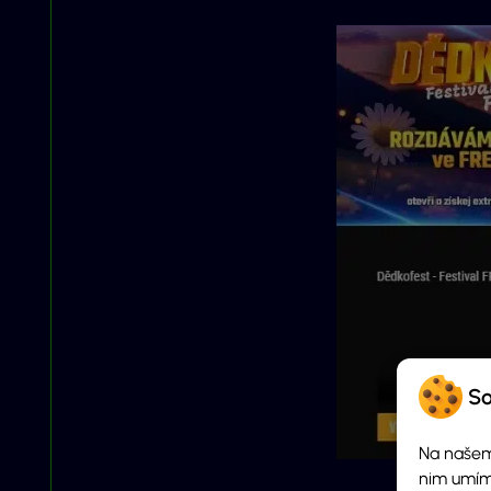
So
Na našem
nim umím