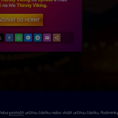
třeba
protočit
určitou částku nebo vložit určitou částku. Podmínky