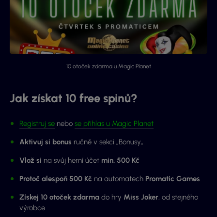
10 otoček zdarma u Magic Planet
Jak získat 10 free spinů?
Registruj se
nebo
se přihlas u Magic Planet
Aktivuj si bonus
ručně v sekci „
Bonusy
„
Vlož si
na svůj herní účet
min. 500 Kč
Protoč alespoň 500 Kč
na automatech
Promatic Games
Získej 10 otoček zdarma
do hry
Miss Joker
, od
stejného
výrobce