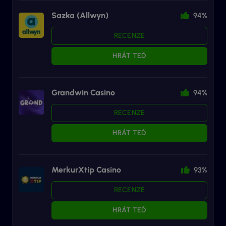
Sazka (Allwyn)
94%
RECENZE
HRÁT TEĎ
Grandwin Casino
94%
RECENZE
HRÁT TEĎ
MerkurXtip Casino
93%
RECENZE
HRÁT TEĎ