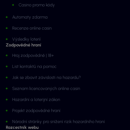
Casino promo kódy
Automaty zdarma
Recenze online casin
Výsledky loterií
Zodpovědné hraní
Hraj zodpovědně | 18+
List kontaktů na pomoc
Jak se zbavit závislosti na hazardu?
Seznam licencovaných online casin
Hazardní a loterijní zákon
Projekt zodpovědné hraní
Národní stránky pro snížení rizik hazardního hraní
Rozcestník webu