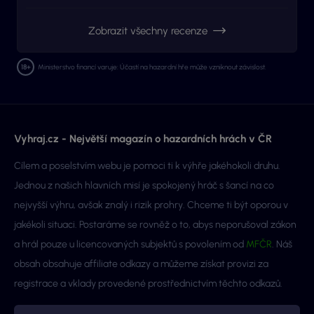
Zobrazit všechny recenze
Ministerstvo financí varuje: Účastí na hazardní hře může vzniknout závislost.
Vyhraj.cz - Největší magazín o hazardních hrách v ČR
Cílem a poselstvím webu je pomoci ti k výhře jakéhokoli druhu.
Jednou z našich hlavních misí je spokojený hráč s šancí na co
nejvyšší výhru, avšak znalý i rizik prohry. Chceme ti být oporou v
jakékoli situaci. Postaráme se rovněž o to, abys neporušoval zákon
a hrál pouze u licencovaných subjektů s povolením od
MFČR
. Náš
obsah obsahuje affiliate odkazy a můžeme získat provizi za
registrace a vklady provedené prostřednictvím těchto odkazů.