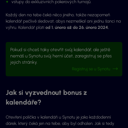
vstupy do exkluzivních pokerových turnajů.
Každý den na tebe čeká něco jiného, takže nezapomeň
kalendář pečlivě sledovat, abys nezmeškal ani jednu šanci na
výhru. Kalendář platí
od 1. února až do 26. února 2024.
Pokud si chceš taky otevřít svůj kalendář, ale ještě
nemáš u Synotu svůj herní účet, zaregistruj se přes
jejich stránky.
Registruj se u Synotu
Jak si vyzvednout bonus z
kalendáře?
Otevření políčka v kalendáři u Synotu je jako každodenní
dárek, který čeká jen na tebe, aby byl odhalen. Jak si tedy