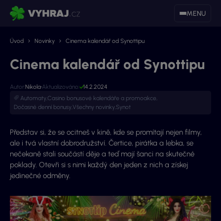
MENU
Úvod
Novinky
Cinema kalendář od Synottipu
Cinema kalendář od Synottipu
Autor:
Nikola
Aktualizováno:
14.2.2024
Automaty
,
Casino bonusové kalendáře a promoakce
,
Dočasné denní bonusy
,
Všechny novinky
,
Synot
Představ si, že se ocitneš v kině, kde se promítají nejen filmy,
ale i tvá vlastní dobrodružství. Čertice, pirátka a lebka, se
nečekaně stali součástí děje a teď mají šanci na skutečné
poklady. Otevři si s nimi každý den jeden z nich a získej
jedinečné odměny.