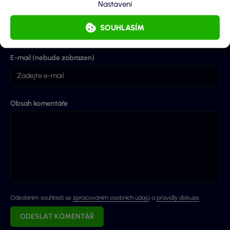
Nastavení
Jméno
SOUHLASÍM
E-mail (nebude zobrazen)
Obsah komentáře
Odeslaním souhlasíš se
zpracováním osobních údajů
a
pravidly diskuze
.
ODESLAT KOMENTÁŘ