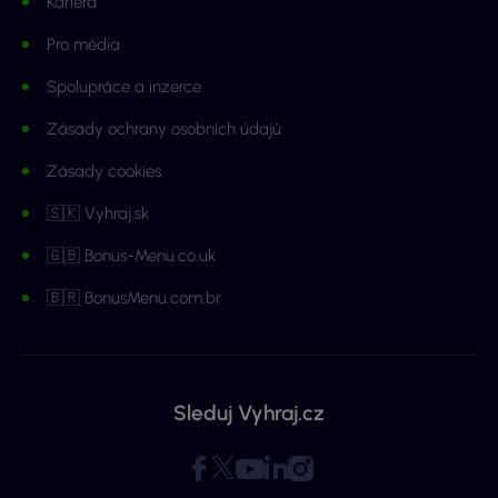
Kariéra
Pro média
Spolupráce a inzerce
Zásady ochrany osobních údajů
Zásady cookies
🇸🇰 Vyhraj.sk
🇬🇧 Bonus-Menu.co.uk
🇧🇷 BonusMenu.com.br
Sleduj Vyhraj.cz