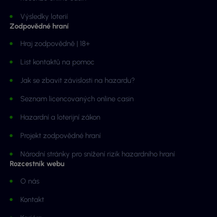
Výsledky loterií
Zodpovědné hraní
Hraj zodpovědně | 18+
List kontaktů na pomoc
Jak se zbavit závislosti na hazardu?
Seznam licencovaných online casin
Hazardní a loterijní zákon
Projekt zodpovědné hraní
Národní stránky pro snížení rizik hazardního hraní
Rozcestník webu
O nás
Kontakt