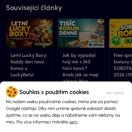
Související články
Letní Lucky Boxy:
Jak by vypadal
Free spi
Každý den nový
tvůj rok s 365
bonusy 
bonus u
tisíci navíc?
SOBOTA 
LuckyBetu!
Aneb jak se mají
2026 (11
výherci Mini
Renty
Souhlas s použitím cookies
Marťa
8.8.2026
Barbora
8.8.2026
Nikola
Na našem webu používáme cookies, mimo jiné za pomoci
Google nástrojů. Díky nim umíme správně zobrazit obsah,
zjistíme, co se na webu děje a nabídneme vám reklamy na
míru. Pro více informací mrkněte
sem
.
Přidej komentář