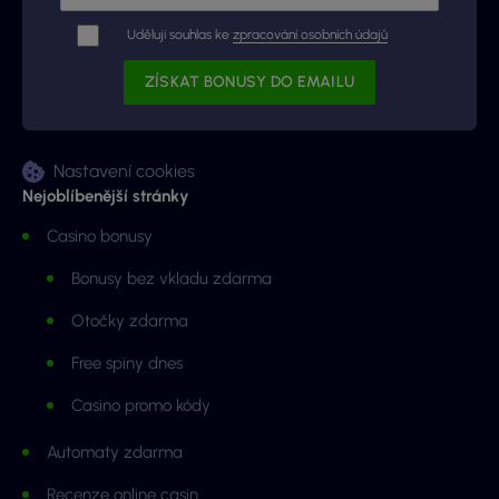
Uděluji souhlas ke
zpracování osobních údajů
Nastavení cookies
Nejoblíbenější stránky
Casino bonusy
Bonusy bez vkladu zdarma
Otočky zdarma
Free spiny dnes
Casino promo kódy
Automaty zdarma
Recenze online casin