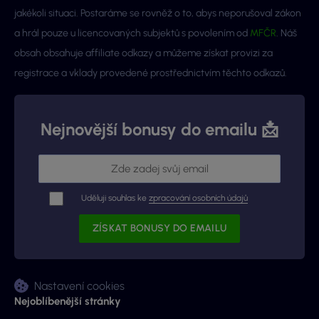
jakékoli situaci. Postaráme se rovněž o to, abys neporušoval zákon
a hrál pouze u licencovaných subjektů s povolením od
MFČR
. Náš
obsah obsahuje affiliate odkazy a můžeme získat provizi za
registrace a vklady provedené prostřednictvím těchto odkazů.
Nejnovější bonusy do emailu 📩
Uděluji souhlas ke
zpracování osobních údajů
Nastavení cookies
Nejoblíbenější stránky