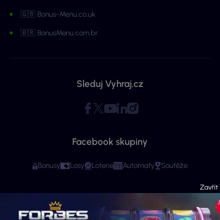
🇬🇧 Bonus-Menu.co.uk
🇧🇷 BonusMenu.com.br
Sleduj Vyhraj.cz
Facebook skupiny
Bonusy
Losy
Loterie
Automaty
Soutěže
Copyright © 2026 - Všechna práva vyhrazena. Vyhraj.cz | Ministerstvo financí
varuje: Účastí na hazardní hře může vzniknout závislost! Stránky mají čistě