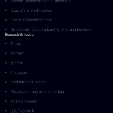
Seznam licencovaných online casin
Hazardní a loterijní zákon
Projekt zodpovědné hraní
Národní stránky pro snížení rizik hazardního hraní
Rozcestník webu
O nás
Kontakt
Kariéra
Pro média
Spolupráce a inzerce
Zásady ochrany osobních údajů
Zásady cookies
🇸🇰 Vyhraj.sk