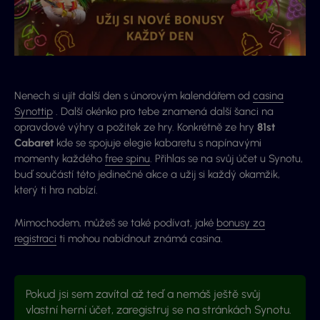
Nenech si ujít další den s únorovým kalendářem od
casina
Synottip
. Další okénko pro tebe znamená další šanci na
opravdové výhry a požitek ze hry. Konkrétně ze hry
81st
Cabaret
kde se spojuje elegie kabaretu s napínavými
momenty každého
free spinu
. Přihlas se na svůj účet u Synotu,
buď součástí této jedinečné akce a užij si každý okamžik,
který ti hra nabízí.
Mimochodem, můžeš se také podívat, jaké
bonusy za
registraci
ti mohou nabídnout známá casina.
Pokud jsi sem zavítal až teď a nemáš ještě svůj
vlastní herní účet, zaregistruj se na stránkách Synotu.