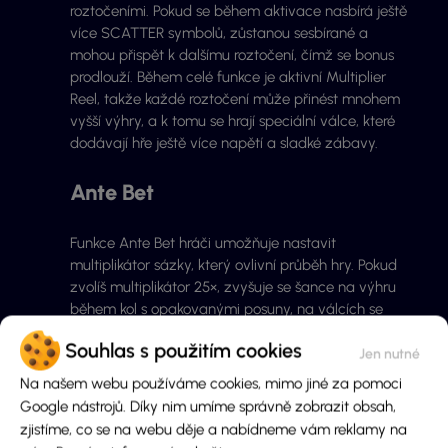
roztočeními. Pokud se během aktivace nasbírá ještě
více SCATTER symbolů, zůstanou sesbírané a
mohou přispět k dalšímu roztočení, čímž se bonus
prodlouží. Během celé funkce je aktivní Multiplier
Reel, takže každé roztočení může přinést mnohem
vyšší výhry, a k tomu se hrají speciální válce, které
dodávají hře ještě více napětí a sladké zábavy.
Ante Bet
Funkce Ante Bet hráči umožňuje nastavit
multiplikátor sázky, který ovlivní průběh hry. Pokud
zvolíš multiplikátor 25×, zvyšuje se šance na výhru
během kol s opakovanými posuny, na válcích se
objeví více SCATTER symbolů, ale nelze koupit
Souhlas s použitím cookies
roztočení zdarma. Při multiplikátoru 20× probíhá
hra normálně, bez úprav, takže máš klasický herní
Na našem webu používáme cookies, mimo jiné za pomoci
zážitek. Tato funkce tak nabízí zajímavou
Google nástrojů. Díky nim umíme správně zobrazit obsah,
strategickou volbu – můžeš riskovat vyšší sázku pro
zjistíme, co se na webu děje a nabídneme vám reklamy na
častější bonusy, nebo hrát bezpečněji s běžnou