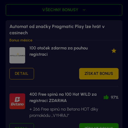
VŠECHNY BONUSY
Automat od značky Pragmatic Play lze hrát v
casinech
Bonus měsíce
100 otoček zdarma za pouhou
registraci
DETAIL
ZÍSKAT BONUS
400 Free spinů na 100 Hot WILD za
97%
registraci ZDARMA
+ 266 Free spinů na Betano HOT díky
promokódu „VYHRAJ“