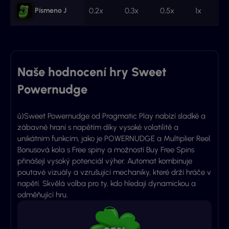
Písmeno J
0,2x
0,3x
0,5x
1x
Naše hodnocení hry Sweet
Powernudge
ů)Sweet Powernudge od Pragmatic Play nabízí sladké a
zábavné hraní s napětím díky vysoké volatilitě a
unikátním funkcím, jako je POWERNUDGE a Multiplier Reel.
Bonusová kola s Free spiny a možností Buy Free Spins
přinášejí vysoký potenciál výher. Automat kombinuje
poutavé vizuály a vzrušující mechaniky, které drží hráče v
napětí. Skvělá volba pro ty, kdo hledají dynamickou a
odměňující hru.