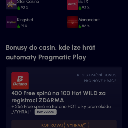
Star Casino
BETX
92 %
92 %
Kingsbet
Monacobet
91 %
86 %
Bonusy do casin, kde lze hrát
automaty Pragmatic Play
REGISTRAČNÍ BONUS
PRO NOVÉ HRÁČE
400 Free spinů na 100 Hot WILD za
registraci ZDARMA
+
266 Free spinů na Betano HOT díky promokódu
„VYHRAJ“
Bez vkladu
KOPÍROVAT
VYHRAJ