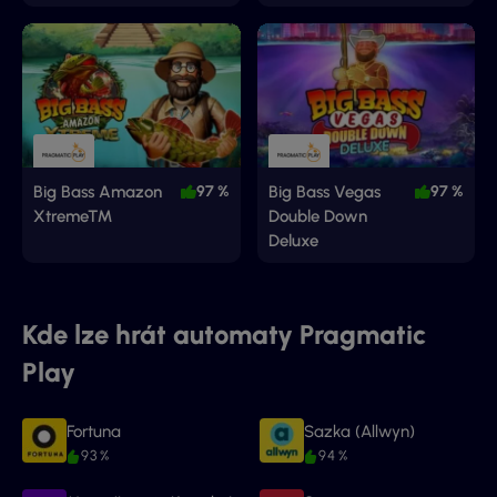
Big Bass Amazon
97 %
Big Bass Vegas
97 %
Xtreme™
Double Down
Deluxe
Kde lze hrát automaty Pragmatic
Play
Fortuna
Sazka (Allwyn)
93 %
94 %