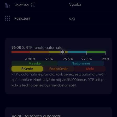
Vysoká
Volatilita
Rozložení
6x5
96.08 %
RTP tohoto automatu
< 90 %
95 %
96.5 %
97.5 %
99 %
Vysoké
Nadprůměr
Průměr
Podprůměr
Malé
RTP u automatů je pravidlo, kolik peněz se z automatu vrátí
zpět hráčům. Např. když do něj vložíš 100 korun, RTP určuje,
kolik z těchto peněz bys měl dostat zpět.
Volatilita tohoto automatu