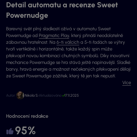
Detail automatu a recenze Sweet
Powernudge
Barevný svět plný sladkostí ožívá v automatu Sweet
Powernudge od
Pragmatic Play
, který přináší neodolatelně
zábavnou hratelnost. Na
6-ti válcích
a 5-ti řadách se výhry
tvoří vertikálně i horizontálně, takže každý spin může
překvapit novou kombinací chutných symbolů. Díky inovativní
mechanice Powernudge se hra stává ještě napínavější. Sladké
barvy, hravá energie a možnost nečekaných překvapení dělají
ze Sweet Powernudge zážitek, který tě jen tak nepustí.
Více
Autor:
Nikola S.
Aktualizováno:
17.11.2025
Hodnocení redakce
95%