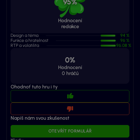
95%
Hodnocení
redakce
Design a téma
94 %
Funkce a hratelnost
96 %
RTP a volatilita
96.08 %
0%
Hodnocení
0
hráčů
Ohodnoť tuto hru i ty
Napiš nám svou zkušenost
OTEVŘÍT FORMULÁŘ