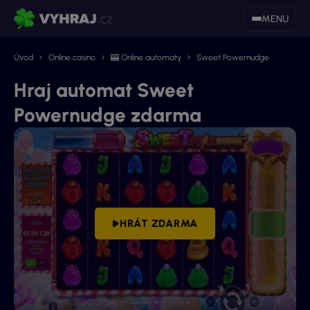
MENU
Úvod
Online casino
🎰 Online automaty
Sweet Powernudge
Hraj automat Sweet
Powernudge zdarma
HRÁT ZDARMA