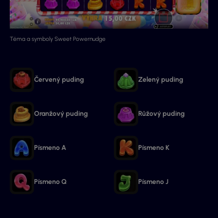
Téma a symboly Sweet Powernudge
Červený puding
Zelený puding
Oranžový puding
Růžový puding
Písmeno A
Písmeno K
Písmeno Q
Písmeno J