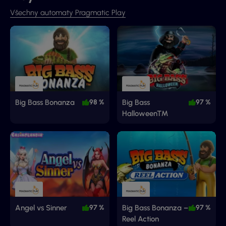
Všechny automaty Pragmatic Play
Big Bass Bonanza
98 %
Big Bass
97 %
Halloween™
Angel vs Sinner
97 %
Big Bass Bonanza –
97 %
Reel Action