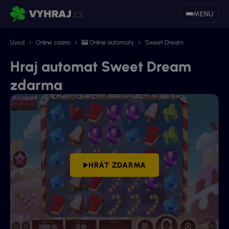
MENU
Úvod
Online casino
🎰 Online automaty
Sweet Dream
Hraj automat Sweet Dream
zdarma
HRÁT ZDARMA