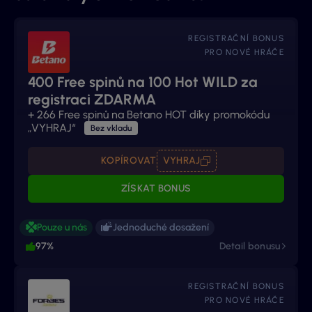
REGISTRAČNÍ BONUS
PRO NOVÉ HRÁČE
400 Free spinů na 100 Hot WILD za
registraci ZDARMA
+
266 Free spinů na Betano HOT díky promokódu
„VYHRAJ“
Bez vkladu
KOPÍROVAT
VYHRAJ
ZÍSKAT BONUS
Pouze u nás
Jednoduché dosažení
97%
Detail bonusu
REGISTRAČNÍ BONUS
PRO NOVÉ HRÁČE