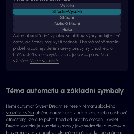
Vysoká
Střední-Vysoká
Střední
Nízká-Střední
Nízká
Automat se středně vysokou volatilitou. Výhry padají méně
často, ale častěji mají vyšší hodnotu. Hra má méně stabilní
průběh a počítej s delšími úseky bez výhry, vhodné pro
hráče, kteří snesou vyšší riziko a jdou více po větších
výhrách.
Více o volatilitě.
Téma automatu a základní symboly
Herní automat Sweet Dream se nese v
tématu sladkého
snového světa
plného barev, cukrovinek a lehce retro casinové
atmosféry, která tě pohltí hned od prvního otočení. Sweet
Dream kombinuje klasické symboly jako sedmičku a zvonek s
hravými prvky v podobě cukrové hole či lízátka, doplněné o