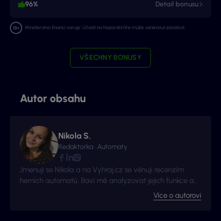
96%
Detail bonusu
Ministerstvo financí varuje: Účastí na hazardní hře může vzniknout závislost.
VŠECHNY BONUSY
Autor obsahu
Nikola S.
Redaktorka · Automaty
Jmenuji se Nikola a na Vyhraj.cz se věnuji recenzím
herních automatů. Baví mě analyzovat jejich funkce a
přinášet čtenářům přehledné a objektivní informace,
Více o autorovi
které jim usnadní výběr. Mým cílem je tvořit
srozumitelný obsah, který bude užitečný jak pro