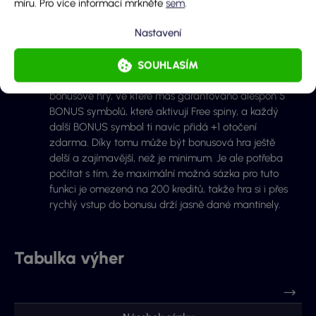
míru. Pro více informací mrkněte
sem
.
Funkce BUY umožňuje hráčům přeskočit čekání na
Nastavení
bonus a rovnou se dostat k Free spinům. Během
základní hry si můžeš za 80násobek zvolené sázky
koupit minimálně 10 roztočení zdarma, která se
SOUHLASÍM
okamžitě spustí po zaplacení. Výsledkem je start
bonusové hry, ve které máš garantováno alespoň 5
BONUS symbolů, které aktivují Free spiny, a každý
další BONUS symbol ti navíc přidá +1 otočení
zdarma. Díky tomu může být bonusová hra ještě
delší a zajímavější, než je minimum. Je ale potřeba
počítat s tím, že maximální možná sázka pro tuto
funkci je omezená na 200 kreditů, takže hra si i přes
rychlý vstup do bonusu drží jasně dané mantinely.
Tabulka výher