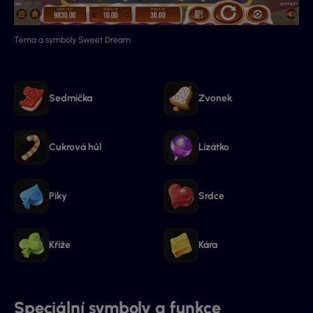
Téma a symboly Sweet Dream
Sedmička
Zvonek
Cukrová hůl
Lízátko
Piky
Srdce
Kříže
Kára
Speciální symboly a funkce