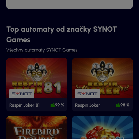
Top automaty od značky SYNOT
Games
Všechny automaty SYNOT Games
Respin Joker 81
99 %
Respin Joker
98 %