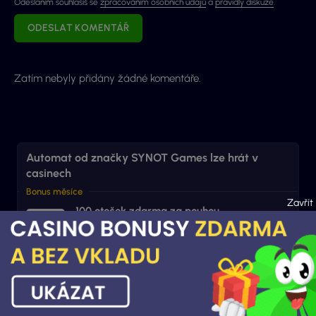
Odeslaním souhlasíš se
zpracováním osobních údajů
a
pravidly diskuze
.
ODESLAT KOMENTÁŘ
Zatím nebyly přidány žádné komentáře.
Automat od značky SYNOT Games lze hrát v
casinech
Bonus měsíce
100 otoček zdarma za pouhou
registraci
DETAIL
ZÍSKAT BONUS