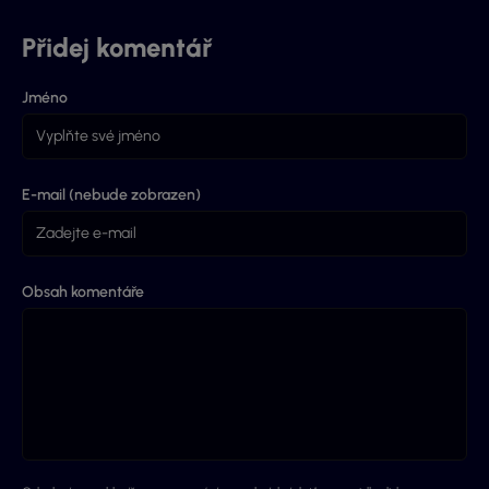
začátečníky, tak pro zkušenější hráče.
Přidej komentář
Jméno
E-mail (nebude zobrazen)
Obsah komentáře