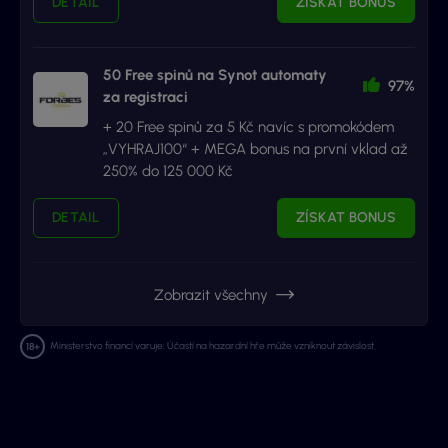
DETAIL
ZÍSKAT BONUS
50 Free spinů na Synot automaty
97%
za registraci
+ 20 Free spinů za 5 Kč navíc s promokódem
„VYHRAJ100“ + MEGA bonus na první vklad až
250% do 125 000 Kč
DETAIL
ZÍSKAT BONUS
Zobrazit všechny
Ministerstvo financí varuje: Účastí na hazardní hře může vzniknout závislost.