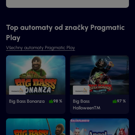
Top automaty od značky Pragmatic
Play
Všechny automaty Pragmatic Play
Big Bass Bonanza
98 %
Big Bass
97 %
Halloween™