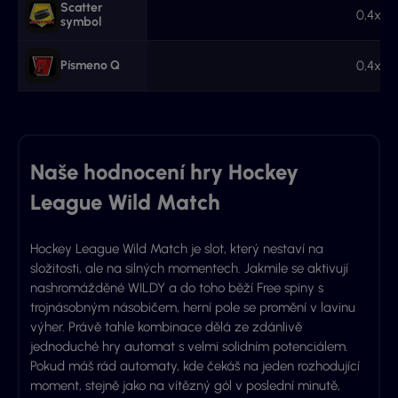
Scatter
0,4x
symbol
Písmeno Q
0,4x
Naše hodnocení hry Hockey
League Wild Match
Hockey League Wild Match je slot, který nestaví na
složitosti, ale na silných momentech. Jakmile se aktivují
nashromážděné WILDY a do toho běží Free spiny s
trojnásobným násobičem, herní pole se promění v lavinu
výher. Právě tahle kombinace dělá ze zdánlivě
jednoduché hry automat s velmi solidním potenciálem.
Pokud máš rád automaty, kde čekáš na jeden rozhodující
moment, stejně jako na vítězný gól v poslední minutě,