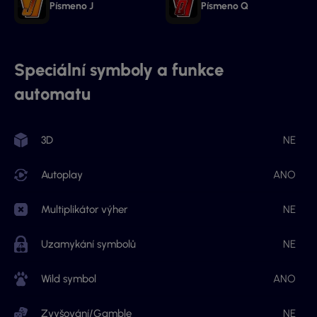
Písmeno J
Písmeno Q
Speciální symboly a funkce
automatu
3D
NE
Autoplay
ANO
Multiplikátor výher
NE
Uzamykání symbolů
NE
Wild symbol
ANO
Zvyšování/Gamble
NE