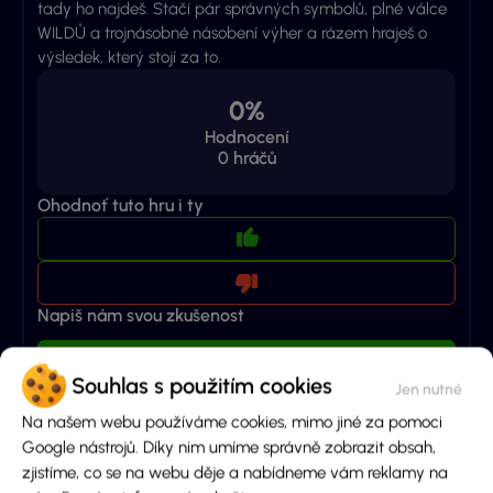
tady ho najdeš. Stačí pár správných symbolů, plné válce
WILDŮ a trojnásobné násobení výher a rázem hraješ o
výsledek, který stojí za to.
0%
Hodnocení
0
hráčů
Ohodnoť tuto hru i ty
Napiš nám svou zkušenost
OTEVŘÍT FORMULÁŘ
Souhlas s použitím cookies
Klady
Funkce nashromážděných WILDŮ dokáže během
jednoho otočení kompletně změnit výsledek hry
Na našem webu používáme cookies, mimo jiné za pomoci
WILD je výherní symbol už s jedním zásahem, což je velmi
Google nástrojů. Díky nim umíme správně zobrazit obsah,
neobvyklé a příjemné
Free spiny mají pevný násobič x3, který výrazně zvyšuje
zjistíme, co se na webu děje a nabídneme vám reklamy na
výherní potenciál