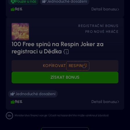
Pouze u nás
Jednoduché dosažení
96%
Detail bonusu
REGISTRAČNÍ BONUS
PRO NOVÉ HRÁČE
100 Free spinů na Respin Joker za
registraci u Dědka
KOPÍROVAT
RESPIN
ZÍSKAT BONUS
Jednoduché dosažení
96%
Detail bonusu
Ministerstvo financí varuje: Účastí na hazardní hře může vzniknout závislost.