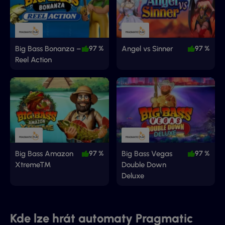
Big Bass Bonanza –
97 %
Angel vs Sinner
97 %
Reel Action
Big Bass Amazon
97 %
Big Bass Vegas
97 %
Xtreme™
Double Down
Deluxe
Kde lze hrát automaty Pragmatic