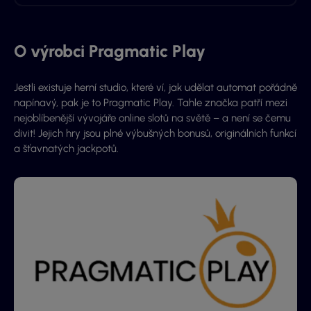
O výrobci Pragmatic Play
Jestli existuje herní studio, které ví, jak udělat automat pořádně
napínavý, pak je to Pragmatic Play. Tahle značka patří mezi
nejoblíbenější vývojáře online slotů na světě – a není se čemu
divit! Jejich hry jsou plné výbušných bonusů, originálních funkcí
a šťavnatých jackpotů.