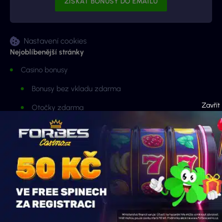
Nastavení cookies
Nejoblíbenější stránky
Casino bonusy
Bonusy bez vkladu zdarma
Otočky zdarma
Free spiny dnes
Casino promo kódy
Automaty zdarma
Recenze online casin
Výsledky loterií
Zodpovědné hraní