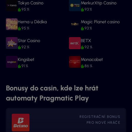
Tokyo Casino
MerkurXtip Casino
95 %
93 %
Herna u Dědka
Magic Planet casino
95 %
93 %
Star Casino
BETX
92 %
92 %
Kingsbet
Monacobet
91 %
86 %
Bonusy do casin, kde lze hrát
automaty Pragmatic Play
REGISTRAČNÍ BONUS
PRO NOVÉ HRÁČE