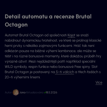
Detail automatu a recenze Brutal
Octagon
Automat Brutal Octagon od společnosti
Kajot
se snaží
nabídnout dynamickou hratelnost, ve které se prolínají klasické
herní prvky s několika zajímavými funkcemi. Hráč tak není
odkázán pouze na běžné výherní kombinace, ale může se
těšit i na různé bonusové momenty, které dokážou průběh hry
výrazně oživit. Mezi nejdůležitější patří například speciální
WILD symboly, respin funkce nebo bonusové Free spiny. Slot
Brutal Octagon je postavený na
5–ti válcích
a třech řadách s
20–ti výherními liniemi.
Více
Autor:
Jana
Aktualizováno:
18.5.2026