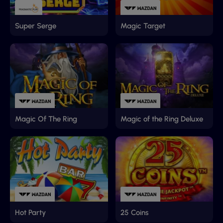
Super Serge
Magic Target
Magic Of The Ring
Magic of the Ring Deluxe
Hot Party
25 Coins