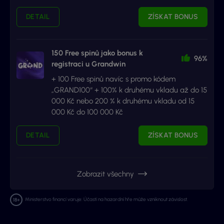
DETAIL
ZÍSKAT BONUS
150 Free spinů jako bonus k
96%
registraci u Grandwin
+ 100 Free spinů navíc s promo kódem
„GRAND100“ + 100% k druhému vkladu až do 15
000 Kč nebo 200 % k druhému vkladu od 15
000 Kč do 100 000 Kč
DETAIL
ZÍSKAT BONUS
Zobrazit všechny
Ministerstvo financí varuje: Účastí na hazardní hře může vzniknout závislost.