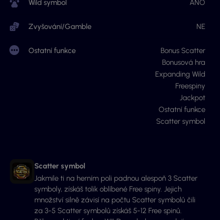
Wild symbol
ANO
Zvyšování/Gamble
NE
Ostatní funkce
Bonus Scatter
Bonusová hra
Expanding Wild
Freespiny
Jackpot
Ostatní funkce
Scatter symbol
Scatter symbol
Jakmile ti na herním poli padnou alespoň 3 Scatter
symboly, získáš tolik oblíbené Free spiny. Jejich
množství silně závisí na počtu Scatter symbolů čili
za 3-5 Scatter symbolů získáš 5-12 Free spinů.