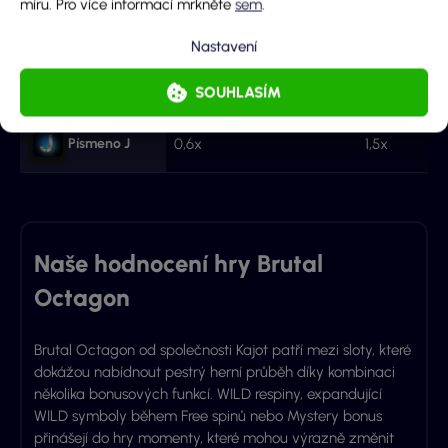
míru. Pro více informací mrkněte
sem
.
Písmeno K
1,2x
3x
Nastavení
Písmeno Q
0,6x
1,5x
SOUHLASÍM
Písmeno J
0,6x
1,5x
Naše hodnocení hry Brutal
Octagon
Brutal Octagon od společnosti Kajot patří mezi sloty, které
dokážou nabídnout pestrý herní průběh díky kombinaci
několika bonusových funkcí. WILD respiny, expandující
WILD symboly během Free spinů nebo Mystery bonus
přinášejí do hry momenty, které mohou výrazně změnit