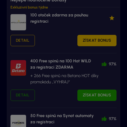
Exkluzivní bonus týdne
100 otoček zdarma za pouhou
registraci
DETAIL
ZÍSKAT BONUS
400 Free spinů na 100 Hot WILD
97%
za registraci ZDARMA
+ 266 Free spinů na Betano HOT díky
promokódu „VYHRAJ“
DETAIL
ZÍSKAT BONUS
50 Free spinů na Synot automaty
97%
za registraci