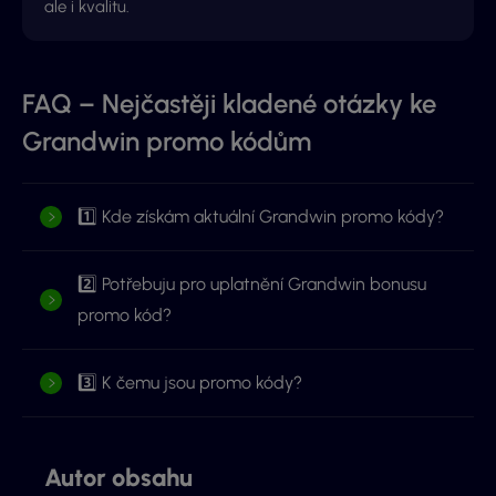
ale i kvalitu.
FAQ – Nejčastěji kladené otázky ke
Grandwin promo kódům
1️⃣ Kde získám aktuální Grandwin promo kódy?
2️⃣ Potřebuju pro uplatnění Grandwin bonusu
promo kód?
3️⃣ K čemu jsou promo kódy?
Autor obsahu