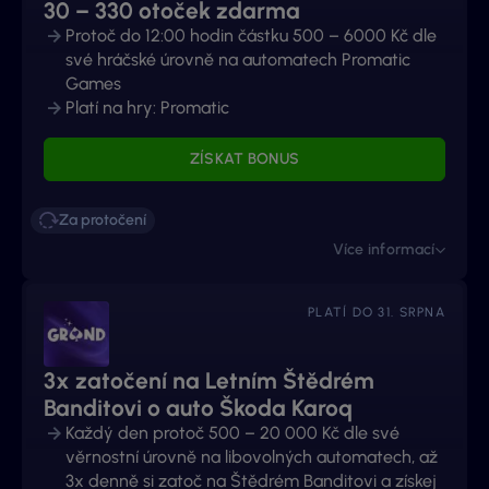
30 – 330 otoček zdarma
Protoč do 12:00 hodin částku 500 – 6000 Kč dle
své hráčské úrovně na automatech Promatic
Games
Platí na hry: Promatic
ZÍSKAT BONUS
Za protočení
PLATÍ DO 31. SRPNA
3x zatočení na Letním Štědrém
Banditovi o auto Škoda Karoq
Každý den protoč 500 – 20 000 Kč dle své
věrnostní úrovně na libovolných automatech, až
3x denně si zatoč na Štědrém Banditovi a získej