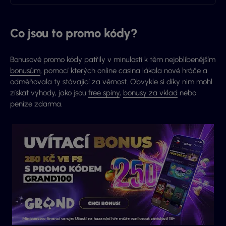
Co jsou to promo kódy?
Bonusové promo kódy patřily v minulosti k těm nejoblíbenějším
bonusům
, pomocí kterých online casina lákala nové hráče a
odměňovala ty stávající za věrnost. Obvykle si díky nim mohl
získat výhody, jako jsou
free spiny
,
bonusy za vklad
nebo
peníze zdarma.