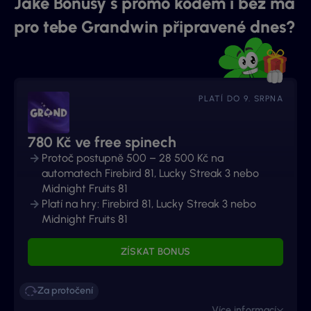
Jaké Bonusy s promo kódem i bez má
pro tebe Grandwin připravené dnes?
PLATÍ DO 9. SRPNA
780 Kč ve free spinech
Protoč postupně 500 – 28 500 Kč na
automatech Firebird 81, Lucky Streak 3 nebo
Midnight Fruits 81
Platí na hry: Firebird 81, Lucky Streak 3 nebo
Midnight Fruits 81
ZÍSKAT BONUS
Za protočení