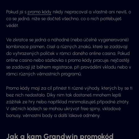
Pokud jsi s
promo kódy
nikdy nepracoval a vlastně ani nevíš, o
co se jedná, níže se dočteš všechno, co o nich potřebuješ
vědět.
Ve zkratce se jedná o náhodné (nebo účelně vygenerované)
kombinace písmen, čísel a různých znaků, které se zadávají
do vyhrazených políček v rámci daného online casina. Pokud
online casino nebo sázkovka s promo kódy pracuje, nejčastěji
se zadávají již během registrace, při provádění vkladu nebo v
rámci různých věrnostních programů.
Promo kódy mají za cíl přinést ti různé výhody, kterých by se ti
bez nich nedostalo. Díky nim tak dostaneš mnohem lepší
zážitek ze hry nebo například minimalizuješ případné ztráty.
V akčních kódech se mohou ukrývat free spiny, vkladové
bonusy, věrnostní body a další lákavé odměny.
Jak a kam Grandwin promokód