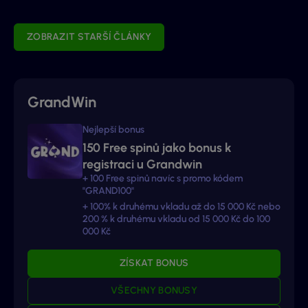
ZOBRAZIT STARŠÍ ČLÁNKY
GrandWin
Nejlepší bonus
150 Free spinů jako bonus k
registraci u Grandwin
+ 100 Free spinů navíc s promo kódem
"GRAND100"
+ 100% k druhému vkladu až do 15 000 Kč nebo
200 % k druhému vkladu od 15 000 Kč do 100
000 Kč
ZÍSKAT BONUS
VŠECHNY BONUSY