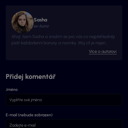
Sasha
ex-Autor
Ahoj! Jsem Sasha a snažím se pro vás co nejpřehledněji
psát každodenní bonusy a novinky. Můj cíl je nejen
poskytovat kvalitní obsah, ale také rozšířit náš dosah a
Více o autorovi
působení na nové trhy.
Přidej komentář
Jméno
E-mail (nebude zobrazen)