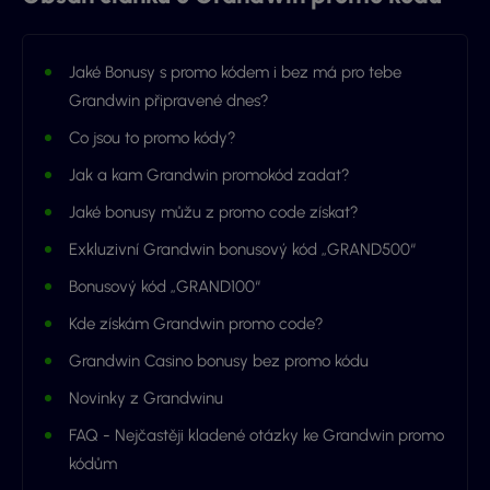
Jaké Bonusy s promo kódem i bez má pro tebe
Grandwin připravené dnes?
Co jsou to promo kódy?
Jak a kam Grandwin promokód zadat?
Jaké bonusy můžu z promo code získat?
Exkluzivní Grandwin bonusový kód „GRAND500“
Bonusový kód „GRAND100“
Kde získám Grandwin promo code?
Grandwin Casino bonusy bez promo kódu
Novinky z Grandwinu
FAQ - Nejčastěji kladené otázky ke Grandwin promo
kódům