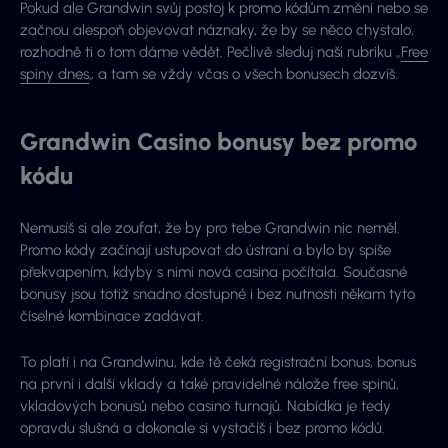
Pokud ale Grandwin svůj postoj k promo kódům změní nebo se
začnou alespoň objevovat náznaky, že by se něco chystalo,
rozhodně ti o tom dáme vědět. Pečlivě sleduj naši rubriku „
Free
spiny dnes
„
a tam se vždy včas o všech bonusech dozvíš.
Grandwin Casino bonusy bez promo
kódu
Nemusíš si ale zoufat, že by pro tebe Grandwin nic neměl.
Promo kódy začínají ustupovat do ústraní a bylo by spíše
překvapením, kdyby s nimi nová casina počítala. Současné
bonusy jsou totiž snadno dostupné i bez nutnosti někam tyto
číselné kombinace zadávat.
To platí i na Grandwinu, kde tě čeká registrační bonus, bonus
na první i další vklady a také pravidelné nálože free spinů,
vkladových bonusů nebo casino turnajů. Nabídka je tedy
opravdu slušná a dokonale si vystačíš i bez promo kódů.