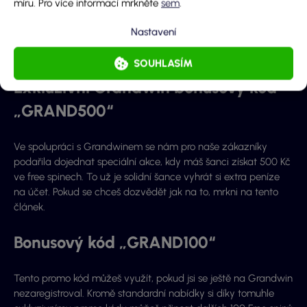
míru. Pro více informací mrkněte
sem
.
Nabídka promo kódů se u jednotlivých online casin různí a
některá dokonce využívají i více typů. Sleduj naše stránky
Nastavení
(hlavně
rubriku s každodenními nabídkami
) a zjisti, jaká online
casina aktuálně nabízí ty nejlepší promo kódy u nás.
SOUHLASÍM
Exkluzivní Grandwin bonusový kód
„GRAND500“
Ve spolupráci s Grandwinem se nám pro naše zákazníky
podařila dojednat speciální akce, kdy máš šanci získat 500 Kč
ve free spinech. To už je solidní šance vyhrát si extra peníze
na účet. Pokud se chceš dozvědět jak na to, mrkni na tento
článek.
Bonusový kód „GRAND100“
Tento promo kód můžeš využít, pokud jsi se ještě na Grandwin
nezaregistroval. Kromě standardní nabídky si díky tomuhle