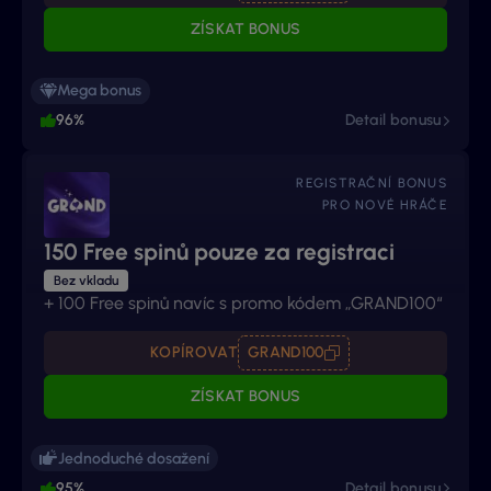
ZÍSKAT BONUS
Mega bonus
96%
Detail bonusu
REGISTRAČNÍ BONUS
PRO NOVÉ HRÁČE
150 Free spinů pouze za registraci
Bez vkladu
+ 100 Free spinů navíc s promo kódem „GRAND100“
KOPÍROVAT
GRAND100
ZÍSKAT BONUS
Jednoduché dosažení
95%
Detail bonusu