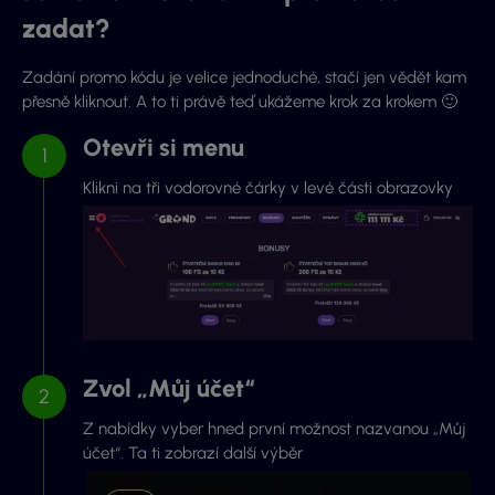
zadat?
Zadání promo kódu je velice jednoduché, stačí jen vědět kam
přesně kliknout. A to ti právě teď ukážeme krok za krokem 🙂
Otevři si menu
Klikni na tři vodorovné čárky v levé části obrazovky
Zvol „Můj účet“
Z nabídky vyber hned první možnost nazvanou „Můj
účet“. Ta ti zobrazí další výběr