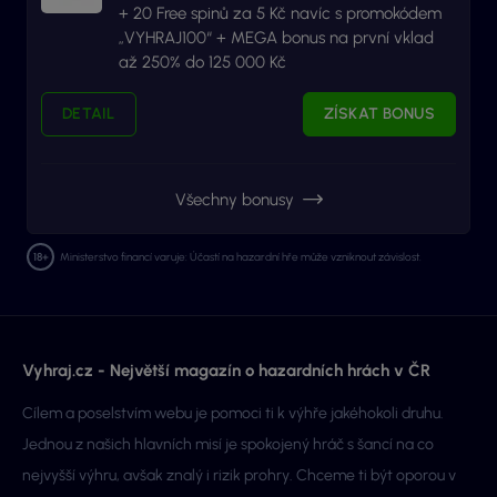
+ 20 Free spinů za 5 Kč navíc s promokódem
„VYHRAJ100“ + MEGA bonus na první vklad
až 250% do 125 000 Kč
DETAIL
ZÍSKAT BONUS
Všechny bonusy
Ministerstvo financí varuje: Účastí na hazardní hře může vzniknout závislost.
Vyhraj.cz - Největší magazín o hazardních hrách v ČR
Cílem a poselstvím webu je pomoci ti k výhře jakéhokoli druhu.
Jednou z našich hlavních misí je spokojený hráč s šancí na co
nejvyšší výhru, avšak znalý i rizik prohry. Chceme ti být oporou v