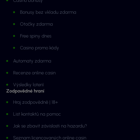
Casino bonusy
Bonusy bez vkladu zdarma
Otočky zdarma
Free spiny dnes
Casino promo kódy
Automaty zdarma
Recenze online casin
Výsledky loterií
Zodpovědné hraní
Hraj zodpovědně | 18+
List kontaktů na pomoc
Jak se zbavit závislosti na hazardu?
Seznam licencovaných online casin