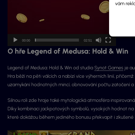
vám rekl
00:00
02:51
O hře Legend of Medusa: Hold & Win
Legend of Medusa: Hold & Win od studia
Synot Games
je au
Hra běží na pěti válcích a nabízí více výherních linií, přič
uzamykání hodnotných mincí, obnovování počtu zatočení a p
Silnou roli zde hraje také mytologická atmosféra inspirov
Díky kombinaci jackpotových symbolů, vysokých hodnot na m
které dokážou během jediného bonusu překvapit i zkušené 