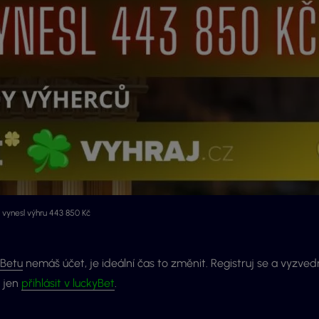
 vynesl výhru 443 850 Kč
yBetu
nemáš účet, je ideální čas to změnit. Registruj se a vyzvedn
í jen
přihlásit v luckyBet
.