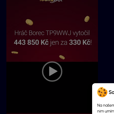
So
Na našem
nim umím