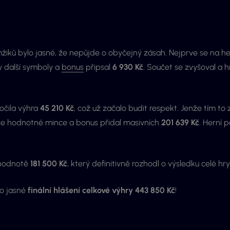
žiků bylo jasné, že nepůjde o obyčejný zásah. Nejprve se na he
ly další symboly a
bonus
připsal
6 930 Kč
. Součet se zvyšoval a h
očila výhra
45 210 Kč
, což už začalo budit respekt. Jenže tím to
soce hodnotné mince a bonus přidal masivních
201 639 Kč
. Herní p
 hodnotě
181 500 Kč
, který definitivně rozhodl o výsledku celé hry
lo jasné
finální hlášení celkové výhry 443 850 Kč
!