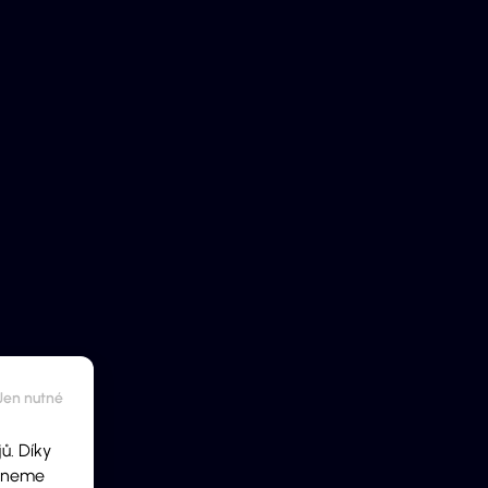
ů. Díky
ídneme