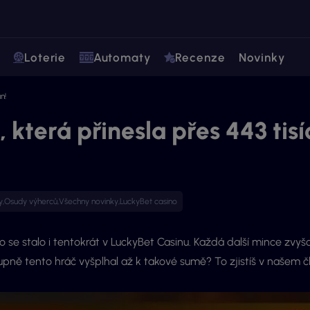
Loterie
Automaty
Recenze
Novinky
n!
 která přinesla přes 443 tisí
y
,
Osudy výherců
,
Všechny novinky
,
LuckyBet casino
e stalo i tentokrát v LuckyBet Casinu. Každá další mince zvyš
upně tento hráč vyšplhal až k takové sumě? To zjistíš v našem č