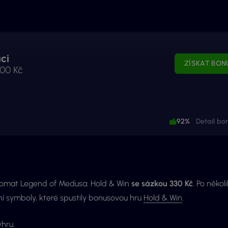
ci
ZÍSKAT BON
000 Kč
92%
Detail bo
tomat Legend of Medusa: Hold & Win
se sázkou 330 Kč
. Po někol
ní symboly, které spustily bonusovou hru
Hold & Win
.
ýhru.