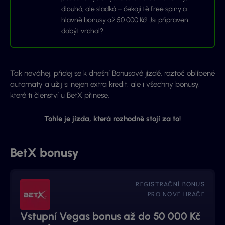
dlouhá, ale sladká – čekají tě free spiny a
hlavně bonusy až 50 000 Kč! Jsi připraven
dobýt vrchol?
Tak neváhej, přidej se k dnešní Bonusové jízdě, roztoč oblíbené
automaty a užij si nejen extra kredit, ale i
všechny bonusy
,
které ti členství u BetX přinese.
Tohle je jízda, která rozhodně stojí za to!
BetX bonusy
REGISTRAČNÍ BONUS
PRO NOVÉ HRÁČE
Vstupní Vegas bonus až do 50 000 Kč