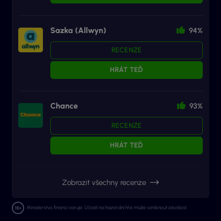
Sazka (Allwyn)
94%
RECENZE
HRÁT TEĎ
Chance
93%
RECENZE
HRÁT TEĎ
Zobrazit všechny recenze
Ministerstvo financí varuje: Účastí na hazardní hře může vzniknout závislost.