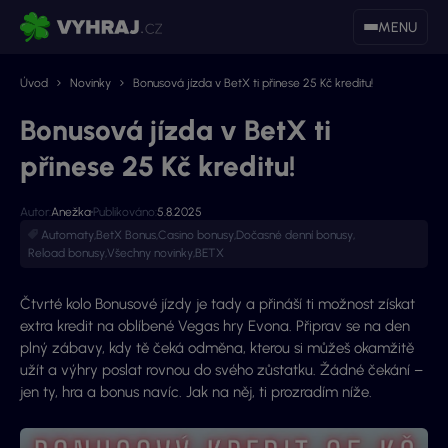
MENU
Úvod
Novinky
Bonusová jízda v BetX ti přinese 25 Kč kreditu!
Bonusová jízda v BetX ti
přinese 25 Kč kreditu!
Autor:
Anežka
Publikováno:
5.8.2025
Automaty
,
BetX Bonus
,
Casino bonusy
,
Dočasné denní bonusy
,
Reload bonusy
,
Všechny novinky
,
BETX
Čtvrté kolo Bonusové jízdy je tady a přináší ti možnost získat
extra kredit na oblíbené Vegas hry Evona. Připrav se na den
plný zábavy, kdy tě čeká odměna, kterou si můžeš okamžitě
užít a výhry poslat rovnou do svého zůstatku. Žádné čekání –
jen ty, hra a bonus navíc. Jak na něj, ti prozradím níže.