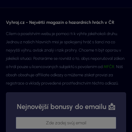
Vyhraj.cz - Největší magazín o hazardních hrách v ČR
Cílem a poselstvím webu je pomoci ti k výhře jakéhokoli druhu.
Jednou z našich hlavních misí je spokojený hráč s šancí na co
nejvyšší výhru, avšak znalý i rizik prohry. Chceme ti být oporou v
jakékoli situaci. Postaráme se rovněž o to, abys neporušoval zákon
a hrál pouze u licencovaných subjektů s povolením od
MFČR
. Náš
obsah obsahuje affiliate odkazy a můžeme získat provizi za
registrace a vklady provedené prostřednictvím těchto odkazů.
Nejnovější bonusy do emailu 📩