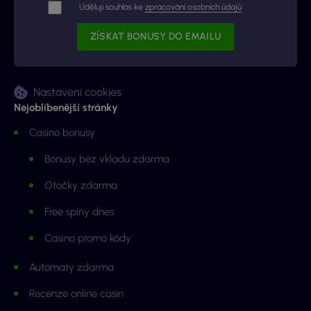
Uděluji souhlas ke
zpracování osobních údajů
Nastavení cookies
Nejoblíbenější stránky
Casino bonusy
Bonusy bez vkladu zdarma
Otočky zdarma
Free spiny dnes
Casino promo kódy
Automaty zdarma
Recenze online casin