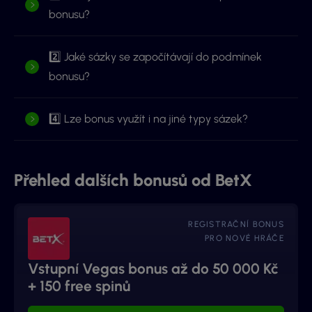
bonusu?
2️⃣ Jaké sázky se započítávají do podmínek
bonusu?
4️⃣ Lze bonus využít i na jiné typy sázek?
Přehled dalších bonusů od BetX
REGISTRAČNÍ BONUS
PRO NOVÉ HRÁČE
Vstupní Vegas bonus až do 50 000 Kč
+ 150 free spinů