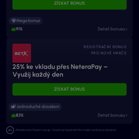
ZÍSKAT BONUS
Mega bonus
91%
Detail bonusu
REGISTRAČNÍ BONUS
PRO NOVÉ HRÁČE
25% ke vkladu přes NeteraPay –
Využij každý den
ZÍSKAT BONUS
Jednoduché dosažení
83%
Detail bonusu
Ministerstvo financí varuje: Účastí na hazardní hře může vzniknout závislost.