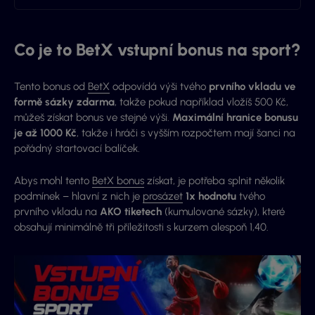
Co je to BetX vstupní bonus na sport?
Tento bonus od
BetX
odpovídá výši tvého
prvního vkladu ve
formě sázky zdarma
, takže pokud například vložíš 500 Kč,
můžeš získat bonus ve stejné výši.
Maximální hranice bonusu
je až 1000 Kč
, takže i hráči s vyšším rozpočtem mají šanci na
pořádný startovací balíček.
Abys mohl tento
BetX bonus
získat, je potřeba splnit několik
podmínek – hlavní z nich je
prosázet
1x hodnotu
tvého
prvního vkladu na
AKO tiketech
(kumulované sázky), které
obsahují minimálně tři příležitosti s kurzem alespoň 1,40.