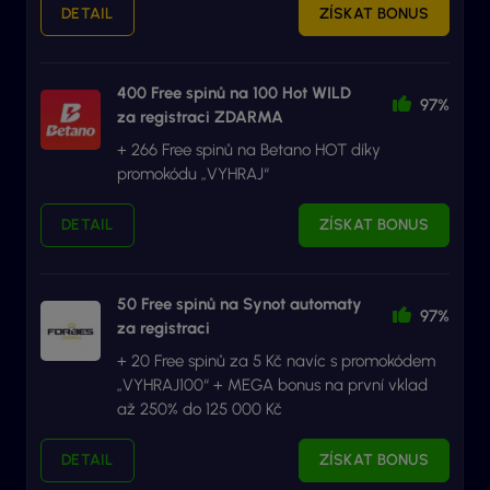
DETAIL
ZÍSKAT BONUS
400 Free spinů na 100 Hot WILD
97%
za registraci ZDARMA
+ 266 Free spinů na Betano HOT díky
promokódu „VYHRAJ“
DETAIL
ZÍSKAT BONUS
50 Free spinů na Synot automaty
97%
za registraci
+ 20 Free spinů za 5 Kč navíc s promokódem
„VYHRAJ100“ + MEGA bonus na první vklad
až 250% do 125 000 Kč
DETAIL
ZÍSKAT BONUS