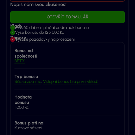
Napiš nám svou zkušenost
OTEVŘÍT FORMULÁŘ
Klady
Máš 60 dní na splnění podmínek bonusu
Výše bonusu do 125 000 Kč
Zápory
Vysoké požadavky na prosázení
Bonus od
společnosti
BETX
Typ bonusu
Sázka zdarma
,
Vstupní bonus (za první vklad)
Hodnota
bonusu
1 000 Kč
Bonus platí na
Kurzové sázení