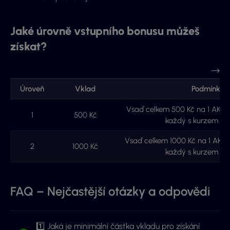
Jaké úrovně vstupního bonusu můžeš
získat?
Úroveň
Vklad
Podmínka
Vsaď celkem 500 Kč na 1 AKO t
1
500 Kč
každý s kurzem 1,4
Vsaď celkem 1000 Kč na 1 AKO t
2
1000 Kč
každý s kurzem 1,4
FAQ – Nejčastější otázky a odpovědi
1️⃣ Jaká je minimální částka vkladu pro získání