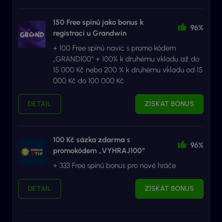
150 Free spinů jako bonus k
96%
registraci u Grandwin
+ 100 Free spinů navíc s promo kódem
„GRAND100“ + 100% k druhému vkladu až do
15 000 Kč nebo 200 % k druhému vkladu od 15
000 Kč do 100 000 Kč
DETAIL
ZÍSKAT BONUS
100 Kč sázka zdarma s
96%
promokódem „VYHRAJ100“
+ 333 Free spinů bonus pro nové hráče
DETAIL
ZÍSKAT BONUS