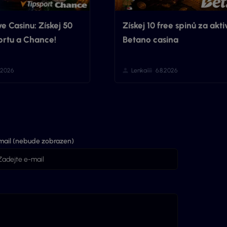
ve Casinu: Získej 50
Získej 10 free spinů za akti
ortu a Chance!
Betano casina
8.2026
Lenka
6.8.2026
mail (nebude zobrazen)