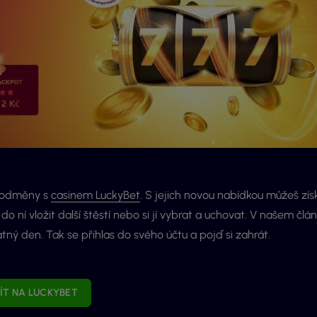
é odměny s
casinem LuckyBet
. S jejich novou nabídkou můžeš zís
o ní vložit další štěstí nebo si jí vybrat a uchovat. V našem člá
atný den. Tak se přihlas do svého účtu a pojď si zahrát.
JÍT NA LUCKYBET