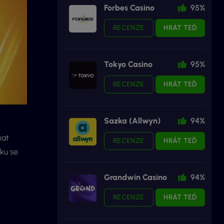
Forbes Casino
95%
RECENZE
HRÁT TEĎ
Tokyo Casino
95%
RECENZE
HRÁT TEĎ
Sazka (Allwyn)
94%
kat
RECENZE
HRÁT TEĎ
nku se
Grandwin Casino
94%
RECENZE
HRÁT TEĎ