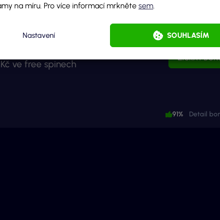
amy na míru. Pro více informací mrkněte
sem
.
92%
Detail bo
Nastavení
SOUHLASÍM
traci
ZÍSKAT BON
Kč ve free spinech
91%
Detail bo