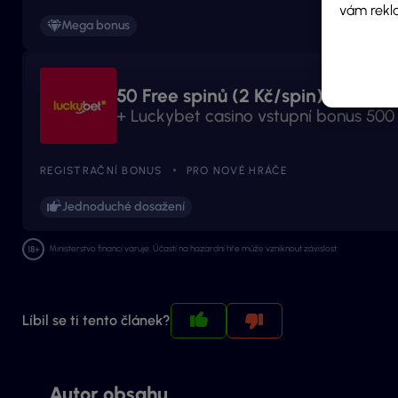
vám rekl
Mega bonus
50 Free spinů (2 Kč/spin) za regis
+ Luckybet casino vstupní bonus 500 
REGISTRAČNÍ BONUS
PRO NOVÉ HRÁČE
Jednoduché dosažení
Ministerstvo financí varuje: Účastí na hazardní hře může vzniknout závislost.
Líbil se ti tento článek?
Autor obsahu