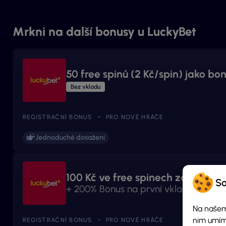
Mrkni na další bonusy u LuckyBet
50 free spinů (2 Kč/spin) jako bo
Bez vkladu
REGISTRAČNÍ BONUS
PRO NOVÉ HRÁČE
Jednoduché dosažení
100 Kč ve free spinech za registra
So
+ 200% Bonus na první vklad až 100 
Na našem
nim umím
REGISTRAČNÍ BONUS
PRO NOVÉ HRÁČE