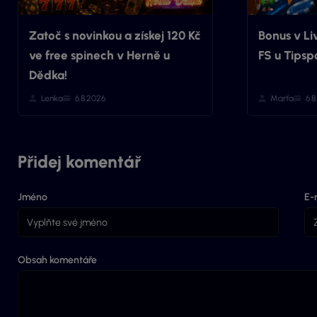
Zatoč s novinkou a získej 120 Kč
Bonus v Li
ve free spinech v Herně u
FS u Tipsp
Dědka!
Lenka
6.8.2026
Marťa
6.
Přidej komentář
Jméno
E-
Obsah komentáře