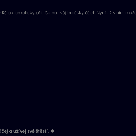
 Kč
automaticky připíše na tvůj hráčský účet. Nyní už s ním můž
čej a užívej své štěstí. 🍀