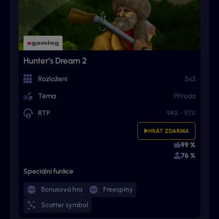
Hunter’s Dream 2
Rozložení
5x3
Téma
Příroda
RTP
94% - 97%
HRÁT ZDARMA
99 %
76 %
Speciální funkce
Bonusová hra
Freespiny
Scatter symbol