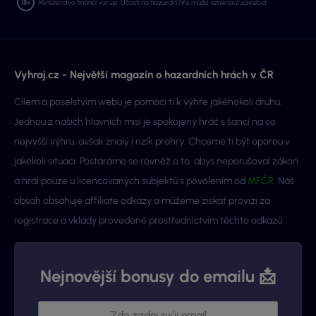
Ministerstvo financí varuje: Účastí na hazardní hře může vzniknout závislost.
Vyhraj.cz - Největší magazín o hazardních hrách v ČR
Cílem a poselstvím webu je pomoci ti k výhře jakéhokoli druhu.
Jednou z našich hlavních misí je spokojený hráč s šancí na co
nejvyšší výhru, avšak znalý i rizik prohry. Chceme ti být oporou v
jakékoli situaci. Postaráme se rovněž o to, abys neporušoval zákon
a hrál pouze u licencovaných subjektů s povolením od
MFČR
. Náš
obsah obsahuje affiliate odkazy a můžeme získat provizi za
registrace a vklady provedené prostřednictvím těchto odkazů.
Nejnovější bonusy do emailu 📩