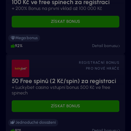
100 Kč ve free spinech za registraci
+ 200% Bonus na první vklad až 100 000 Kč
ZÍSKAT BONUS
Mega bonus
92%
Detail bonusu
REGISTRAČNÍ BONUS
PRO NOVÉ HRÁČE
50 Free spinů (2 Kč/spin) za registraci
+ Luckybet casino vstupní bonus 500 Kč ve free
spinech
ZÍSKAT BONUS
Jednoduché dosažení
91%
Detail bonusu