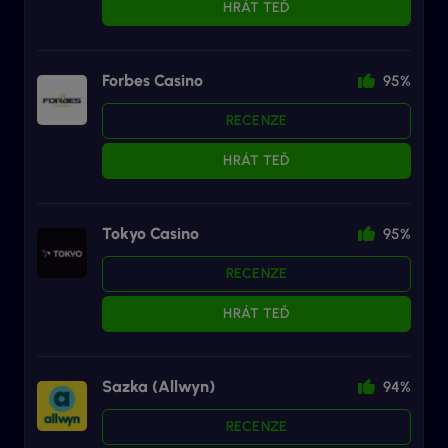
HRÁT TEĎ
Forbes Casino
95%
RECENZE
HRÁT TEĎ
Tokyo Casino
95%
RECENZE
HRÁT TEĎ
Sazka (Allwyn)
94%
RECENZE