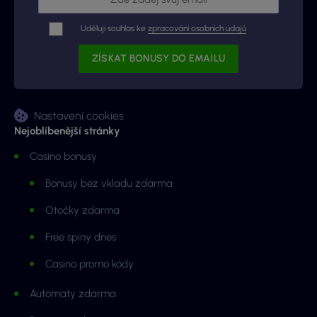
Uděluji souhlas ke
zpracování osobních údajů
Nastavení cookies
Nejoblíbenější stránky
Casino bonusy
Bonusy bez vkladu zdarma
Otočky zdarma
Free spiny dnes
Casino promo kódy
Automaty zdarma