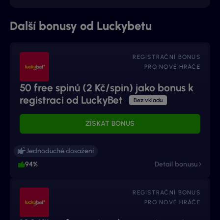
Další bonusy od Luckybetu
REGISTRAČNÍ BONUS
PRO NOVÉ HRÁČE
50 free spinů (2 Kč/spin) jako bonus k
registraci od LuckyBet
Bez vkladu
ZÍSKAT BONUS
Jednoduché dosažení
94%
Detail bonusu
REGISTRAČNÍ BONUS
PRO NOVÉ HRÁČE