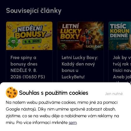
Související články
Free spiny a
Letní Lucky Boxy:
Jak by 
bonusy dnes
Každý den nový
tvůj rok 
NEDĚLE 9. 8.
bonus u
tisíci na
2026 (10650 FS)
LuckyBetu!
Aneb jak
výherci 
Renty
Souhlas s použitím cookies
Nikola
9.8.2026
Marťa
8.8.2026
Barbora
Na našem webu používáme cookies, mimo jiné za pomoci
Google nástrojů. Díky nim umíme správně zobrazit obsah,
zjistíme, co se na webu děje a nabídneme vám reklamy na
míru. Pro více informací mrkněte
sem
.
Přidej komentář