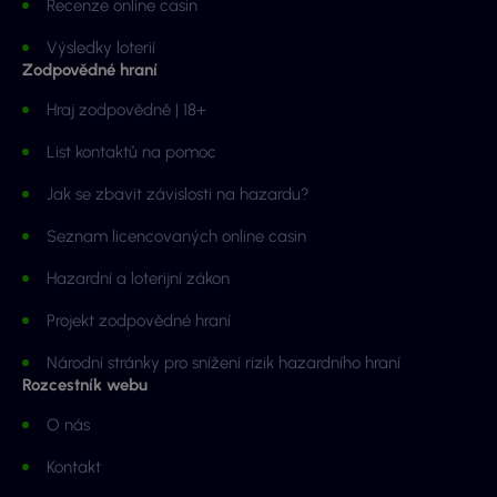
Recenze online casin
Výsledky loterií
Zodpovědné hraní
Hraj zodpovědně | 18+
List kontaktů na pomoc
Jak se zbavit závislosti na hazardu?
Seznam licencovaných online casin
Hazardní a loterijní zákon
Projekt zodpovědné hraní
Národní stránky pro snížení rizik hazardního hraní
Rozcestník webu
O nás
Kontakt