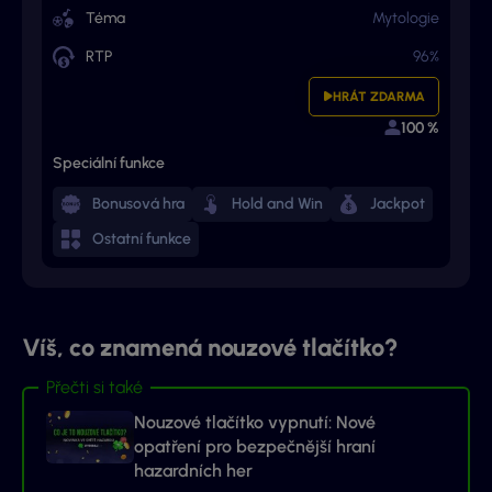
Téma
Mytologie
RTP
96%
HRÁT ZDARMA
100 %
Speciální funkce
Bonusová hra
Hold and Win
Jackpot
Ostatní funkce
Víš, co znamená nouzové tlačítko?
Přečti si také
Nouzové tlačítko vypnutí: Nové
opatření pro bezpečnější hraní
hazardních her