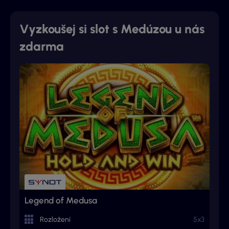
Vyzkoušej si slot s Medúzou u nás
zdarma
Legend of Medusa
Rozložení
5x3