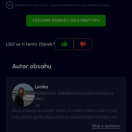
Ministerstvo financí varuje: Účastí na hazardní hře může vzniknout závislost.
VŠECHNY BONUSY OD SYNOTTIPU
Líbil se ti tento článek?
Autor obsahu
Lenka
Redaktorka · Zaměřená na casino bonusy a
akce
Ahoj, jmenuji se Lenka! Jsem ve světě online casin nová
a budeme spolu objevovat ty nejčerstvější novinky, akce
a bonusy.
Více o autorovi