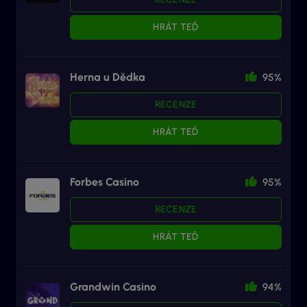
HRÁT TEĎ
Herna u Dědka
95%
RECENZE
HRÁT TEĎ
Forbes Casino
95%
RECENZE
HRÁT TEĎ
Grandwin Casino
94%