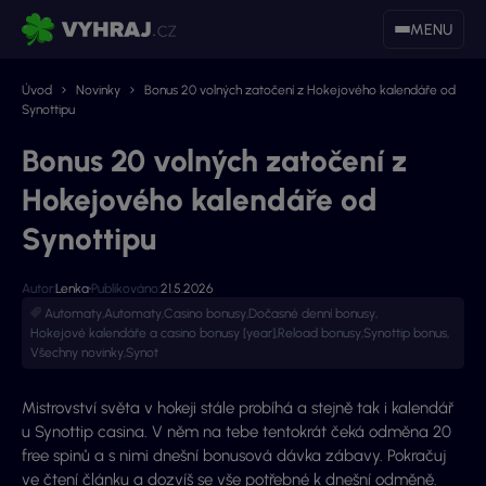
MENU
Úvod
Novinky
Bonus 20 volných zatočení z Hokejového kalendáře od
Synottipu
Bonus 20 volných zatočení z
Hokejového kalendáře od
Synottipu
Autor:
Lenka
Publikováno:
21.5.2026
Automaty
,
Automaty
,
Casino bonusy
,
Dočasné denní bonusy
,
Hokejové kalendáře a casino bonusy [year]
,
Reload bonusy
,
Synottip bonus
,
Všechny novinky
,
Synot
Mistrovství světa v hokeji stále probíhá a stejně tak i kalendář
u Synottip casina. V něm na tebe tentokrát čeká odměna 20
free spinů a s nimi dnešní bonusová dávka zábavy. Pokračuj
ve čtení článku a dozvíš se vše potřebné k dnešní odměně.