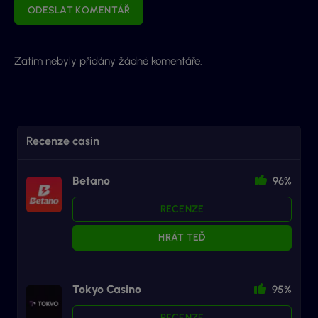
ODESLAT KOMENTÁŘ
Zatím nebyly přidány žádné komentáře.
Recenze casin
Betano
96%
RECENZE
HRÁT TEĎ
Tokyo Casino
95%
RECENZE