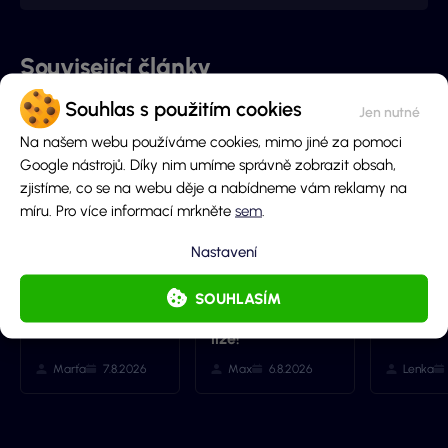
Související články
Souhlas s použitím cookies
Na našem webu používáme cookies, mimo jiné za pomoci
Google nástrojů. Díky nim umíme správně zobrazit obsah,
zjistíme, co se na webu děje a nabídneme vám reklamy na
míru. Pro více informací mrkněte
sem
.
Free spiny a
Získej free spiny,
Zatoč s 
bonusy dnes
věrnostní body i
a získej 
Nastavení
PÁTEK 7. 8. 2026
dárkový set v
free spi
(7182 FS)
Tipovačce k 1.
Herně u
SOUHLASÍM
české fotbalové
lize!
Marťa
7.8.2026
Max
6.8.2026
Lenka