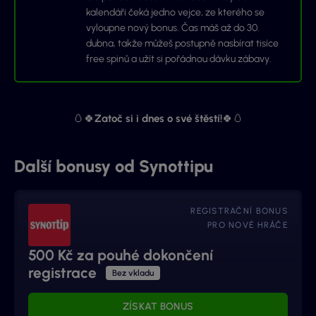
kalendáři čeká jedno vejce, ze kterého se
vyloupne nový bonus. Čas máš až do 30.
dubna, takže můžeš postupně nasbírat tisíce
free spinů a užít si pořádnou dávku zábavy.
🥚🍀
Zatoč si i dnes o své štěstí!
🍀🥚
Další bonusy od Synottipu
REGISTRAČNÍ BONUS
PRO NOVÉ HRÁČE
500 Kč za pouhé dokončení
registrace
Bez vkladu
ZÍSKAT BONUS