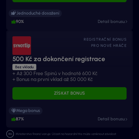
Jednoduché dosažení
90%
Detail bonusu
REGISTRAČNÍ BONUS
PRO NOVÉ HRÁČE
500 Kč za dokončení registrace
Bez vkladu
+ Až 300 Free Spinů v hodnotě 600 Kč
+ Bonus na první vklad až 50 000 Kč
ZÍSKAT BONUS
Mega bonus
87%
Detail bonusu
Ministerstvo financí varuje: Účastí na hazardní hře může vzniknout závislost.