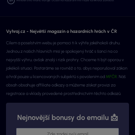
Ministerstvo financí varuje: Účastí na hazardní hře může vzniknout závislost.
Vyhraj.cz - Největší magazín o hazardních hrách v ČR
Cílem a poselstvím webu je pomoci ti k výhře jakéhokoli druhu.
Jednou z našich hlavních misí je spokojený hráč s šancí na co
nejvyšší výhru, avšak znalý i rizik prohry. Chceme ti být oporou v
jakékoli situaci. Postaráme se rovněž o to, abys neporušoval zákon
a hrál pouze u licencovaných subjektů s povolením od
MFČR
. Náš
obsah obsahuje affiliate odkazy a můžeme získat provizi za
registrace a vklady provedené prostřednictvím těchto odkazů.
Nejnovější bonusy do emailu 📩