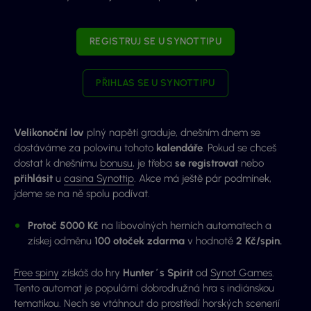
REGISTRUJ SE U SYNOTTIPU
PŘIHLAS SE U SYNOTTIPU
Velikonoční lov
plný napětí graduje, dnešním dnem se
dostáváme za polovinu tohoto
kalendáře
. Pokud se chceš
dostat k dnešnímu
bonusu
, je třeba
se registrovat
nebo
přihlásit
u
casina Synottip
. Akce má ještě pár podmínek,
jdeme se na ně spolu podívat.
Protoč 5000 Kč
na libovolných herních automatech a
získej odměnu
100 otoček zdarma
v hodnotě
2 Kč/spin.
Free spiny
získáš do hry
Hunter´s Spirit
od
Synot Games
.
Tento automat je populární dobrodružná hra s indiánskou
tematikou. Nech se vtáhnout do prostředí horských scenerií