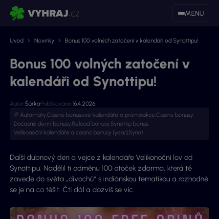
MENU
Úvod
Novinky
Bonus 100 volných zatočení v kalendáři od Synottipu!
Bonus 100 volných zatočení v
kalendáři od Synottipu!
Autor:
Šárka
Publikováno:
16.4.2026
Automaty
,
Casino bonusové kalendáře a promoakce
,
Casino bonusy
,
Dočasné denní bonusy
,
Reload bonusy
,
Synottip bonus
,
Velikonoční kalendáře a casino bonusy [year]
,
Synot
Další dubnový den a vejce z kalendáře Velikonoční lov od
Synottipu. Nadělil ti odměnu 100 otoček zdarma, která tě
zavede do světa „divochů“ s indiánskou tematikou a rozhodně
se je na co těšit. Čti dál a dozvíš se víc.