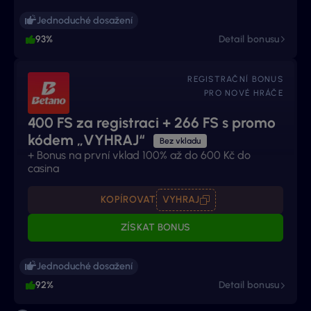
Jednoduché dosažení
93%
Detail bonusu
REGISTRAČNÍ BONUS
PRO NOVÉ HRÁČE
400 FS za registraci + 266 FS s promo
kódem „VYHRAJ“
Bez vkladu
+ Bonus na první vklad 100% až do 600 Kč do
casina
KOPÍROVAT
VYHRAJ
ZÍSKAT BONUS
Jednoduché dosažení
92%
Detail bonusu