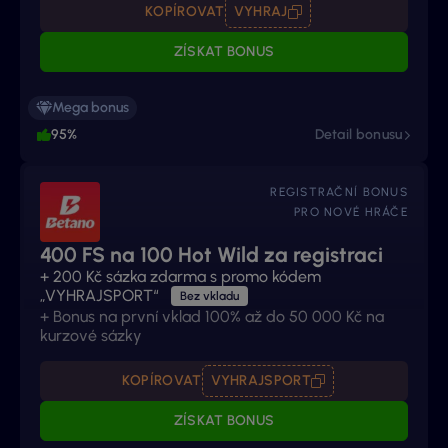
KOPÍROVAT
VYHRAJ
ZÍSKAT BONUS
Mega bonus
95%
Detail bonusu
REGISTRAČNÍ BONUS
PRO NOVÉ HRÁČE
400 FS na 100 Hot Wild za registraci
+
200 Kč sázka zdarma s promo kódem
„VYHRAJSPORT“
Bez vkladu
+ Bonus na první vklad 100% až do 50 000 Kč na
kurzové sázky
KOPÍROVAT
VYHRAJSPORT
ZÍSKAT BONUS