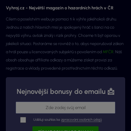
Vyhraj.cz - Největší magazín o hazardních hrách v ČR
Cílem a poselstvím webu je pomoci ti k výhře jakéhokoli druhu.
Jednou z našich hlavních misí je spokojený hráč s šancí na co
nejvyšší výhru, avšak znalý i rizik prohry. Chceme ti být oporou v
jakékoli situaci. Postaráme se rovněž o to, abys neporušoval zákon
a hrál pouze u licencovaných subjektů s povolením od
MFČR
. Náš
obsah obsahuje affiliate odkazy a můžeme získat provizi za
registrace a vklady provedené prostřednictvím těchto odkazů.
Nejnovější bonusy do emailu 📩
Uděluji souhlas ke
zpracování osobních údajů