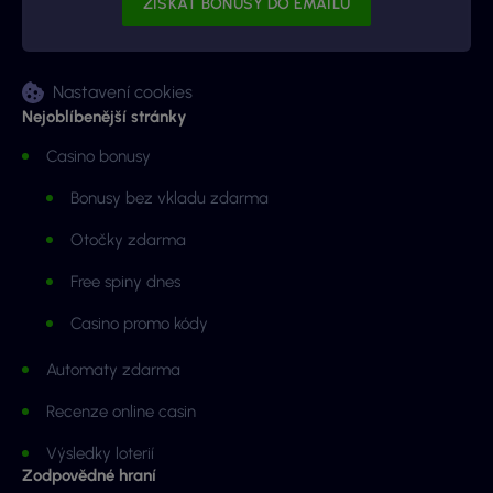
Nastavení cookies
Nejoblíbenější stránky
Casino bonusy
Bonusy bez vkladu zdarma
Otočky zdarma
Free spiny dnes
Casino promo kódy
Automaty zdarma
Recenze online casin
Výsledky loterií
Zodpovědné hraní