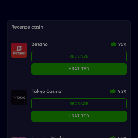
Recenze casin
Betano
96%
RECENZE
HRÁT TEĎ
Tokyo Casino
95%
RECENZE
HRÁT TEĎ