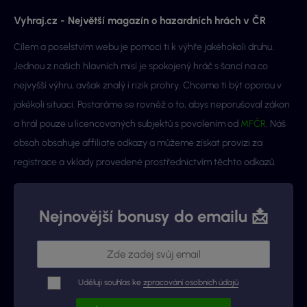
Vyhraj.cz - Největší magazín o hazardních hrách v ČR
Cílem a poselstvím webu je pomoci ti k výhře jakéhokoli druhu.
Jednou z našich hlavních misí je spokojený hráč s šancí na co
nejvyšší výhru, avšak znalý i rizik prohry. Chceme ti být oporou v
jakékoli situaci. Postaráme se rovněž o to, abys neporušoval zákon
a hrál pouze u licencovaných subjektů s povolením od
MFČR
. Náš
obsah obsahuje affiliate odkazy a můžeme získat provizi za
registrace a vklady provedené prostřednictvím těchto odkazů.
Nejnovější bonusy do emailu 📩
Uděluji souhlas ke
zpracování osobních údajů