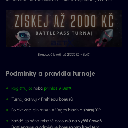
Bonusový kredit až 2000 Kč v BetX
Podmínky a pravidla turnaje
Registruj se
nebo
přihlas v BetX
Turnaj aktivuj v
Přehledu bonusů
Po aktivaci plň mise ve Vegas hrách a
sbírej XP
Každá splněná mise tě posouvá na
vyšší úroveň
Battlepassu
a odměňuje
bonusovým kreditem