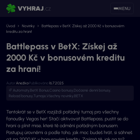
MENU
Úvod
Novinky
Battlepass v BetX: Získej až 2000 Kč v bonusovém
kreditu za hraní!
Battlepass v BetX: Získej až
2000 Kč v bonusovém kreditu
za hraní!
Autor:
Anežka
Publikováno:
16.7.2025
Automaty
,
BetX Bonus
,
Casino bonusy
,
Dočasné denní bonusy
,
Reload bonusy
,
Turnaje
,
Všechny novinky
,
BETX
Tentokrát se v BetX rozjíždí pořádný turnaj pro všechny
fanoušky Vegas her! Stačí aktivovat Battlepass, pustit se do
hraní a plnit mise, které tě odmění pořádným bonusem.
Postupuj úrovněmi a podle toho, jak moc budeš hrát, si sáhneš
až na 2000 Kč v bonusovém kreditu. Zajímá tě, jak na to?