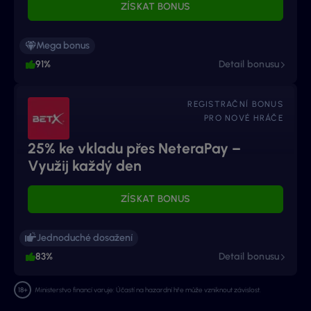
ZÍSKAT BONUS
Mega bonus
91%
Detail bonusu
REGISTRAČNÍ BONUS
PRO NOVÉ HRÁČE
25% ke vkladu přes NeteraPay –
Využij každý den
ZÍSKAT BONUS
Jednoduché dosažení
83%
Detail bonusu
Ministerstvo financí varuje: Účastí na hazardní hře může vzniknout závislost.