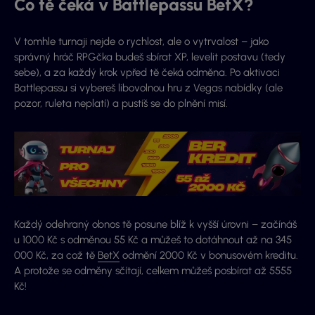
Co tě čeká v Battlepassu BetX?
V tomhle turnaji nejde o rychlost, ale o vytrvalost – jako
správný hráč RPGčka budeš sbírat XP, levelit postavu (tedy
sebe), a za každý krok vpřed tě čeká odměna. Po aktivaci
Battlepassu si vybereš libovolnou hru z Vegas nabídky (ale
pozor, ruleta neplatí) a pustíš se do plnění misí.
Každý odehraný obnos tě posune blíž k vyšší úrovni – začínáš
u 1000 Kč s odměnou 55 Kč a můžeš to dotáhnout až na 345
000 Kč, za což tě
BetX
odmění 2000 Kč v bonusovém kreditu.
A protože se odměny sčítají, celkem můžeš posbírat až 5555
Kč!