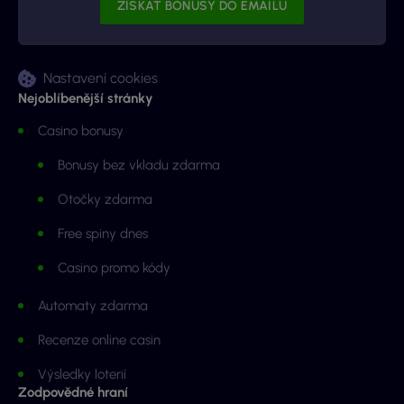
Nastavení cookies
Nejoblíbenější stránky
Casino bonusy
Bonusy bez vkladu zdarma
Otočky zdarma
Free spiny dnes
Casino promo kódy
Automaty zdarma
Recenze online casin
Výsledky loterií
Zodpovědné hraní