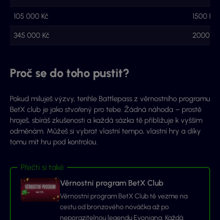
105 000 Kč
1500 Kč
345 000 Kč
2000 Kč
Proč se do toho pustit?
Pokud miluješ výzvy, tenhle Battlepass z věrnostního programu
BetX club je jako stvořený pro tebe. Žádná náhoda – prostě
hraješ, sbíráš zkušenosti a každá sázka tě přibližuje k vyšším
odměnám. Můžeš si vybrat vlastní tempo, vlastní hry a díky
tomu mít hru pod kontrolou.
Přečti si také
Věrnostní program BetX Club
Věrnostní program BetX Club tě vezme na
cestu od bronzového nováčka až po
neporazitelnou legendu Evoniana. Každá