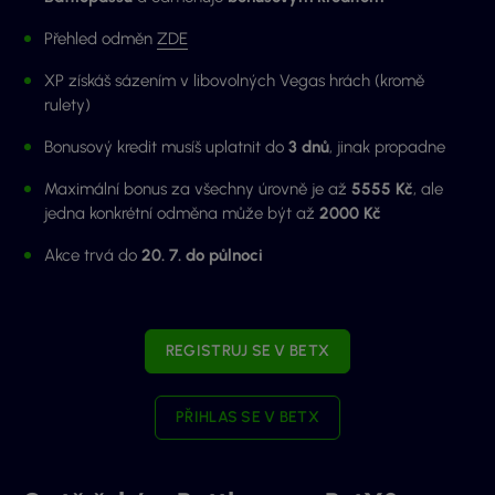
Přehled odměn
ZDE
XP získáš sázením v libovolných Vegas hrách (kromě
rulety)
Bonusový kredit musíš uplatnit do
3 dnů
, jinak propadne
Maximální bonus za všechny úrovně je až
5555 Kč
, ale
jedna konkrétní odměna může být až
2000 Kč
Akce trvá do
20. 7. do půlnoci
REGISTRUJ SE V BETX
PŘIHLAS SE V BETX