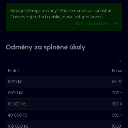
Nejsi ještě registrovaný? Pak se nemůžeš zúčastnit.
Zaregistruj se teď a získej navíc vstupní bonus!
BetX vstupní bonus
Odměny za splněné úkoly
Protoč
Bonusový
1000 Kč
55 Kč
5000 Kč
200 Kč
15 000 Kč
300 Kč
40 000 Kč
500 Kč
105 000 Kč
1000 Kč