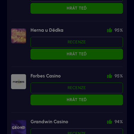
HRÁT TEĎ
Herna u Dědka
95%
RECENZE
HRÁT TEĎ
Forbes Casino
95%
RECENZE
HRÁT TEĎ
Grandwin Casino
94%
RECENZE