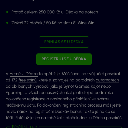
Protoč celkem 250 000 Kč u Dědka na slotech
Získáš 22 otoček / 50 Kč na slotu 81 Wine Win
PŘIHLAS SE U DĚDKA
REGISTRUJ SE U DĚDKA
V
Herně U Dědka
to opět žije! Máš šanci na svůj účet posbírat
až 172
free spinů
, které si zahraješ na parádních
automatech
od oblíbených výrobců, jako je Synot Games, Kajot nebo
Egaming. U všech bonusových akcí platí stejná podmínka
dokončené registrace a následného přihlášení ke svému
hráčskému účtu. Po dokončení registračního procesu máš ještě
navíc nárok na
registrační Dědkův bonus
, takže je na co se
těšit. Poté už je jen na tobě kolik otoček dnes u Dědka posbíráš.
Přečti si také