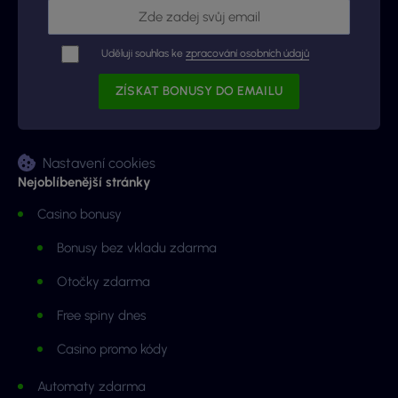
Uděluji souhlas ke
zpracování osobních údajů
Nastavení cookies
Nejoblíbenější stránky
Casino bonusy
Bonusy bez vkladu zdarma
Otočky zdarma
Free spiny dnes
Casino promo kódy
Automaty zdarma