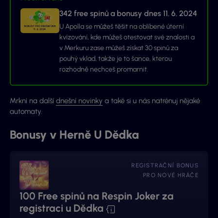
342 free spinů a bonusy dnes 11. 6. 2024
U Apolla se můžeš těšit na oblíbené úterní
kvízování, kde můžeš otestovat své znalosti a
v Merkuru zase můžeš získat 30 spinů za
pouhý vklad, takže je to šance, kterou
rozhodně nechceš promarnit.
Mrkni na další
dnešní novinky
a také si u nás natrénuj nějaké
automaty.
Bonusy v Herně U Dědka
REGISTRAČNÍ BONUS
PRO NOVÉ HRÁČE
100 Free spinů na Respin Joker za
registraci u Dědka