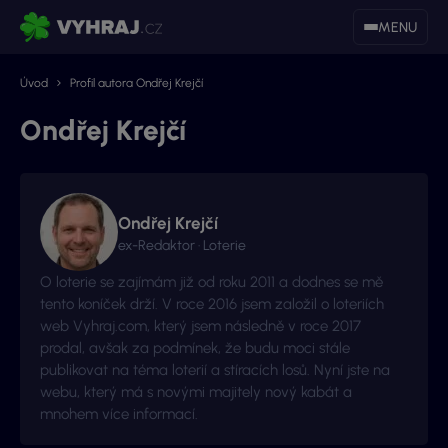
MENU
Úvod
Profil autora Ondřej Krejčí
Ondřej Krejčí
Ondřej Krejčí
ex-Redaktor · Loterie
O loterie se zajímám již od roku 2011 a dodnes se mě
tento koníček drží. V roce 2016 jsem založil o loteriích
web Vyhraj.com, který jsem následně v roce 2017
prodal, avšak za podmínek, že budu moci stále
publikovat na téma loterií a stíracích losů. Nyní jste na
webu, který má s novými majitely nový kabát a
mnohem více informací.