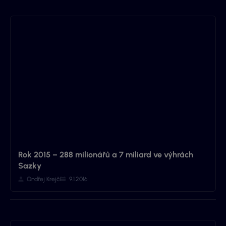
Rok 2015 – 288 milionářů a 7 miliard ve výhrách
Sazky
Ondřej Krejčí
9.1.2016