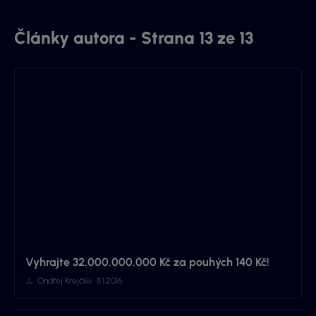
Články autora - Strana 13 ze 13
Vyhrajte 32.000.000.000 Kč za pouhých 140 Kč!
Ondřej Krejčí
11.1.2016