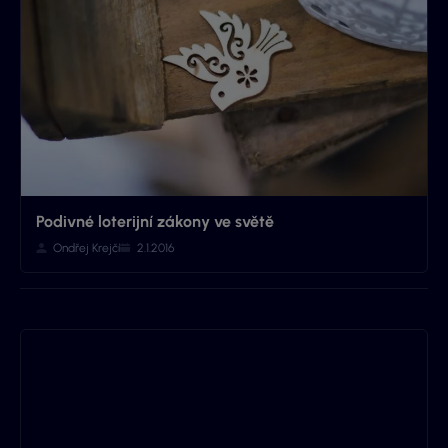
Podivné loterijní zákony ve světě
Ondřej Krejčí
2.1.2016