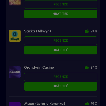
RECENZE
HRÁT TEĎ
Sazka (Allwyn)
94%
RECENZE
HRÁT TEĎ
Grandwin Casino
94%
RECENZE
HRÁT TEĎ
Maxa (Loterie Korunka)
93%