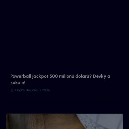
Powerball jackpot 500 milionů dolarů? Děvky a
kokain!
Ondřej Krejčí
7.1.2016