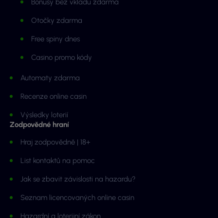
Bonusy bez vkladu zdarma
Otočky zdarma
Free spiny dnes
Casino promo kódy
Automaty zdarma
Recenze online casin
Výsledky loterií
Zodpovědné hraní
Hraj zodpovědně | 18+
List kontaktů na pomoc
Jak se zbavit závislosti na hazardu?
Seznam licencovaných online casin
Hazardní a loterijní zákon