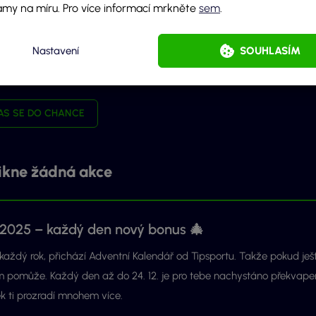
amy na míru. Pro více informací mrkněte
sem
.
Nastavení
SOUHLASÍM
S SE DO TIPSPORTU
AS SE DO CHANCE
nikne žádná akce
 2025 – každý den nový bonus 🎄
každý rok, přichází Adventní Kalendář od Tipsportu. Takže pokud ješ
tím pomůže. Každý den až do 24. 12. je pro tebe nachystáno překvapen
ek ti prozradí mnohem více.