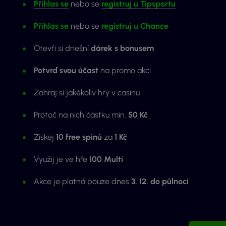
Přihlas se
nebo se
registruj u Tipsportu
Přihlas se
nebo se
registruj u Chance
Otevři si dnešní
dárek s bonusem
Potvrď svou účast
na promo akci
Zahraj si jakékoliv hry v casinu
Protoč na nich částku min.
50 Kč
Získej
10 free spinů
za
1 Kč
Využij je ve hře
100 Multi
Akce je platná pouze dnes
3. 12. do půlnoci