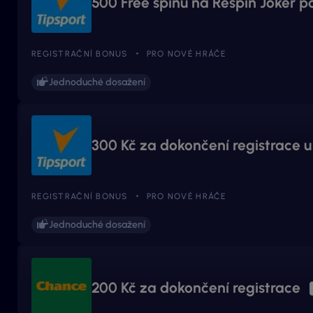
500 Free spinů na Respin Joker po
REGISTRAČNÍ BONUS
PRO NOVÉ HRÁČE
Jednoduché dosažení
300 Kč za dokončení registrace u
REGISTRAČNÍ BONUS
PRO NOVÉ HRÁČE
Jednoduché dosažení
200 Kč za dokončení registrace