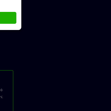
tě
í,