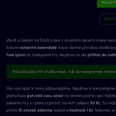
REGIST
REGIS
Zkrať si čekání na Štědrý den s dnešními akcemi, které nena
krásné
adventní kalendáře
, které denně přinášejí skvělé b
free spinů
do nadupané hry. Nejdříve se ale
přihlas do své
Pokud budeš mít chvilku navíc, tak se nezapomeň mrkn
Ale nyní zpět k tomu zábavnějšímu. Nejdříve si samozřejmě
jednoduše
potvrdíš svou účast
na dnešní promo akci tlačí
jakékoliv hry v casinu a protoč na nich celkem
50 Kč
. To máš
přičte
10 otoček zdarma
, každá
v hodnotě 1 Kč
. Nakonec je