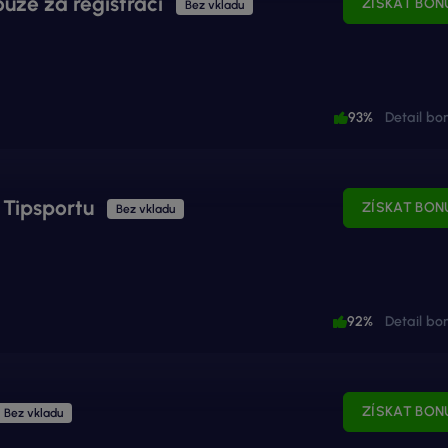
uze za registraci
ZÍSKAT BON
Bez vkladu
93%
Detail bo
 Tipsportu
ZÍSKAT BON
Bez vkladu
92%
Detail bo
ZÍSKAT BON
Bez vkladu