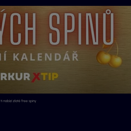
i nabízí zlaté free spiny