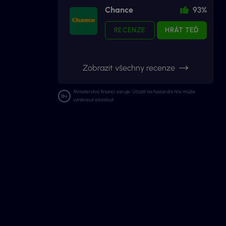
Chance
93%
RECENZE
HRÁT TEĎ
Zobrazit všechny recenze
Ministerstvo financí varuje: Účastí na hazardní hře může
vzniknout závislost.