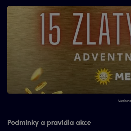
Merkuru t
Podmínky a pravidla akce