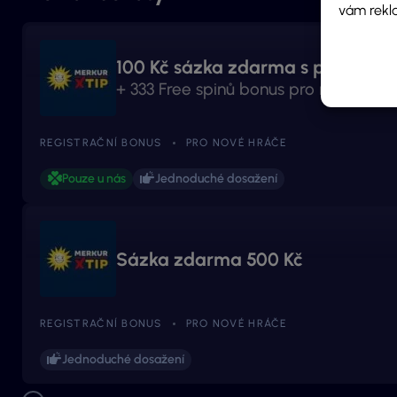
vám rekl
100 Kč sázka zdarma s promok
+ 333 Free spinů bonus pro nové hrá
REGISTRAČNÍ BONUS
PRO NOVÉ HRÁČE
Pouze u nás
Jednoduché dosažení
Sázka zdarma 500 Kč
REGISTRAČNÍ BONUS
PRO NOVÉ HRÁČE
Jednoduché dosažení