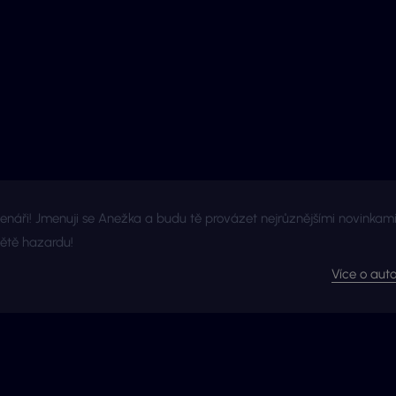
tenáři! Jmenuji se Anežka a budu tě provázet nejrůznějšími novinkam
ětě hazardu!
Více o auto