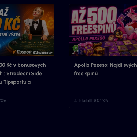
800 Kč v bonusových
Apollo Pexeso: Najdi svýc
 : Středeční Side
free spinů!
u Tipsportu a
2026
Nikola
5.8.2026