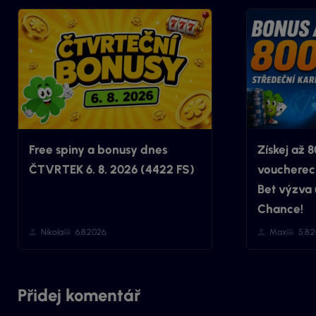
Free spiny a bonusy dnes
Získej až 
ČTVRTEK 6. 8. 2026 (4422 FS)
voucherech
Bet výzva 
Chance!
Nikola
6.8.2026
Max
5.8.
Přidej komentář