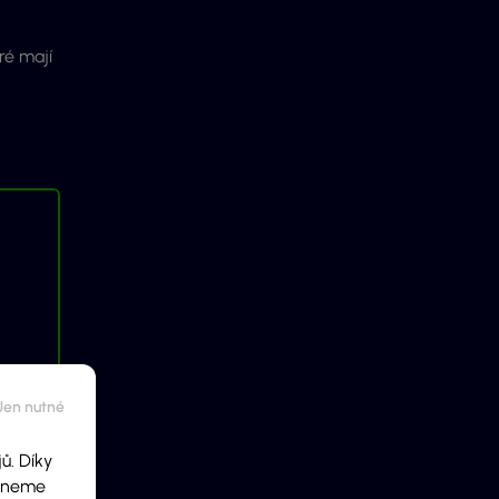
ré mají
ů. Díky
ídneme