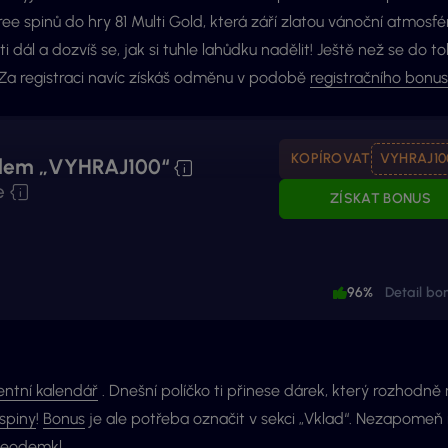
e spinů do hry 81 Multi Gold, která září zlatou vánoční atmosfé
i dál a dozvíš se, jak si tuhle lahůdku nadělit! Ještě než se do t
. Za registraci navíc získáš odměnu v podobě
registračního bonu
KOPÍROVAT
VYHRAJ10
ódem „VYHRAJ100“
če
ZÍSKAT BONUS
96%
Detail bo
ntní kalendář
. Dnešní políčko ti přinese dárek, který rozhodně 
 spiny
!
Bonus
je ale potřeba označit v sekci „Vklad“. Nezapomeň
 neodemkl.