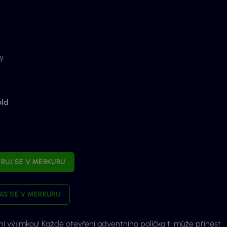
y
old
RUJ SE V MERKURU
AS SE V MERKURU
í výjimkou! Každé otevření adventního políčka ti může přinést