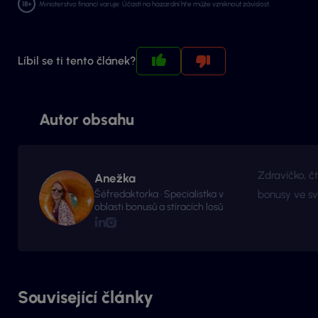
Ministerstvo financí varuje: Účastí na hazardní hře může vzniknout závislost.
Líbil se ti tento článek?
Autor obsahu
Zdravíčko, č
Anežka
Šéfredaktorka · Specialistka v
bonusy ve sv
oblasti bonusů a stíracích losů
Související články