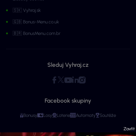
🇸🇰 Vyhraj.sk
🇬🇧 Bonus-Menu.co.uk
🇧🇷 BonusMenu.com.br
Sleduj Vyhraj.cz
Facebook skupiny
Bonusy
Losy
Loterie
Automaty
Soutěže