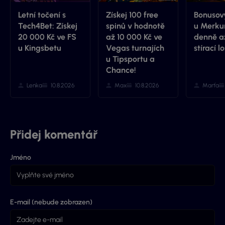
Letní točení s
Získej 100 free
Bonusový
Tech4Bet: Získej
spinů v hodnotě
u Merkur
20 000 Kč ve FS
až 10 000 Kč ve
denně a
u Kingsbetu
Vegas turnajích
stírací lo
u Tipsportu a
Chance!
Lenka
10.8.2026
Max
10.8.2026
Marťa
Přidej komentář
Jméno
E-mail (nebude zobrazen)