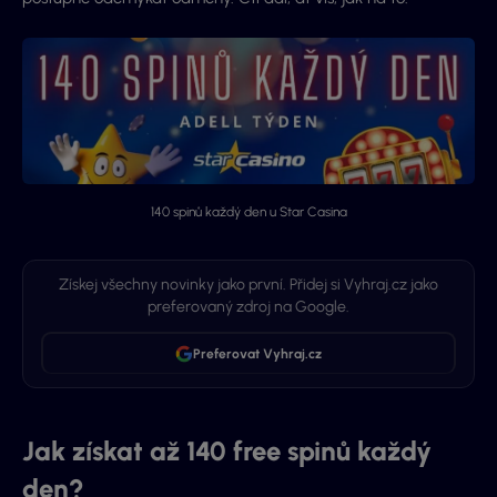
140 spinů každý den u Star Casina
Získej všechny novinky jako první. Přidej si Vyhraj.cz jako
preferovaný zdroj na Google.
Preferovat Vyhraj.cz
Jak získat až 140 free spinů každý
den?