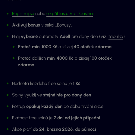
Registruj se
nebo
se přihlas u Star Casina
Aktivuj bonus
v sekci „
Bonusy
„
Hraj
vybrané
automaty
Adell
pro daný den (viz.
tabulka
)
Protoč
min. 1000 Kč
a získej
40 otoček zdarma
Protoč
dalších
min. 4000 Kč
a získej
100 otoček
zdarma
Hodnota každého free spinu je
1 Kč
Spiny využij ve
stejné hře pro daný den
Postup
opakuj každý den
po dobu trvání akce
Platnost free spinů je
7 dní od jejich připsání
Akce platí
do 24. března 2026, do půlnoci