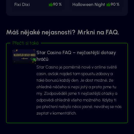
Fixi Dixi
90 %
Halloween Night
90 %
Máš nějaké nejasnosti? Mrkni na FAQ.
Přečti si také
Star Casino FAQ – nejčastější dotazy
hráčů
Star Casino je poměrně nové v online světě
casin, avšak najdeš tam spoustu zábavy a
také bonusů každý den. Je dost možné, že
ohledně něčeho si nejsi jistý a proto jsme tu
my. Zodpověděli jsme ti nejčastější otázky a
odpovědi ohledně všeho možného. Kdyby ti
po přečtení nebylo něco jasné, neváhej se nás
zeptat v komentářích.