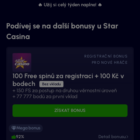
🔥 Užij si celý týden naplno! 🔥
Podívej se na další bonusy u Star
Casina
REGISTRAČNÍ BONUS
PRO NOVÉ HRÁČE
100 Free spinů za registraci + 100 Kč v
bodech
Bez vkladu
+ 150 FS za postup na druhou věrnostní úroveň
+ 77 777 bodů za první vklad
ZÍSKAT BONUS
Mega bonus
92%
Detail bonusu