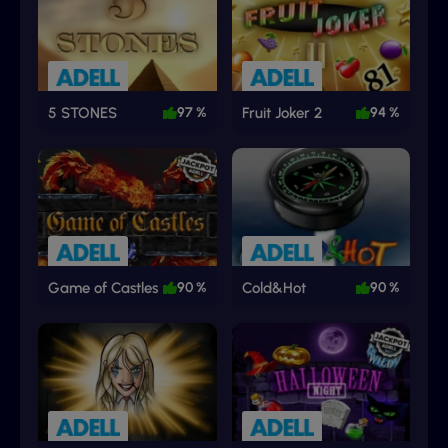
5 STONES
97 %
Fruit Joker 2
94 %
Game of Castles
90 %
Cold&Hot
90 %