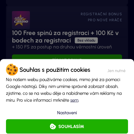
REGISTRAČNÍ BONUS
PRO NOVÉ HRÁČE
100 Free spinů za registraci + 100 Kč v
bodech za registraci
Bez vkladu
+ 150 FS za postup na druhou věrnostní úroveň
ZÍSKAT BONUS
Souhlas s použitím cookies
Jednoduché dosažení
Na našem webu používáme cookies, mimo jiné za pomoci
91%
Detail bonusu
Google nástrojů. Díky nim umíme správně zobrazit obsah,
zjistíme, co se na webu děje a nabídneme vám reklamy na
míru. Pro více informací mrkněte
sem
.
Ministerstvo financí varuje: Účastí na hazardní hře může vzniknout závislost.
Nastavení
Líbil se ti tento článek?
SOUHLASÍM