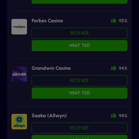
Forbes Casino
95%
RECENZE
HRÁT TEĎ
Grandwin Casino
94%
RECENZE
HRÁT TEĎ
Sazka (Allwyn)
94%
RECENZE