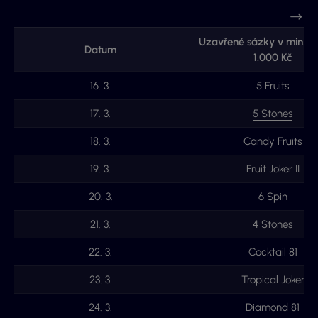
Uzavřené sázky v min. h
Datum
1.000 Kč
16. 3.
5 Fruits
17. 3.
5 Stones
18. 3.
Candy Fruits
19. 3.
Fruit Joker II
20. 3.
6 Spin
21. 3.
4 Stones
22. 3.
Cocktail 81
23. 3.
Tropical Joker
24. 3.
Diamond 81