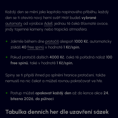
Každý den se mění jako kapitola napínavého příběhu, každý
den se ti otevírá nový herní svět! Hrát budeš
vybrané
automaty
od výrobce
Adell
, jednou tě čeká šťavnaté ovoce,
jindy tajemné kameny nebo tropická atmosféra.
Jakmile během dne
protočíš
alespoň
1000 Kč
, automaticky
získáš
40
free spinů
v hodnotě
1 Kč/spin.
Pokud protočíš dalších
4000 Kč
, čeká tě pořádná nálož
100
free spinů
, také v hodnotě
1 Kč/spin.
Spiny se ti připíší ihned po splnění hranice protočení, takže
nemusíš na nic čekat a můžeš rovnou pokračovat ve hře.
Postup můžeš
opakovat každý den
až do konce akce
24.
března 2026, do půlnoci
Tabulka denních her dle uzavření sázek