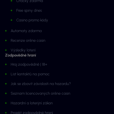
Otočky zdarma
Free spiny dnes
Casino promo kódy
Automaty zdarma
Recenze online casin
Výsledky loterií
Zodpovědné hraní
Hraj zodpovědně | 18+
List kontaktů na pomoc
Jak se zbavit závislosti na hazardu?
Seznam licencovaných online casin
Hazardní a loterijní zákon
Projekt zodpovědné hraní