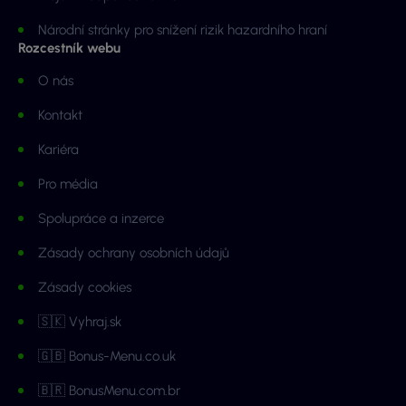
Národní stránky pro snížení rizik hazardního hraní
Rozcestník webu
O nás
Kontakt
Kariéra
Pro média
Spolupráce a inzerce
Zásady ochrany osobních údajů
Zásady cookies
🇸🇰 Vyhraj.sk
🇬🇧 Bonus-Menu.co.uk
🇧🇷 BonusMenu.com.br