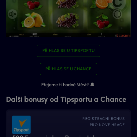
PŘIHLAS SE U TIPSPORTU
PŘIHLAS SE U CHANCE
Přejeme ti hodně štěstí! 🔔
Další bonusy od Tipsportu a Chance
REGISTRAČNÍ BONUS
PRO NOVÉ HRÁČE