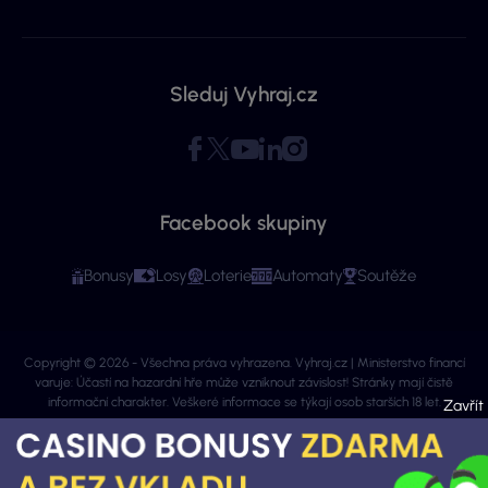
Sleduj Vyhraj.cz
Facebook skupiny
Bonusy
Losy
Loterie
Automaty
Soutěže
Copyright © 2026 - Všechna práva vyhrazena. Vyhraj.cz | Ministerstvo financí
varuje: Účastí na hazardní hře může vzniknout závislost! Stránky mají čistě
informační charakter. Veškeré informace se týkají osob starších 18 let.
Provozovatelem webu je ExeMedia s.r.o. se sídlem Kurzova 2222/16, Stodůlky,
155 00 Praha 5 (IČO: 13992228, DIČ: CZ13992228) · Kontakt:
info@vyhraj.cz