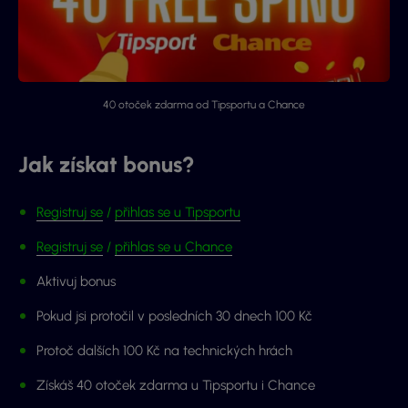
40 otoček zdarma od Tipsportu a Chance
Jak získat bonus?
Registruj se
/
přihlas se u Tipsportu
Registruj se
/
přihlas se u Chance
Aktivuj bonus
Pokud jsi protočil v posledních 30 dnech 100 Kč
Protoč dalších 100 Kč na technických hrách
Získáš 40 otoček zdarma u Tipsportu i Chance