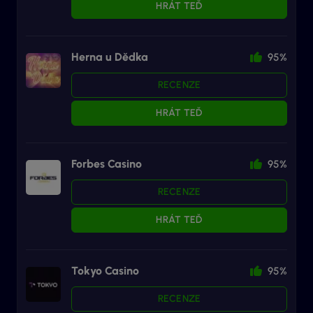
HRÁT TEĎ
Herna u Dědka
95%
RECENZE
HRÁT TEĎ
Forbes Casino
95%
RECENZE
HRÁT TEĎ
Tokyo Casino
95%
RECENZE