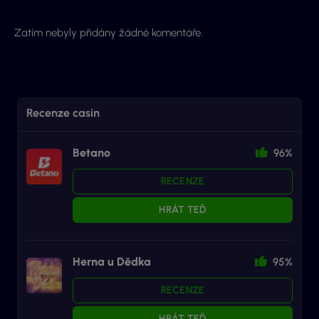
Zatím nebyly přidány žádné komentáře.
Recenze casin
Betano
96%
RECENZE
HRÁT TEĎ
Herna u Dědka
95%
RECENZE
HRÁT TEĎ