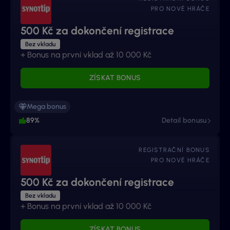
PRO NOVÉ HRÁČE
500 Kč za dokončení registrace
Bez vkladu
+ Bonus na první vklad až 10 000 Kč
ZÍSKAT BONUS
Mega bonus
89%
Detail bonusu
REGISTRAČNÍ BONUS
PRO NOVÉ HRÁČE
500 Kč za dokončení registrace
Bez vkladu
+ Bonus na první vklad až 10 000 Kč
ZÍSKAT BONUS