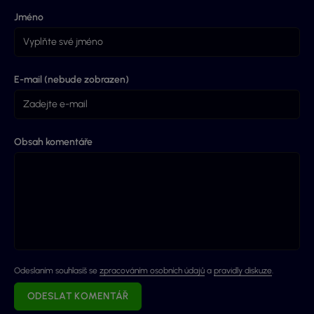
Jméno
E-mail (nebude zobrazen)
Obsah komentáře
Odeslaním souhlasíš se
zpracováním osobních údajů
a
pravidly diskuze
.
ODESLAT KOMENTÁŘ