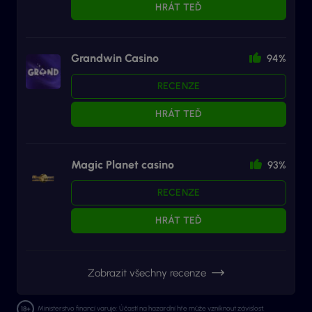
HRÁT TEĎ
Grandwin Casino
94%
RECENZE
HRÁT TEĎ
Magic Planet casino
93%
RECENZE
HRÁT TEĎ
Zobrazit všechny recenze
Ministerstvo financí varuje: Účastí na hazardní hře může vzniknout závislost.