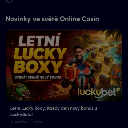
Novinky ve světě Online Casin
Letní Lucky Boxy: Každý den nový bonus u
LuckyBetu!
Marťa
8.8.2026