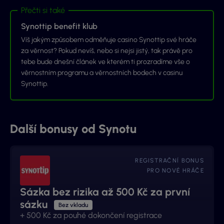
Přečti si také
Synottip benefit klub
Víš jakým způsobem odměňuje casino Synottip své hráče
za věrnost? Pokud nevíš, nebo si nejsi jistý, tak právě pro
tebe bude dnešní článek ve kterém ti prozradíme vše o
věrnostním programu a věrnostních bodech v casinu
Synottip.
Další bonusy od Synotu
REGISTRAČNÍ BONUS
PRO NOVÉ HRÁČE
Sázka bez rizika až 500 Kč za první
sázku
Bez vkladu
+ 500 Kč za pouhé dokončení registrace