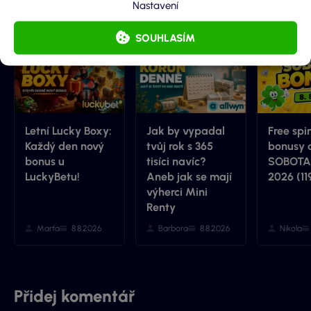
Nastavení
Související články
SOUHLASÍM
Letní Lucky Boxy:
Jak by vypadal
Free spi
Každý den nový
tvůj rok s 365
bonusy 
bonus u
tisíci navíc?
SOBOTA 
LuckyBetu!
Aneb jak se mají
2026 (11
výherci Mini
Renty
Marťa
8.8.2026
Barbora
8.8.2026
Nikola
Přidej komentář