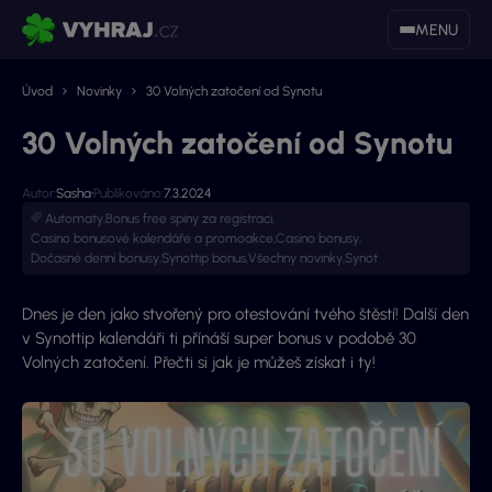
MENU
Úvod
Novinky
30 Volných zatočení od Synotu
30 Volných zatočení od Synotu
Autor:
Sasha
Publikováno:
7.3.2024
Automaty
,
Bonus free spiny za registraci
,
Casino bonusové kalendáře a promoakce
,
Casino bonusy
,
Dočasné denní bonusy
,
Synottip bonus
,
Všechny novinky
,
Synot
Dnes je den jako stvořený pro otestování tvého štěstí! Další den
v Synottip kalendáři ti přínáší super bonus v podobě 30
Volných zatočení. Přečti si jak je můžeš získat i ty!