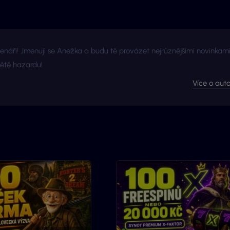
tenáři! Jmenuji se Anežka a budu tě provázet nejrůznějšími novinkam
ětě hazardu!
Více o auto