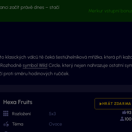
anci začít právě dnes – stačí
Merkur vstupní bonu
o klasických válců tě čeká šestiúhelníková mřížka, která při ka
ě? Rozhodně
symbol Wild
Circle, který nejen nahrazuje ostatní sy
očí proti směru hodinových ručiček.
Hexa Fruits
HRÁT ZDARMA
93
Rozložení
5x3
100
Téma
Ovoce