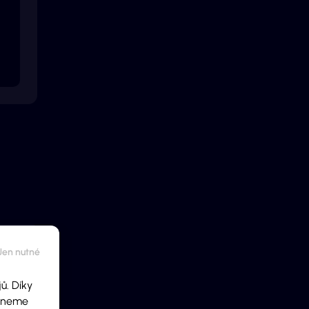
0
ů. Díky
ídneme