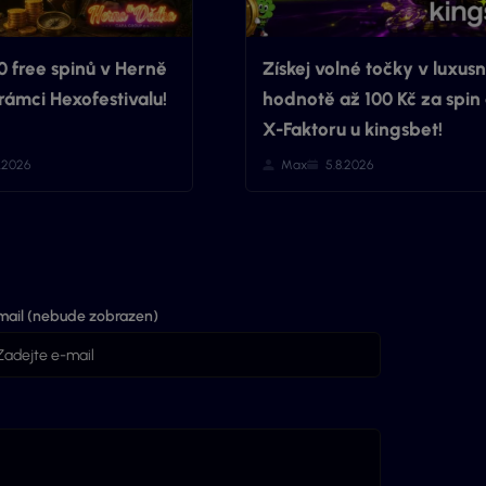
50 free spinů v Herně
Získej volné točky v luxusn
rámci Hexofestivalu!
hodnotě až 100 Kč za spin
X-Faktoru u kingsbet!
8.2026
Max
5.8.2026
mail (nebude zobrazen)