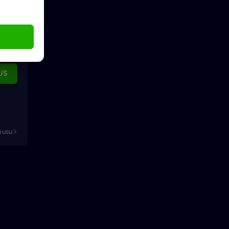
nusu
US
nusu