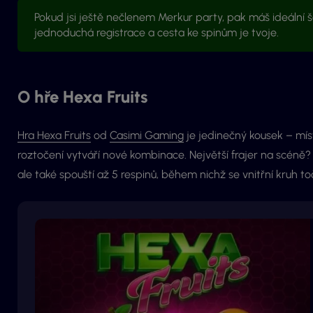
Pokud jsi ještě nečlenem Merkur party, pak máš ideální š
jednoduchá registrace a cesta ke spinům je tvoje.
O hře Hexa Fruits
Hra Hexa Fruits
od
Casimi Gaming
je jedinečný kousek – míst
roztočení vytváří nové kombinace. Největší frajer na scén
ale také spouští až 5 respinů, během nichž se vnitřní kruh t