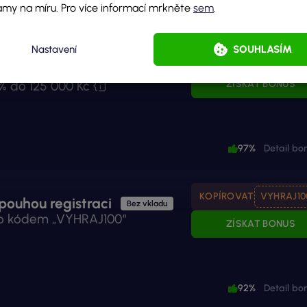
amy na míru. Pro více informací mrkněte
sem
.
Nastavení
SOUHLASÍM
za registraci
KOPÍROVAT
VYHRAJ10
Bez vkladu
omokódem „VYHRAJ100“
% do 125 000 Kč
ZÍSKAT BONUS
97%
Detail bo
KOPÍROVAT
VYHRAJ10
ouhou registraci
Bez vkladu
omo kódem „VYHRAJ100“
ZÍSKAT BONUS
92%
Detail bo