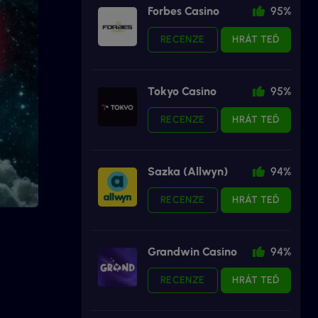
Forbes Casino
95%
RECENZE
HRÁT TEĎ
Tokyo Casino
95%
RECENZE
HRÁT TEĎ
Sazka (Allwyn)
94%
RECENZE
HRÁT TEĎ
Grandwin Casino
94%
RECENZE
HRÁT TEĎ