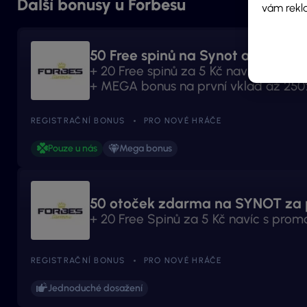
Další bonusy u Forbesu
vám rekl
50 Free spinů na Synot automaty 
+ 20 Free spinů za 5 Kč navíc s pr
+ MEGA bonus na první vklad až 250
REGISTRAČNÍ BONUS
PRO NOVÉ HRÁČE
Pouze u nás
Mega bonus
50 otoček zdarma na SYNOT za p
+ 20 Free Spinů za 5 Kč navíc s pr
REGISTRAČNÍ BONUS
PRO NOVÉ HRÁČE
Jednoduché dosažení