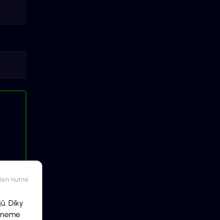
ů. Díky
ídneme