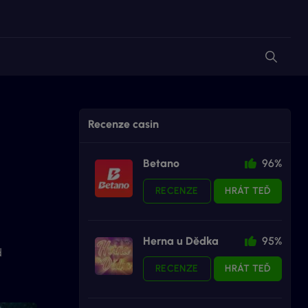
Recenze casin
Betano
96%
RECENZE
HRÁT TEĎ
Herna u Dědka
95%
d
RECENZE
HRÁT TEĎ