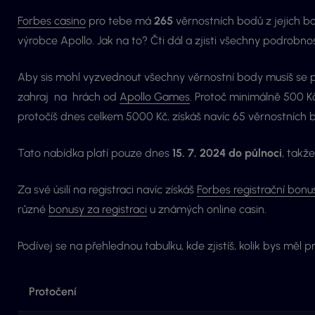
Forbes casino
pro tebe má
265
věrnostních bodů z jejich b
výrobce Apollo. Jak na to? Čti dál a zjisti všechny podrobnos
Aby sis mohl vyzvednout všechny věrnostní body musíš se při
zahraj na hrách od
Apollo Games
. Protoč minimálně 500 K
protočíš dnes celkem 5000 Kč, získáš navíc 65 věrnostních
Tato nabídka platí pouze dnes
15. 7. 2024 do půlnoci
, takž
Za své úsilí na registraci navíc získáš
Forbes registrační bonu
různé
bonusy za registraci
u známých online casin.
Podívej se na přehlednou tabulku, kde zjistíš, kolik bys měl
Protočení