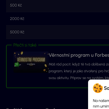
500 Kč
2000 Kč
5000 Kč
Přečti si také
Věrnostní program u Forbe
Máš rád pocit, když tě tvá oblíbená z
program, který je jako stvořený pro hrá
svou aktivitu. Připrav se na systém, k
So
Hodně š
Na našem
nim umím