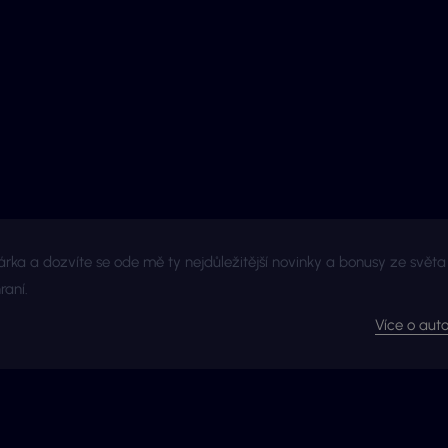
árka a dozvíte se ode mě ty nejdůležitější novinky a bonusy ze světa
raní.
Více o auto