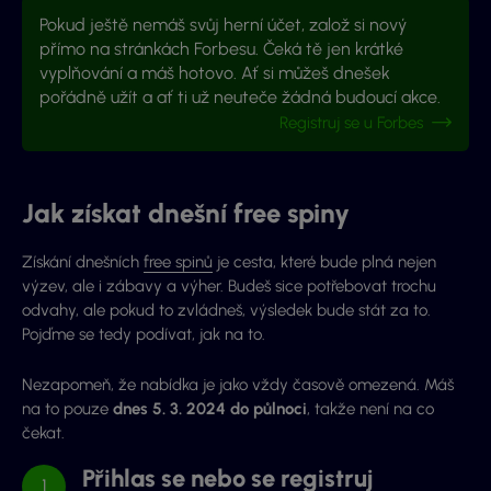
Pokud ještě nemáš svůj herní účet, založ si nový
přímo na stránkách Forbesu. Čeká tě jen krátké
vyplňování a máš hotovo. Ať si můžeš dnešek
pořádně užít a ať ti už neuteče žádná budoucí akce.
Registruj se u Forbes
Jak získat dnešní free spiny
Získání dnešních
free spinů
je cesta, které bude plná nejen
výzev, ale i zábavy a výher. Budeš sice potřebovat trochu
odvahy, ale pokud to zvládneš, výsledek bude stát za to.
Pojďme se tedy podívat, jak na to.
Nezapomeň, že nabídka je jako vždy časově omezená. Máš
na to pouze
dnes 5. 3. 2024 do půlnoci
, takže není na co
čekat.
Přihlas se nebo se registruj