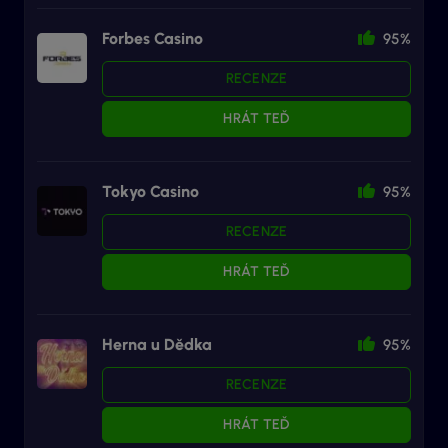
Forbes Casino
95%
RECENZE
HRÁT TEĎ
Tokyo Casino
95%
RECENZE
HRÁT TEĎ
Herna u Dědka
95%
RECENZE
HRÁT TEĎ