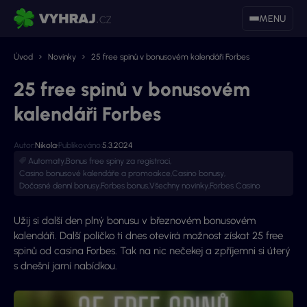
MENU
Úvod
Novinky
25 free spinů v bonusovém kalendáři Forbes
25 free spinů v bonusovém
kalendáři Forbes
Autor:
Nikola
Publikováno:
5.3.2024
Automaty
,
Bonus free spiny za registraci
,
Casino bonusové kalendáře a promoakce
,
Casino bonusy
,
Dočasné denní bonusy
,
Forbes bonus
,
Všechny novinky
,
Forbes Casino
Užij si další den plný bonusu v březnovém bonusovém
kalendáři. Další políčko ti dnes otevírá možnost získat 25 free
spinů od casina Forbes. Tak na nic nečekej a zpříjemni si úterý
s dnešní jarní nabídkou.