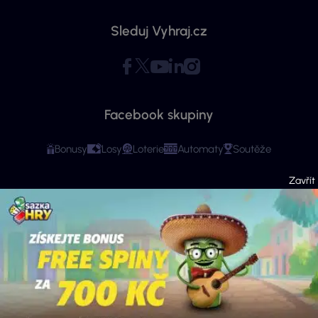
Sleduj Vyhraj.cz
Facebook skupiny
Bonusy
Losy
Loterie
Automaty
Soutěže
Copyright © 2026 - Všechna práva vyhrazena. Vyhraj.cz | Ministerstvo financí
varuje: Účastí na hazardní hře může vzniknout závislost! Stránky mají čistě
informační charakter. Veškeré informace se týkají osob starších 18 let.
Provozovatelem webu je ExeMedia s.r.o. se sídlem Kurzova 2222/16, Stodůlky,
155 00 Praha 5 (IČO: 13992228, DIČ: CZ13992228) · Kontakt:
info@vyhraj.cz