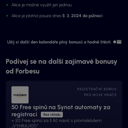
Akce je možné využít jen jednou
Akce je platná pouze dnes
5
. 3. 2024 do půlnoci
Užij si další den kalendáře plný bonusů a hodně štěstí. 🍀🎰
Podívej se na další zajímavé bonusy
od Forbesu
REGISTRAČNÍ BONUS
PRO NOVÉ HRÁČE
50 Free spinů na Synot automaty za
registraci
Bez vkladu
+ 20 Free spinů za 5 Kč navíc s promokódem
„VYHRAJ100“