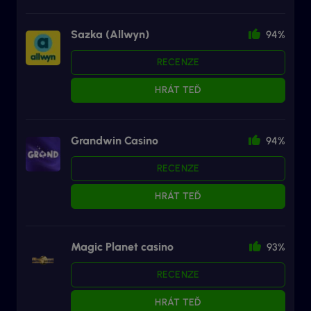
Sazka (Allwyn)
94%
RECENZE
HRÁT TEĎ
Grandwin Casino
94%
RECENZE
HRÁT TEĎ
Magic Planet casino
93%
RECENZE
HRÁT TEĎ