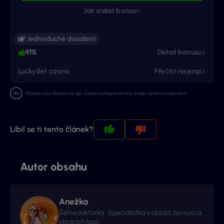
Jak získat bonus
Jednoduché dosažení
91%
Detail bonusu
LuckyBet casino
Přečíst recenzi
Ministerstvo financí varuje: Účastí na hazardní hře může vzniknout závislost.
Líbil se ti tento článek?
Autor obsahu
Anežka
Šéfredaktorka · Specialistka v oblasti bonusů a
stíracích losů