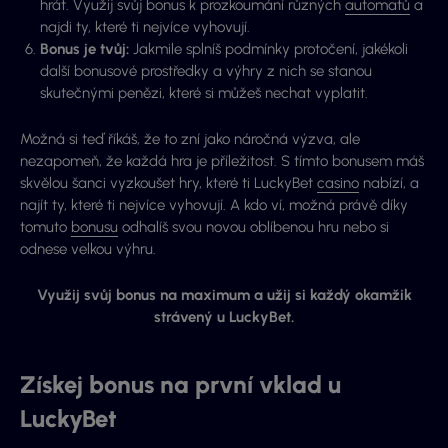
hrát. Využij svůj bonus k prozkoumání různých
automatů
a
najdi ty, které ti nejvíce vyhovují.
Bonus je tvůj:
Jakmile splníš podmínky protočení, jakékoli
další bonusové prostředky a výhry z nich se stanou
skutečnými penězi, které si můžeš nechat vyplatit.
Možná si teď říkáš, že to zní jako náročná výzva, ale
nezapomeň, že každá hra je příležitost. S tímto bonusem máš
skvělou šanci vyzkoušet hry, které ti LuckyBet
casino
nabízí, a
najít ty, které ti nejvíce vyhovují. A kdo ví, možná právě díky
tomuto
bonusu
odhalíš svou novou oblíbenou hru nebo si
odnese velkou výhru.
Využij svůj bonus na maximum a užij si každý okamžik
strávený u LuckyBet.
Získej bonus na první vklad u
LuckyBet