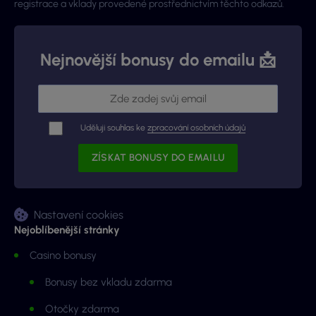
registrace a vklady provedené prostřednictvím těchto odkazů.
Nejnovější bonusy do emailu 📩
Uděluji souhlas ke
zpracování osobních údajů
Nastavení cookies
Nejoblíbenější stránky
Casino bonusy
Bonusy bez vkladu zdarma
Otočky zdarma