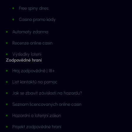
Free spiny dnes
Casino promo kódy
Automaty zdarma
Recenze online casin
Výsledky loterií
Zodpovědné hraní
Hraj zodpovědně | 18+
List kontaktů na pomoc
Jak se zbavit závislosti na hazardu?
Seznam licencovaných online casin
Hazardní a loterijní zákon
Projekt zodpovědné hraní