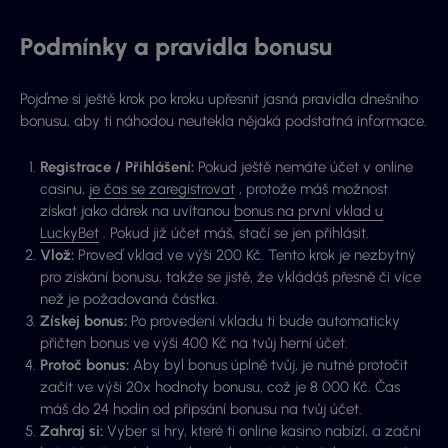
Podmínky a pravidla bonusu
Pojďme si ještě krok po kroku upřesnit jasná pravidla dnešního
bonusu, aby ti náhodou neutekla nějaká podstatná informace.
Registrace / Přihlášení:
Pokud ještě nemáte účet v online
casinu,
je čas se zaregistrovat
, protože máš možnost
získat jako dárek na uvítanou
bonus na první vklad u
LuckyBet
. Pokud již účet máš, stačí se jen přihlásit.
Vlož:
Proveď vklad ve výši 200 Kč. Tento krok je nezbytný
pro získání bonusu, takže se jistě, že vkládáš přesně či více
než je požadovaná částka.
Získej bonus:
Po provedení vkladu ti bude automaticky
přičten bonus ve výši 400 Kč na tvůj herní účet.
Protoč bonus:
Aby byl bonus úplně tvůj, je nutné protočit
začít ve výši 20x hodnoty bonusu, což je 8 000 Kč. Čas
máš do 24 hodin od připsání bonusu na tvůj účet.
Zahraj si:
Vyber si hry, které ti online kasino nabízí, a začni