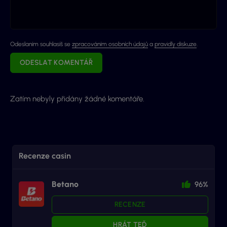
Odeslaním souhlasíš se
zpracováním osobních údajů
a
pravidly diskuze
.
ODESLAT KOMENTÁŘ
Zatím nebyly přidány žádné komentáře.
Recenze casin
Betano
96%
RECENZE
HRÁT TEĎ