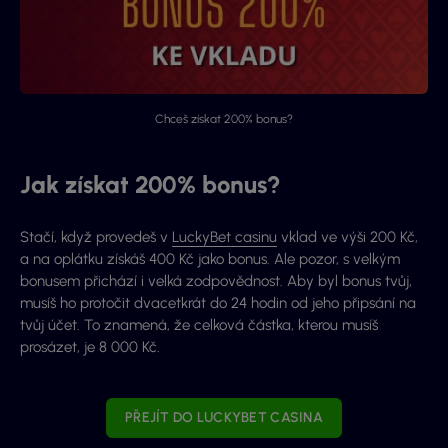
Chceš získat 200% bonus?
Jak získat 200% bonus?
Stačí, když provedeš v
LuckyBet casinu
vklad ve výši 200 Kč,
a na oplátku získáš 400 Kč jako bonus. Ale pozor, s velkým
bonusem přichází i velká zodpovědnost. Aby byl bonus tvůj,
musíš ho protočit dvacetkrát do 24 hodin od jeho připsání na
tvůj účet. To znamená, že celková částka, kterou musíš
prosázet, je 8 000 Kč.
PŘEJÍT DO LUCKYBET CASINA