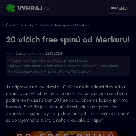
MENU
Úvod
Novinky
20 vlčích free spinů od Merkuru!
20 vlčích free spinů od Merkuru!
Autor:
Sasha
Publikováno:
22.10.2024
Automaty
,
Casino bonusy
,
Dočasné denní bonusy
,
Halloweenské bonusy a kalendáře v casinech [year]
,
MerkurXtip bonus
,
Reload bonusy
,
Všechny novinky
,
MerkurXtip Casino
Jsi připraven na lov vlkodlaků? MerkurXtip přináší šťavnatou
nabídku pro všechny lovce bonusů! Za splnění jednoduchých
podmínek můžeš získat 20 free spinů, přičemž každý spin má
hodnotu 5 Kč. To je skvělá příležitost, jak si užít ještě více
zábavy a možná i vyhrát pěkný jackpot. Tak neváhej a ponoř
se do tajemného světa plného vlkodlaků a napětí!