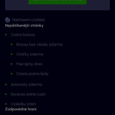
Nastavení cookies
Nejoblíbenější stránky
Casino bonusy
Bonusy bez vkladu zdarma
Otočky zdarma
Free spiny dnes
Casino promo kódy
Automaty zdarma
Recenze online casin
Výsledky loterií
Zodpovědné hraní