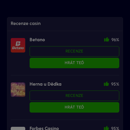
Recenze casin
Betano
96%
RECENZE
HRÁT TEĎ
Herna u Dědka
95%
RECENZE
HRÁT TEĎ
Forbes Casino
95%