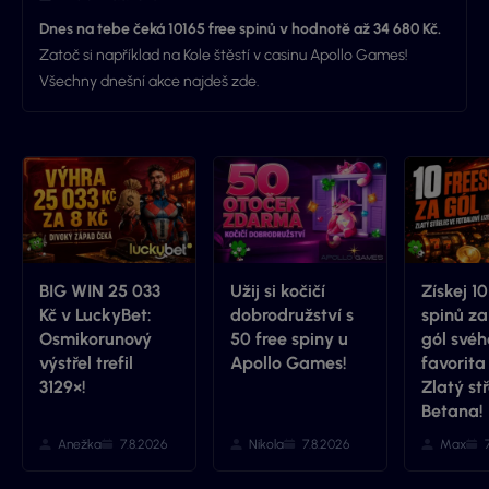
Dnes na tebe čeká 10165 free spinů v hodnotě až 34 680 Kč.
Zatoč si například na Kole štěstí v casinu Apollo Games!
Všechny dnešní akce najdeš zde.
BIG WIN 25 033
Užij si kočičí
Získej 10
Kč v LuckyBet:
dobrodružství s
spinů z
Osmikorunový
50 free spiny u
gól svéh
výstřel trefil
Apollo Games!
favorita
3129×!
Zlatý st
Betana!
Anežka
7.8.2026
Nikola
7.8.2026
Max