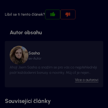
Líbil se ti tento článek?
Autor obsahu
Sasha
ex-Autor
Ahoj! Jsem Sasha a snažím se pro vás co nejpřehledněji
psát každodenní bonusy a novinky. Můj cíl je nejen
poskytovat kvalitní obsah, ale také rozšířit náš dosah a
Více o autorovi
působení na nové trhy.
Související články