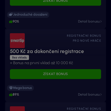
ZÍSKAT BONUS
Jednoduché dosažení
90%
Detail bonusu
REGISTRAČNÍ BONUS
PRO NOVÉ HRÁČE
500 Kč za dokončení registrace
Bez vkladu
+ Bonus na první vklad až 10 000 Kč
ZÍSKAT BONUS
Mega bonus
89%
Detail bonusu
REGISTRAČNÍ BONUS