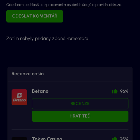
Odeslaním souhlasíš se
zpracováním osobních údajů
a
pravidly diskuze
.
ODESLAT KOMENTÁŘ
Zatím nebyly přidány žádné komentáře.
Recenze casin
Betano
96%
RECENZE
HRÁT TEĎ
Tokyo Casino
95%