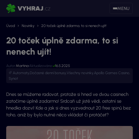
MENU
Úvod
Novinky
20 toček úplně zdarma, to si nenech ujít!
20 toček úplně zdarma, to si
nenech ujít!
Autor:
Martina
Aktualizováno:
16.5.2025
Automaty
,
Dočasné denní bonusy
,
Všechny novinky
,
Apollo Games Casino
,
Synot
Dnes se můžeme radovat, protože si hned ve dvou casinech
zatočíme úplně zadarmo! Srdcaři už jistě vědí, ostatní se
hnedka dozví! Kde a jak si dnes vyzvednout 20 free spinů bez
toho, aniž by bylo nutné něco vkládat či protáčet?