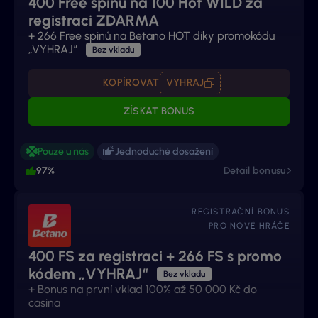
400 Free spinů na 100 Hot WILD za
registraci ZDARMA
+
266 Free spinů na Betano HOT díky promokódu
„VYHRAJ“
Bez vkladu
KOPÍROVAT
VYHRAJ
ZÍSKAT BONUS
Pouze u nás
Jednoduché dosažení
97%
Detail bonusu
REGISTRAČNÍ BONUS
PRO NOVÉ HRÁČE
400 FS za registraci + 266 FS s promo
kódem „VYHRAJ“
Bez vkladu
+ Bonus na první vklad 100% až 50 000 Kč do
casina