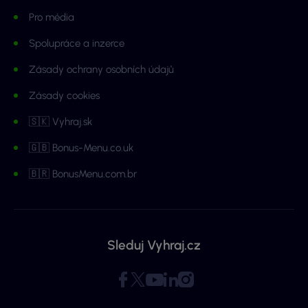
Pro média
Spolupráce a inzerce
Zásady ochrany osobních údajů
Zásady cookies
🇸🇰 Vyhraj.sk
🇬🇧 Bonus-Menu.co.uk
🇧🇷 BonusMenu.com.br
Sleduj Vyhraj.cz