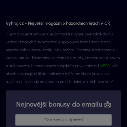
Vyhraj.cz - Největší magazín o hazardních hrách v ČR
Cílem a poselstvím webu je pomoci ti k výhře jakéhokoli druhu.
Jednou z našich hlavních misí je spokojený hráč s šancí na co
nejvyšší výhru, avšak znalý i rizik prohry. Chceme ti být oporou v
jakékoli situaci. Postaráme se rovněž o to, abys neporušoval zákon
a hrál pouze u licencovaných subjektů s povolením od
MFČR
. Náš
obsah obsahuje affiliate odkazy a můžeme získat provizi za
registrace a vklady provedené prostřednictvím těchto odkazů.
Nejnovější bonusy do emailu 📩