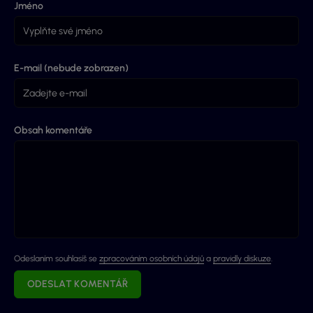
Jméno
E-mail (nebude zobrazen)
Obsah komentáře
Odeslaním souhlasíš se
zpracováním osobních údajů
a
pravidly diskuze
.
ODESLAT KOMENTÁŘ