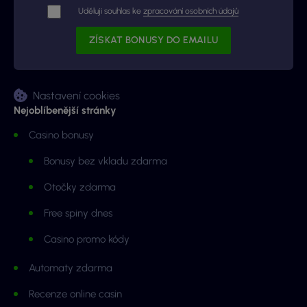
Uděluji souhlas ke
zpracování osobních údajů
Nastavení cookies
Nejoblíbenější stránky
Casino bonusy
Bonusy bez vkladu zdarma
Otočky zdarma
Free spiny dnes
Casino promo kódy
Automaty zdarma
Recenze online casin