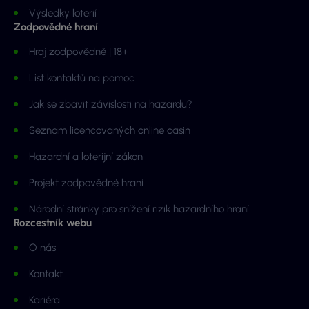
Výsledky loterií
Zodpovědné hraní
Hraj zodpovědně | 18+
List kontaktů na pomoc
Jak se zbavit závislosti na hazardu?
Seznam licencovaných online casin
Hazardní a loterijní zákon
Projekt zodpovědné hraní
Národní stránky pro snížení rizik hazardního hraní
Rozcestník webu
O nás
Kontakt
Kariéra