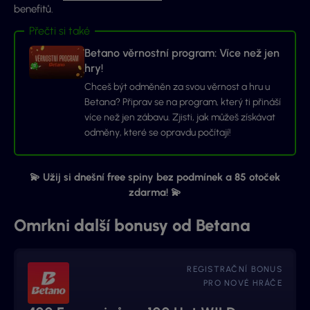
benefitů.
Přečti si také
Betano věrnostní program: Více než jen
hry!
Chceš být odměněn za svou věrnost a hru u
Betana? Připrav se na program, který ti přináší
více než jen zábavu. Zjisti, jak můžeš získávat
odměny, které se opravdu počítají!
💫 Užij si dnešní free spiny bez podmínek a 85 otoček
zdarma! 💫
Omrkni další bonusy od Betana
REGISTRAČNÍ BONUS
PRO NOVÉ HRÁČE