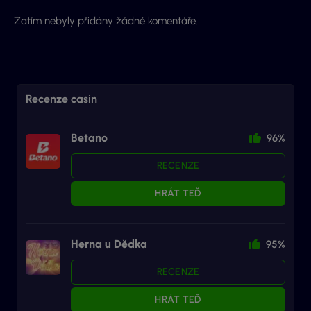
Zatím nebyly přidány žádné komentáře.
Recenze casin
Betano
96%
RECENZE
HRÁT TEĎ
Herna u Dědka
95%
RECENZE
HRÁT TEĎ