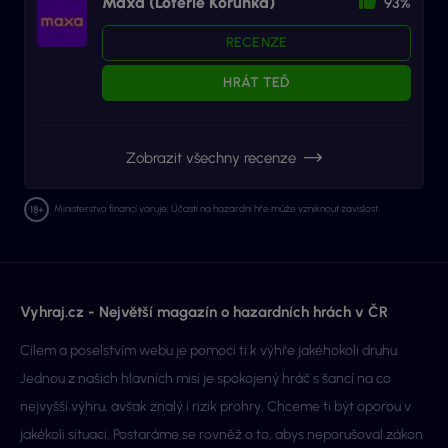
Maxa (Loterie Korunka)
93%
RECENZE
HRÁT TEĎ
Zobrazit všechny recenze
Ministerstvo financí varuje: Účastí na hazardní hře může vzniknout závislost.
Vyhraj.cz - Největší magazín o hazardních hrách v ČR
Cílem a poselstvím webu je pomoci ti k výhře jakéhokoli druhu.
Jednou z našich hlavních misí je spokojený hráč s šancí na co
nejvyšší výhru, avšak znalý i rizik prohry. Chceme ti být oporou v
jakékoli situaci. Postaráme se rovněž o to, abys neporušoval zákon