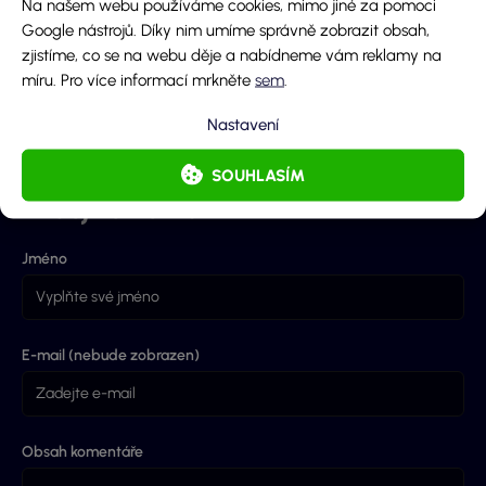
Na našem webu používáme cookies, mimo jiné za pomoci
casinu Synottip
casino automaty
bonusy 
Google nástrojů. Díky nim umíme správně zobrazit obsah,
přináší 20 spinů!
v Česku: Zahraj si
NEDĚLE 9
zjistíme, co se na webu děje a nabídneme vám reklamy na
už za pár haléřů!
2026 (1
míru. Pro více informací mrkněte
sem
.
Nikola
9.8.2026
Marťa
9.8.2026
Nikola
Nastavení
SOUHLASÍM
Přidej komentář
Jméno
E-mail (nebude zobrazen)
Obsah komentáře