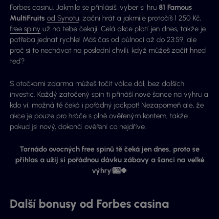
Forbes casinu. Jakmile se přihlásíš, vyber si hru
81 Famous
MultiFruits
od Synotu
, začni hrát a jakmile protočíš 1 250 Kč,
free spiny
už na tebe čekají. Celá akce platí jen dnes, takže je
potřeba jednat rychle! Máš čas od půlnoci až do 23:59, ale
proč si to nechávat na poslední chvíli, když můžeš začít hned
teď?
S otočkami zdarma můžeš točit válce dál, bez dalších
investic. Každý zatočený spin ti přináší nové šance na výhru a
kdo ví, možná tě čeká i pořádný jackpot! Nezapomeň ale, že
akce je pouze pro hráče s plně ověřeným kontem, takže
pokud jsi nový, dokonči ověření co nejdříve.
Tornádo ovocných free spinů tě čeká jen dnes, proto se
přihlas a užij si pořádnou dávku zábavy a šanci na velké
výhry!🎰🍀
Další bonusy od Forbes casina