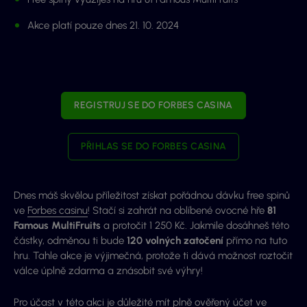
Akce platí pouze dnes 21. 10. 2024
REGISTRUJ SE DO FORBES CASINA
PŘIHLAS SE DO FORBES CASINA
Dnes máš skvělou příležitost získat pořádnou dávku free spinů
ve
Forbes casinu
! Stačí si zahrát na oblíbené ovocné hře
81
Famous MultiFruits
a protočit 1 250 Kč. Jakmile dosáhneš této
částky, odměnou ti bude
120 volných zatočení
přímo na tuto
hru. Tahle akce je výjimečná, protože ti dává možnost roztočit
válce úplně zdarma a znásobit své výhry!
Pro účast v této akci je důležité mít plně ověřený účet ve