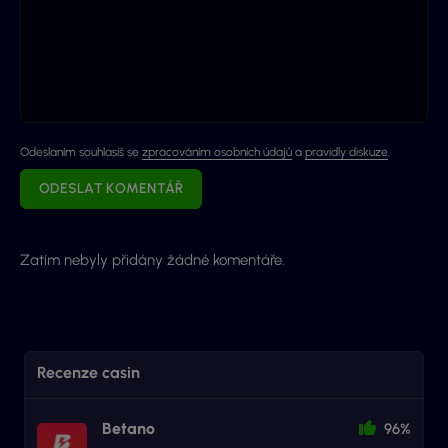
Odeslaním souhlasíš se
zpracováním osobních údajů
a
pravidly diskuze
.
ODESLAT KOMENTÁŘ
Zatím nebyly přidány žádné komentáře.
Recenze casin
Betano
96%