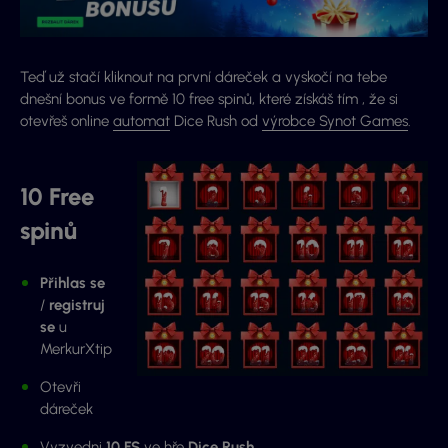
Teď už stačí kliknout na první dáreček a vyskočí na tebe
dnešní bonus ve formě 10 free spinů, které získáš tím , že si
otevřeš online
automat
Dice Rush od
výrobce Synot Games
.
10 Free
spinů
Přihlas se
/
registruj
se
u
MerkurXtip
Otevři
dáreček
Vyzvedni
10 FS
ve hře
Dice Rush