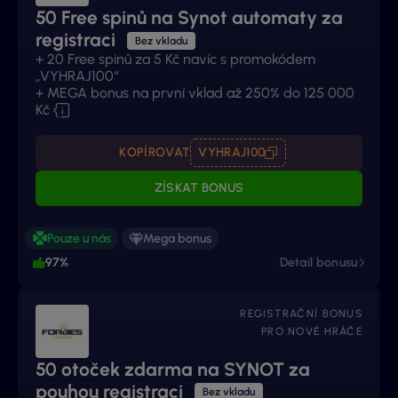
50 Free spinů na Synot automaty za
registraci
Bez vkladu
+ 20 Free spinů za 5 Kč navíc s promokódem
„VYHRAJ100“
+ MEGA bonus na první vklad až 250% do 125 000
Kč
KOPÍROVAT
VYHRAJ100
ZÍSKAT BONUS
Pouze u nás
Mega bonus
97%
Detail bonusu
REGISTRAČNÍ BONUS
PRO NOVÉ HRÁČE
50 otoček zdarma na SYNOT za
pouhou registraci
Bez vkladu