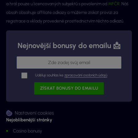
a hrál pouze u licencovaných subjektů s povolením od
MFČR
. Náš
obsah obsahuje affiliate odkazy a můžeme získat provizi za
registrace a vklady provedené prostřednictvím těchto odkazů.
Nejnovější bonusy do emailu 📩
Uděluji souhlas ke
zpracování osobních údajů
Nastavení cookies
Nejoblíbenější stránky
Casino bonusy