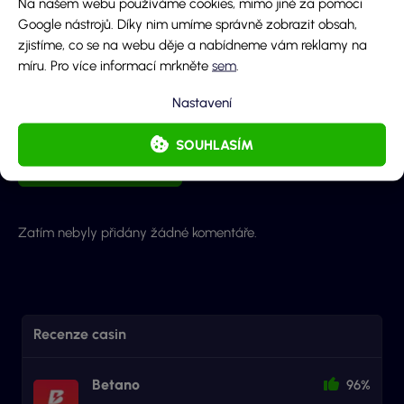
Na našem webu používáme cookies, mimo jiné za pomoci
Google nástrojů. Díky nim umíme správně zobrazit obsah,
zjistíme, co se na webu děje a nabídneme vám reklamy na
míru. Pro více informací mrkněte
sem
.
Nastavení
Odeslaním souhlasíš se
zpracováním osobních údajů
a
pravidly diskuze
.
SOUHLASÍM
ODESLAT KOMENTÁŘ
Zatím nebyly přidány žádné komentáře.
Recenze casin
Betano
96%