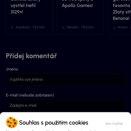
výstřel trefil
Apollo Games!
favorita
3129×!
Zlatý st
Betana!
Anežka
7.8.2026
Nikola
7.8.2026
Max
Přidej komentář
Jméno
E-mail (nebude zobrazen)
Obsah komentáře
Souhlas s použitím cookies