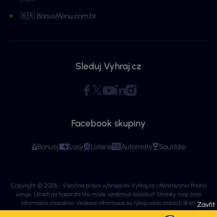
🇧🇷 BonusMenu.com.br
Sleduj Vyhraj.cz
Facebook skupiny
Bonusy
Losy
Loterie
Automaty
Soutěže
Copyright © 2026 - Všechna práva vyhrazena. Vyhraj.cz | Ministerstvo financí
varuje: Účastí na hazardní hře může vzniknout závislost! Stránky mají čistě
informační charakter. Veškeré informace se týkají osob starších 18 let.