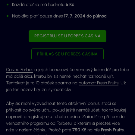
Každá otočka má hodnotu
6 Kč
Nabídka platí pouze dnes
17. 7. 2024 do půlnoci
REGISTRUJ SE U FORBES CASINA
PŘIHLAS SE U FORBES CASINA
Casino Forbes
a jejich bonusový červencový kalendář pro tebe
má další akci, kterou by sis neměl nechat rozhodně ujít.
Tentokrát je to 10 otoček zdarma na
automat Fresh Fruits
. Už
jen ten název hry zní sympaticky.
Aby sis mohl vyzvednout tento atraktivní bonus, stačí se
přihlásit do svého účtu, pokud ještě nemáš účet, tak to koukej
napravit a registruj se u tohoto casina. Zařadíš se při tom do
věrnostního programu
od Forbesu, o kterém si přečteš více
níže v našem článku. Protoč poté
750
Kč
na hře
Fresh Fruits
.