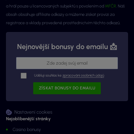
a hrál pouze u licencovaných subjektů s povolením od
MFČR
. Náš
obsah obsahuje affiliate odkazy a můžeme získat provizi za
registrace a vklady provedené prostřednictvím těchto odkazů.
Nejnovější bonusy do emailu 📩
Uděluji souhlas ke
zpracování osobních údajů
Nastavení cookies
Nejoblíbenější stránky
Casino bonusy