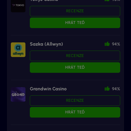
RECENZE
HRÁT TEĎ
Sazka (Allwyn)
94%
RECENZE
HRÁT TEĎ
Grandwin Casino
94%
RECENZE
HRÁT TEĎ