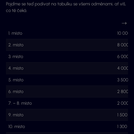
Pojďme se teď podívat na tabulku se všemi odměnami, ať víš,
co tě čeká.
1. místo
10 000 K
2. místo
8 000 K
3. místo
6 000 K
4. místo
4 000 K
5. místo
3 500 Kč
6. místo
2 800 K
7. – 8. místo
2 000 K
9. místo
1 500 Kč
10. místo
1 300 Kč