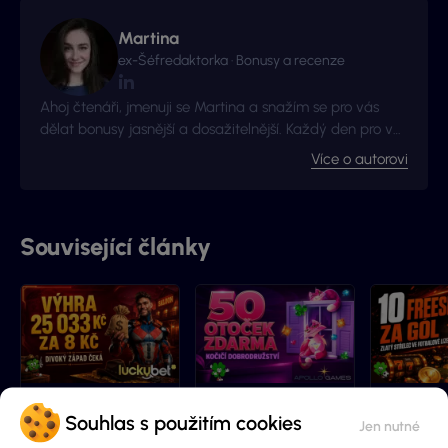
Martina
ex-Šéfredaktorka · Bonusy a recenze
Ahoj čtenáři, jmenuji se Martina a snažím se pro vás
dělat bonusy jasnější a dosažitelnější. Každý den pro vás
mám přehled denních bonusů a novinky ze světa
Více o autorovi
hazardních her.
Související články
BIG WIN 25 033
Užij si kočičí
Získej 10
Souhlas s použitím cookies
Kč v LuckyBet:
dobrodružství s
spinů z