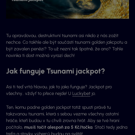
Tu opravdovou, destruktivní tsunami asi nikdo z nás zažít
nechce. Co takhle ale být součástí tsunami golden jakcpotu a
být zavalen penězi? To už nezní tak špatně, že ano? Tahle
novinka ti dost možná vyrazí dech!
Jak funguje Tsunami jackpot?
Asi ti teď vrtá hlavou, jak to jako funguje? Jackpot pro
všechny.. vždyť to přece nejde! U
Luckybet
jo.
Ten, komu padne golden jackpot totiž spustí právě tu
takzvanou tsunami, která s sebou vezme všechny ostatní
hráče, kteří budou v tu chvíli zrovna hrát. Aby se tvé hraní
počítalo,
musíš točit alespoň za 5 Kč/točka
. Stačí tedy jedna
trefa a stovky výherců budou na světě!