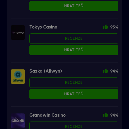
HRÁT TEĎ
Tokyo Casino
95%
RECENZE
HRÁT TEĎ
Sazka (Allwyn)
94%
RECENZE
HRÁT TEĎ
Grandwin Casino
94%
RECENZE