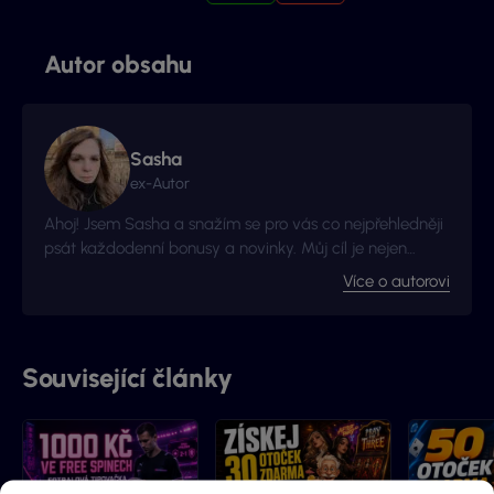
Autor obsahu
Sasha
ex-Autor
Ahoj! Jsem Sasha a snažím se pro vás co nejpřehledněji
psát každodenní bonusy a novinky. Můj cíl je nejen
poskytovat kvalitní obsah, ale také rozšířit náš dosah a
Více o autorovi
působení na nové trhy.
Související články