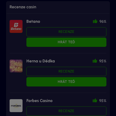
Recenze casin
Betano
96%
RECENZE
HRÁT TEĎ
Herna u Dědka
95%
RECENZE
HRÁT TEĎ
Forbes Casino
95%
RECENZE