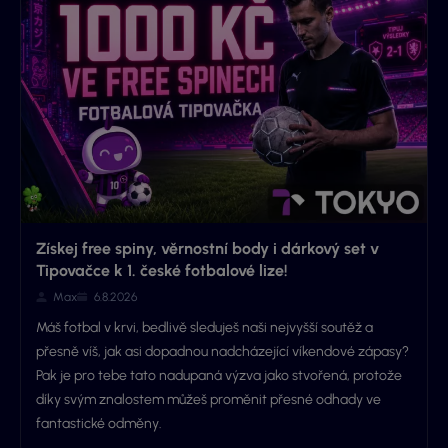
Získej free spiny, věrnostní body i dárkový set v
Tipovačce k 1. české fotbalové lize!
Max
6.8.2026
Máš fotbal v krvi, bedlivě sleduješ naši nejvyšší soutěž a
přesně víš, jak asi dopadnou nadcházející víkendové zápasy?
Pak je pro tebe tato nadupaná výzva jako stvořená, protože
díky svým znalostem můžeš proměnit přesné odhady ve
fantastické odměny.