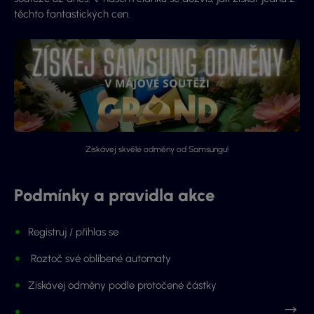
těchto fantastických cen.
Získávej skvělé odměny od Samsungu!
Podmínky a pravidla akce
Registruj / přihlas se
Roztoč své oblíbené automaty
Získávej odměny podle protočené částky