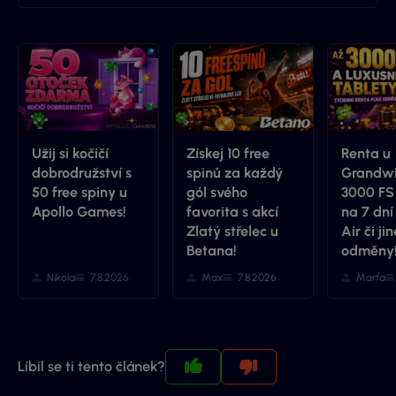
Užij si kočičí
Získej 10 free
Renta u
dobrodružství s
spinů za každý
Grandwi
50 free spiny u
gól svého
3000 FS
Apollo Games!
favorita s akcí
na 7 dní
Zlatý střelec u
Air či jin
Betana!
odměny
Nikola
7.8.2026
Max
7.8.2026
Marťa
Líbil se ti tento článek?