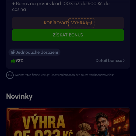
+ Bonus na první vklad 100% až do 600 Kč do
casina
KOPÍROVAT
VYHRAJ
ZÍSKAT BONUS
Jednoduché dosažení
92%
Detail bonusu
Ministerstvo financí varuje: Účastí na hazardní hře může vzniknout závislost.
Novinky