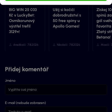
BIG WIN 25 033
Užij si kočičí
Získej 10
Kč v LuckyBet:
dobrodružství s
spinů z
Osmikorunový
50 free spiny u
gól svéh
výstřel trefil
Apollo Games!
favorita
3129×!
Zlatý st
Betana!
Anežka
7.8.2026
Nikola
7.8.2026
Max
Přidej komentář
Jméno
E-mail (nebude zobrazen)