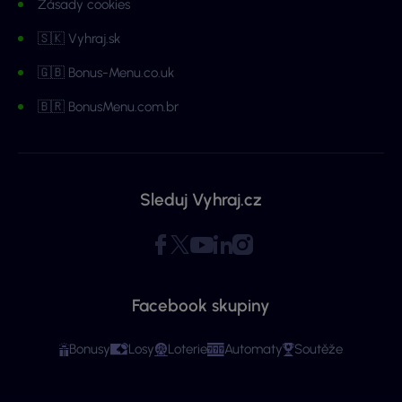
Zásady cookies
🇸🇰 Vyhraj.sk
🇬🇧 Bonus-Menu.co.uk
🇧🇷 BonusMenu.com.br
Sleduj Vyhraj.cz
Facebook skupiny
Bonusy
Losy
Loterie
Automaty
Soutěže