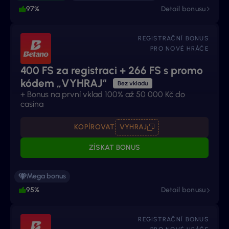
97%
Detail bonusu
REGISTRAČNÍ BONUS
PRO NOVÉ HRÁČE
400 FS za registraci + 266 FS s promo
kódem „VYHRAJ“
Bez vkladu
+ Bonus na první vklad 100% až 50 000 Kč do
casina
KOPÍROVAT
VYHRAJ
ZÍSKAT BONUS
Mega bonus
95%
Detail bonusu
REGISTRAČNÍ BONUS