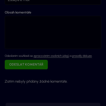
Obsah komentáře
Odeslaním souhlasíš se
zpracováním osobních údajů
a
pravidly diskuze
.
ODESLAT KOMENTÁŘ
Zatím nebyly přidány žádné komentáře.