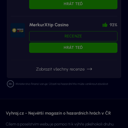
HRÁT TEĎ
MerkurXtip Casino
93%
RECENZE
HRÁT TEĎ
Zobrazit všechny recenze
Ministerstvo financí varuje: Účastí na hazardní hře může vzniknout závislost.
Vyhraj.cz - Největší magazín o hazardních hrách v ČR
Cílem a poselstvím webu je pomoci ti k výhře jakéhokoli druhu.