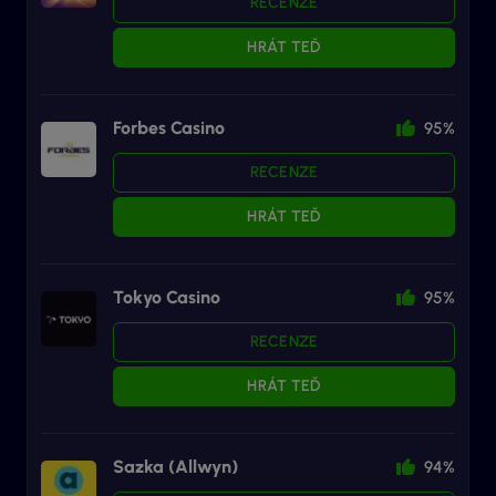
RECENZE
HRÁT TEĎ
Forbes Casino
95%
RECENZE
HRÁT TEĎ
Tokyo Casino
95%
RECENZE
HRÁT TEĎ
Sazka (Allwyn)
94%