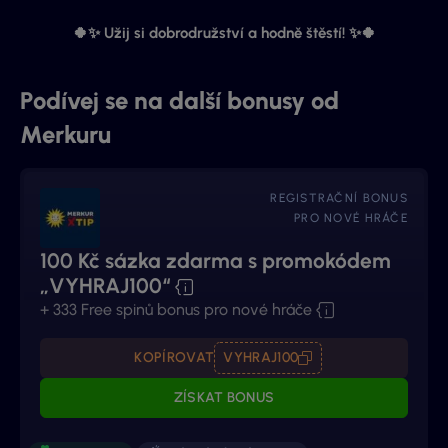
🍀✨ Užij si dobrodružství a hodně štěstí! ✨🍀
Podívej se na další bonusy od
Merkuru
REGISTRAČNÍ BONUS
PRO NOVÉ HRÁČE
100 Kč sázka zdarma s promokódem
„VYHRAJ100“
+ 333 Free spinů bonus pro nové hráče
KOPÍROVAT
VYHRAJ100
ZÍSKAT BONUS