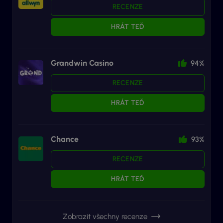
RECENZE
HRÁT TEĎ
Grandwin Casino
94%
RECENZE
HRÁT TEĎ
Chance
93%
RECENZE
HRÁT TEĎ
Zobrazit všechny recenze