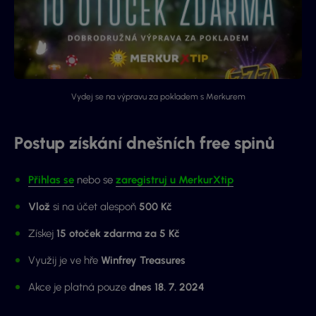
Vydej se na výpravu za pokladem s Merkurem
Postup získání dnešních free spinů
Přihlas se
nebo se
zaregistruj u MerkurXtip
Vlož
si na účet alespoň
500 Kč
Získej
15 otoček zdarma za 5 Kč
Využij je ve hře
Winfrey Treasures
Akce je platná pouze
dnes 18. 7. 2024