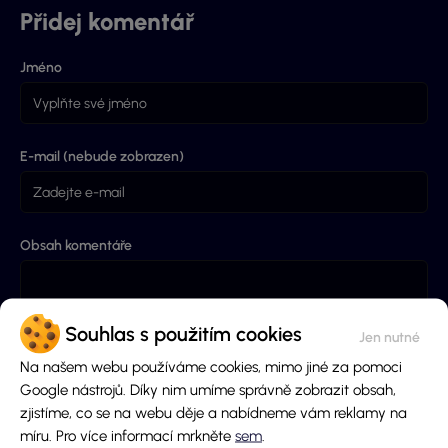
Přidej komentář
Jméno
E-mail (nebude zobrazen)
Obsah komentáře
Souhlas s použitím cookies
Na našem webu používáme cookies, mimo jiné za pomoci
Google nástrojů. Díky nim umíme správně zobrazit obsah,
zjistíme, co se na webu děje a nabídneme vám reklamy na
Odeslaním souhlasíš se
zpracováním osobních údajů
a
pravidly diskuze
.
míru. Pro více informací mrkněte
sem
.