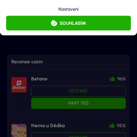
ODESLAT KOMENTÁŘ
Nastavení
SOUHLASÍM
Zatím nebyly přidány žádné komentáře.
Recenze casin
Betano
96%
RECENZE
HRÁT TEĎ
Herna u Dědka
95%