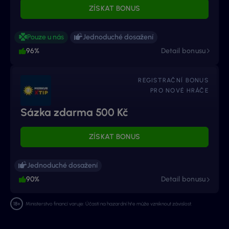
ZÍSKAT BONUS
Pouze u nás
Jednoduché dosažení
96%
Detail bonusu
REGISTRAČNÍ BONUS
PRO NOVÉ HRÁČE
Sázka zdarma 500 Kč
ZÍSKAT BONUS
Jednoduché dosažení
90%
Detail bonusu
Ministerstvo financí varuje: Účastí na hazardní hře může vzniknout závislost.