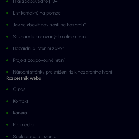
Hraj zodpovědně | 18+
List kontaktů na pomoc
Jak se zbavit závislosti na hazardu?
Seznam licencovaných online casin
Hazardní a loterijní zákon
Projekt zodpovědné hraní
Národní stránky pro snížení rizik hazardního hraní
Rozcestník webu
O nás
Kontakt
Kariéra
Pro média
Spolupráce a inzerce