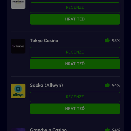
RECENZE
HRÁT TEĎ
Tokyo Casino
95%
RECENZE
HRÁT TEĎ
Sazka (Allwyn)
94%
RECENZE
HRÁT TEĎ
Grandwin Casino
94%