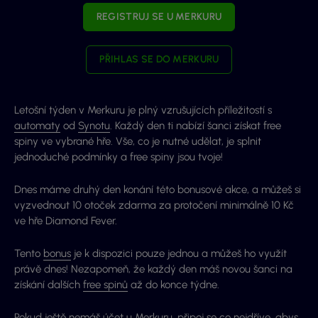
REGISTRUJ SE U MERKURU
PŘIHLAS SE DO MERKURU
Letošní týden v Merkuru je plný vzrušujících příležitostí s
automaty
od
Synotu
. Každý den ti nabízí šanci získat free
spiny ve vybrané hře. Vše, co je nutné udělat, je splnit
jednoduché podmínky a free spiny jsou tvoje!
Dnes máme druhý den konání této bonusové akce, a můžeš si
vyzvednout 10 otoček zdarma za protočení minimálně 10 Kč
ve hře Diamond Fever.
Tento
bonus
je k dispozici pouze jednou a můžeš ho využít
právě dnes! Nezapomeň, že každý den máš novou šanci na
získání dalších
free spinů
až do konce týdne.
Pokud ještě nemáš účet u
Merkuru
, připoj se co nejdříve, abys