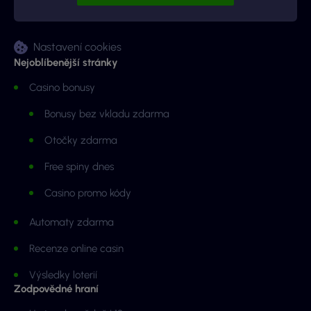
Nastavení cookies
Nejoblíbenější stránky
Casino bonusy
Bonusy bez vkladu zdarma
Otočky zdarma
Free spiny dnes
Casino promo kódy
Automaty zdarma
Recenze online casin
Výsledky loterií
Zodpovědné hraní