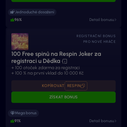
Jednoduché dosažení
96%
Detail bonusu
REGISTRAČNÍ BONUS
PRO NOVÉ HRÁČE
100 Free spinů na Respin Joker za
registraci u Dědka
+ 100 otoček zdarma za registraci
+ 100 % na první vklad do 10 000 Kč
KOPÍROVAT
RESPIN
ZÍSKAT BONUS
Mega bonus
91%
Detail bonusu