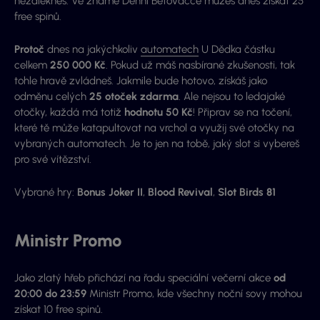
nezalekneš. Ve známé Denní Betovačče můžeš dnes získat 25
free spinů.
Protoč
dnes na jakýchkoliv
automatech
U Dědka částku
celkem
250 000 Kč
. Pokud už máš nasbírané zkušenosti, tak
tohle hravě zvládneš. Jakmile bude hotovo, získáš jako
odměnu celých
25 otoček zdarma
. Ale nejsou to ledajaké
otočky, každá má totiž
hodnotu 50 Kč
! Připrav se na točení,
které tě může katapultovat na vrchol a využij své otočky na
vybraných automatech. Je to jen na tobě, jaký slot si vybereš
pro své vítězství.
Vybrané hry:
Bonus Joker II
,
Blood Revival
,
Slot Birds 81
Ministr Promo
Jako zlatý hřeb přichází na řadu speciální večerní akce
od
20:00 do 23:59
Ministr Promo, kde všechny noční sovy mohou
získat 10 free spinů.