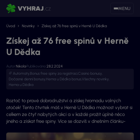
MENU
Úvod
Novinky
Získej až 76 free spinů v Herně U Dědka
Získej až 76 free spinů v Herně
U Dědka
Autor:
Nikola
Publikováno:
28.2.2024
Automaty
,
Bonus free spiny za registraci
,
Casino bonusy
,
Dočasné denní bonusy
,
Herna u Dědka bonus
,
Všechny novinky
,
Herna u Dědka
Roztoč to pravé dobrodružství a získej hromadu volných
otoček! Tento čtvrtek máš v Herně U Dědka možnost vybrat si
celkem ze čtyř nabytých akcí a v každé prožít úplně něco
jiného a získat free spiny. Více se dozvíš v dnešním článku-