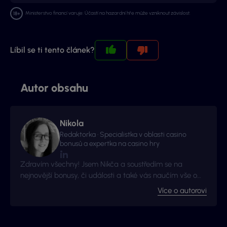
Ministerstvo financí varuje: Účastí na hazardní hře může vzniknout závislost.
Líbil se ti tento článek?
Autor obsahu
Nikola
Redaktorka · Specialistka v oblasti casino
bonusů a expertka na casino hry
Zdravím všechny! Jsem Nikča a soustředím se na
nejnovější bonusy, či události a také vás naučím vše o
nejoblíbenějších casinových hrách.
Více o autorovi