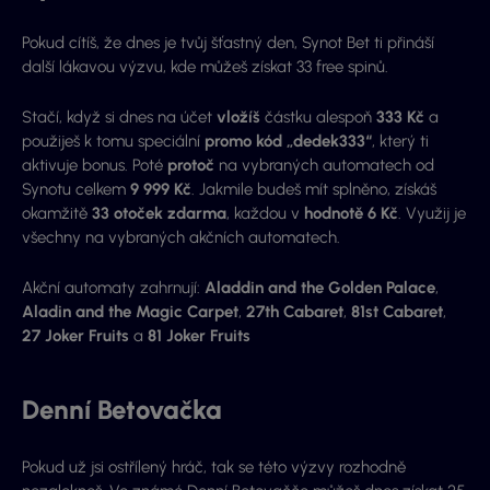
Pokud cítíš, že dnes je tvůj šťastný den, Synot Bet ti přináší
další lákavou výzvu, kde můžeš získat 33 free spinů.
Stačí, když si dnes na účet
vložíš
částku alespoň
333 Kč
a
použiješ k tomu speciální
promo kód „dedek333“
, který ti
aktivuje bonus. Poté
protoč
na vybraných automatech od
Synotu celkem
9 999 Kč
. Jakmile budeš mít splněno, získáš
okamžitě
33 otoček zdarma
, každou v
hodnotě 6 Kč
. Využij je
všechny na vybraných akčních automatech.
Akční automaty zahrnují:
Aladdin and the Golden Palace
,
Aladin and the Magic Carpet
,
27th Cabaret
,
81st Cabaret
,
27 Joker Fruits
a
81 Joker Fruits
Denní Betovačka
Pokud už jsi ostřílený hráč, tak se této výzvy rozhodně