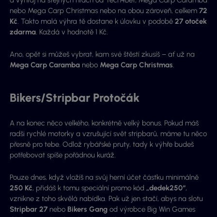
a vyhraj na stejných hrách od Tech4Bet, Mega Carp Caramba
nebo Mega Carp Christmas nebo na obou zároveň, celkem
72
Kč
. Takto malá výhra tě dostane k úlovku v podobě
27 otoček
zdarma
. Každá v hodnotě 1 Kč.
Ano, opět si můžeš vybrat, kam své štěstí zkusíš – ať už na
Mega Carp Caramba
nebo
Mega Carp Christmas
.
Bikers/Stripbar Protočák
A na konec něco velkého, konkrétně velký bonus. Pokud máš
radši rychlé motorky a vzrušující svět stripbarů, máme tu něco
přesně pro tebe. Odlož rybářské pruty, tady k výhře budeš
potřebovat spíše pořádnou kuráž.
Pouze dnes, když vložíš na svůj herní účet částku minimálně
250 Kč
, přidáš k tomu speciální promo kód
„dedek250“
,
vznikne z toho skvělá nabídka. Pak už jen stačí, abys na slotu
Stripbar 27
nebo
Bikers Gang
od výrobce Big Win Games