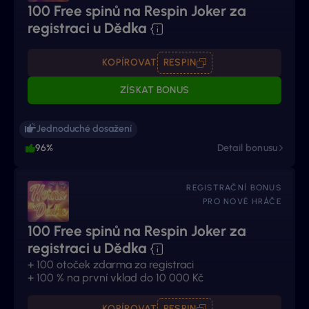
100 Free spinů na Respin Joker za
registraci u Dědka
KOPÍROVAT
RESPIN
ZÍSKAT BONUS
Jednoduché dosažení
96%
Detail bonusu
REGISTRAČNÍ BONUS
PRO NOVÉ HRÁČE
100 Free spinů na Respin Joker za
registraci u Dědka
+ 100 otoček zdarma za registraci
+ 100 % na první vklad do 10 000 Kč
KOPÍROVAT
RESPIN