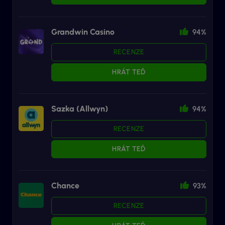
Grandwin Casino
94%
RECENZE
HRÁT TEĎ
Sazka (Allwyn)
94%
RECENZE
HRÁT TEĎ
Chance
93%
RECENZE