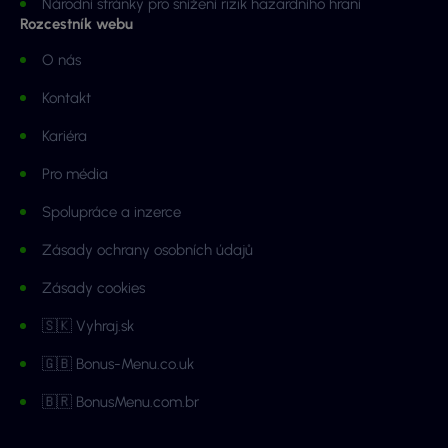
Národní stránky pro snížení rizik hazardního hraní
Rozcestník webu
O nás
Kontakt
Kariéra
Pro média
Spolupráce a inzerce
Zásady ochrany osobních údajů
Zásady cookies
🇸🇰 Vyhraj.sk
🇬🇧 Bonus-Menu.co.uk
🇧🇷 BonusMenu.com.br