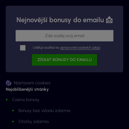
Nejnovější bonusy do emailu 📩
Uděluji souhlas ke
zpracování osobních údajů
Nastavení cookies
Nejoblíbenější stránky
Casino bonusy
Bonusy bez vkladu zdarma
Otočky zdarma