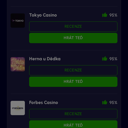
Tokyo Casino
95%
RECENZE
HRÁT TEĎ
Herna u Dědka
95%
RECENZE
HRÁT TEĎ
Forbes Casino
95%
RECENZE
HRÁT TEĎ