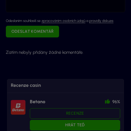
Odeslaním souhlasíš se
zpracováním osobních údajů
a
pravidly diskuze
.
ODESLAT KOMENTÁŘ
Zatím nebyly přidány žádné komentáře.
Recenze casin
Betano
96%
RECENZE
HRÁT TEĎ