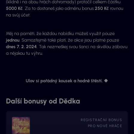
(klidně i na obou hrách dohromady) protočil celkem částku
5000 Kč
. Za to dostaneš jako odměnu bonus
250 Kč
rovnou
na svůj účet.
Měj na paměti, že každou nabídku můžeš využít pouze
jednou
. Samozřejmě také platí, že akce jsou platné pouze
dnes 7. 2. 2024
. Tak nezmeškej svou šanci na skvělou zábavu
a nějakou tu výhru.
Ulov si pořádný kousek a hodně štěstí. 🍀
Další bonusy od Dědka
REGISTRAČNÍ BONUS
PRO NOVÉ HRÁČE