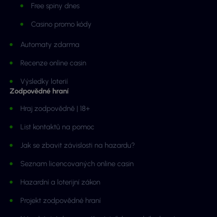
Free spiny dnes
Casino promo kódy
Automaty zdarma
Recenze online casin
Výsledky loterií
Zodpovědné hraní
Hraj zodpovědně | 18+
List kontaktů na pomoc
Jak se zbavit závislosti na hazardu?
Seznam licencovaných online casin
Hazardní a loterijní zákon
Projekt zodpovědné hraní