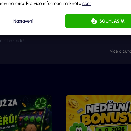
amy na míru. Pro více informací mrkněte
sem
.
Nastavení
SOUHLASÍM
tenáři! Jmenuji se Anežka a budu tě provázet nejrůznějšími novinkam
ětě hazardu!
Více o auto