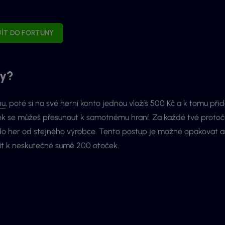
JÍT DO FORTUNY
ky?
nu
, poté si na své herní konto jednou vložíš 500 Kč a k tomu při
nek se můžeš přesunout k samotnému hraní. Za každé tvé proto
k do her od stejného výrobce. Tento postup je možné opakovat a
ijít k neskutečné sumě 200 otoček.