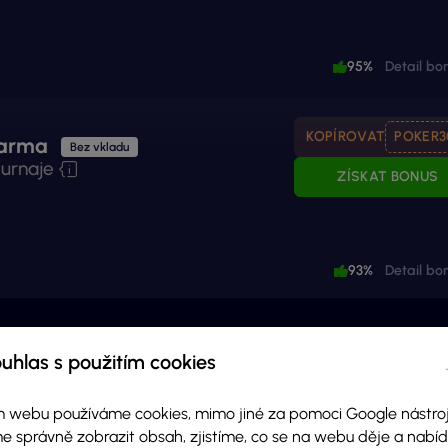
95%
Detail bo
KOPÍROVAT
POKER3
darma
Bez vkladu
turnaje
ZÍSKAT BONUS
93%
Detail bo
uhlas s použitím cookies
 webu používáme cookies, mimo jiné za pomoci Google nástroj
e správně zobrazit obsah, zjistíme, co se na webu děje a nab