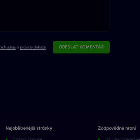
ODESLAT KOMENTÁŘ
ích údajů
a
pravidly diskuze
.
Nejoblíbenější stránky
Zodpovědné hraní
Casino bonusy
Hraj zodpovědně 