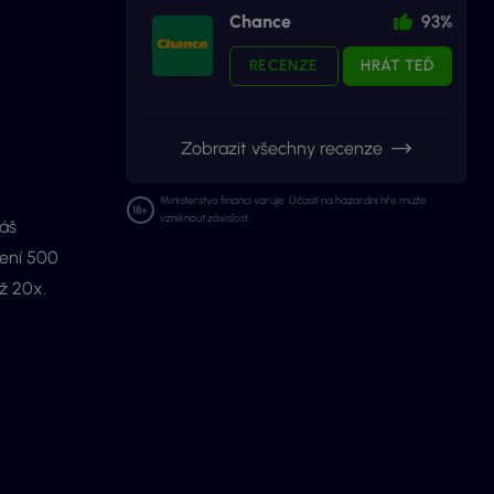
Chance
93%
RECENZE
HRÁT TEĎ
Zobrazit všechny recenze
Ministerstvo financí varuje: Účastí na hazardní hře může
vzniknout závislost.
dáš
čení 500
ž 20x.