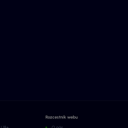
Rozcestník webu
| 18+
O nás