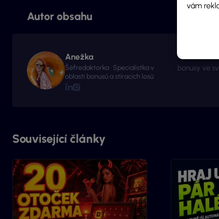
vám rekl
Autor obsahu
Zdravíčko, č
Anežka
Šéfredaktorka · Specialistka v
bonusy ve sv
oblasti bonusů a stíracích losů
Související články