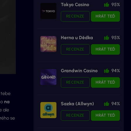
Tokyo Casino
95%
RECENZE
HRÁT TEĎ
Herna u Dědka
95%
RECENZE
HRÁT TEĎ
Grandwin Casino
94%
RECENZE
HRÁT TEĎ
 tebe
vno
na
Sazka (Allwyn)
94%
e ale
RECENZE
HRÁT TEĎ
rého se