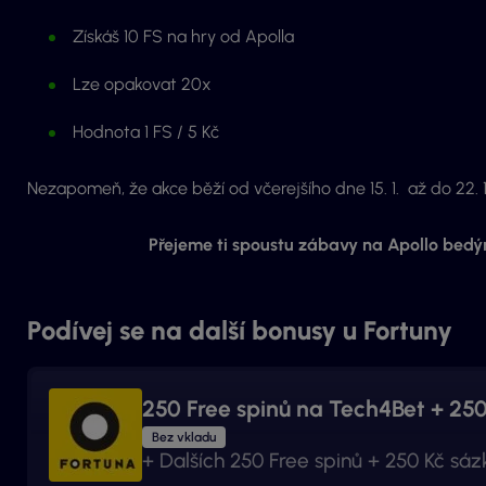
Získáš 10 FS na hry od Apolla
Lze opakovat 20x
Hodnota 1 FS / 5 Kč
Nezapomeň, že akce běží od včerejšího dne 15. 1. až do 22. 
Přejeme ti spoustu zábavy na Apollo bedýn
Podívej se na další bonusy u Fortuny
250 Free spinů na Tech4Bet + 25
Bez vkladu
+ Dalších 250 Free spinů + 250 Kč s