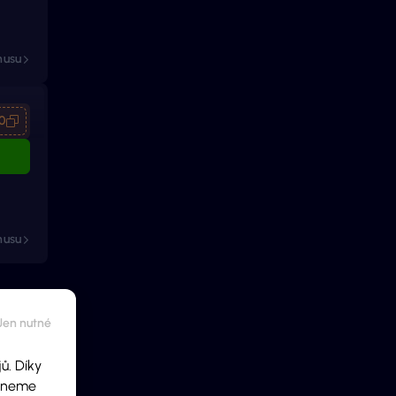
nusu
0
nusu
ů. Díky
ídneme