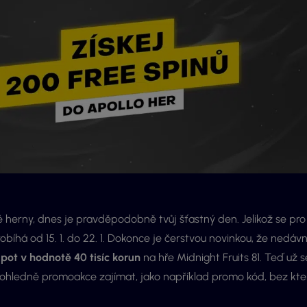
 herny, dnes je pravděpodobně tvůj šťastný den. Jelikož se pro
robíhá od 15. 1. do 22. 1. Dokonce je čerstvou novinkou, že nedá
pot v hodnotě 40 tisíc korun
na hře Midnight Fruits 81. Teď už s
ohledně promoakce zajímat, jako například promo kód, bez kte