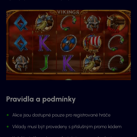
Pravidla a podmínky
Akce jsou dostupné pouze pro registrované hráče
Vklady musí být provedeny s příslušným promo kódem