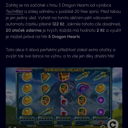
Zahřej se na začátek s hrou 5 Dragon Hearts od výrobce
Tech4Bet
a získej odměnu v podobě 20 free spinů. Před tebou
je jen jediný úkol. Vyhrát na tomto akčním pěti válcovém
automatu částku přesně
122 Kč
. Jakmile tohoto cíle dosáhneš,
20 otoček zdarma
je tvých. Každá má hodnotu
2 Kč
a využít
je můžeš právě na hře
5 Dragon Hearts
.
Tato akce ti dává perfektní příležitost získat extra otočky a
zvýšit tak své šance na výhru, a to vše jen díky dnešní hře!