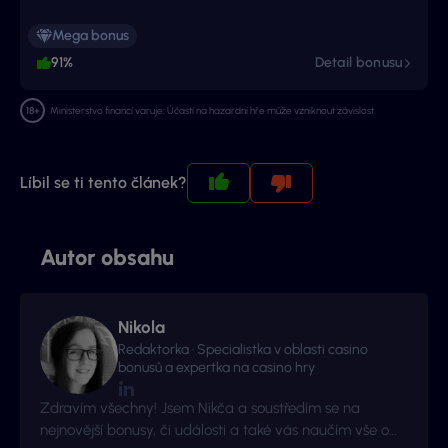
Mega bonus
91%
Detail bonusu
Ministerstvo financí varuje: Účastí na hazardní hře může vzniknout závislost.
Líbil se ti tento článek?
Autor obsahu
Nikola
Redaktorka · Specialistka v oblasti casino
bonusů a expertka na casino hry
Zdravím všechny! Jsem Nikča a soustředím se na
nejnovější bonusy, či události a také vás naučím vše o