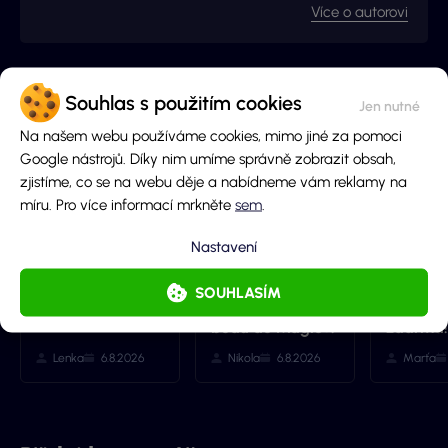
nejoblíbenějších casinových hrách.
Více o autorovi
Související články
Souhlas s použitím cookies
Na našem webu používáme cookies, mimo jiné za pomoci
Google nástrojů. Díky nim umíme správně zobrazit obsah,
zjistíme, co se na webu děje a nabídneme vám reklamy na
míru. Pro více informací mrkněte
sem
.
Nastavení
Získej 10 free
Měsíční mise u
Summer 
spinů za aktivitu
Magic Planet
Synottip
SOUHLASÍM
u Betano casina
přináší 1000
20 otoč
bodů do Magic+!
zdarma!
Lenka
6.8.2026
Nikola
6.8.2026
Marťa