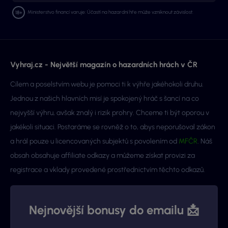
Ministerstvo financí varuje: Účastí na hazardní hře může vzniknout závislost.
Vyhraj.cz - Největší magazín o hazardních hrách v ČR
Cílem a poselstvím webu je pomoci ti k výhře jakéhokoli druhu.
Jednou z našich hlavních misí je spokojený hráč s šancí na co
nejvyšší výhru, avšak znalý i rizik prohry. Chceme ti být oporou v
jakékoli situaci. Postaráme se rovněž o to, abys neporušoval zákon
a hrál pouze u licencovaných subjektů s povolením od
MFČR
. Náš
obsah obsahuje affiliate odkazy a můžeme získat provizi za
registrace a vklady provedené prostřednictvím těchto odkazů.
Nejnovější bonusy do emailu 📩