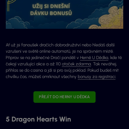
Ať už jsi fanoušek dračích dobrodružství nebo hledáš další
vzrušení ve světě online automatů, jsi na správném místě.
Připrav se na jedinečné Dračí pondělí v
Herně U Dědka
, kde tě
čekají vzrušující akce a až 110
otoček zdarma
. Tak neváhej,
přihlas se do casina a jdi si pro svůj poklad. Pokud budeš mít
chvilku čas, můžeš omrknout všechny
bonusy za registraci
.
PŘEJÍT DO HERNY U DĚDKA
5 Dragon Hearts Win