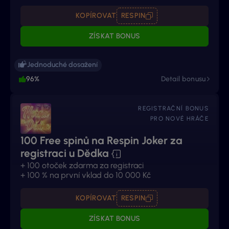
KOPÍROVAT
RESPIN
ZÍSKAT BONUS
Jednoduché dosažení
96%
Detail bonusu
REGISTRAČNÍ BONUS
PRO NOVÉ HRÁČE
100 Free spinů na Respin Joker za
registraci u Dědka
+ 100 otoček zdarma za registraci
+ 100 % na první vklad do 10 000 Kč
KOPÍROVAT
RESPIN
ZÍSKAT BONUS