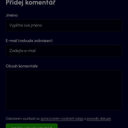
Přidej komentář
Jméno
E-mail (nebude zobrazen)
Obsah komentáře
Odeslaním souhlasíš se
zpracováním osobních údajů
a
pravidly diskuze
.