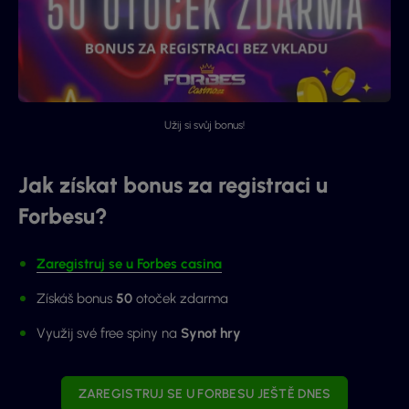
Užij si svůj bonus!
Jak získat bonus za registraci u
Forbesu?
Zaregistruj se u Forbes casina
Získáš bonus
50
otoček zdarma
Využij své free spiny na
Synot hry
ZAREGISTRUJ SE U FORBESU JEŠTĚ DNES