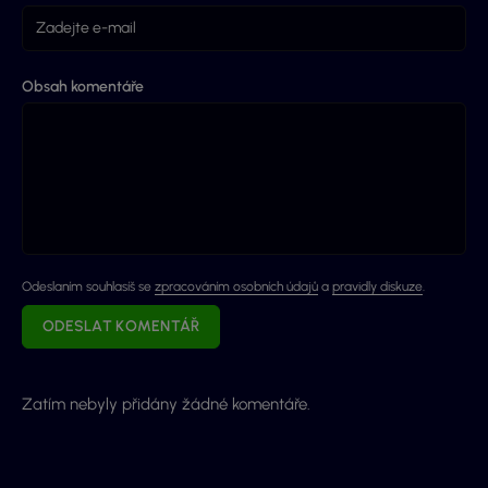
Obsah komentáře
Odeslaním souhlasíš se
zpracováním osobních údajů
a
pravidly diskuze
.
ODESLAT KOMENTÁŘ
Zatím nebyly přidány žádné komentáře.