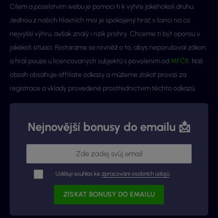
Cílem a poselstvím webu je pomoci ti k výhře jakéhokoli druhu.
Jednou z našich hlavních misí je spokojený hráč s šancí na co
nejvyšší výhru, avšak znalý i rizik prohry. Chceme ti být oporou v
jakékoli situaci. Postaráme se rovněž o to, abys neporušoval zákon
a hrál pouze u licencovaných subjektů s povolením od
MFČR
. Náš
obsah obsahuje affiliate odkazy a můžeme získat provizi za
registrace a vklady provedené prostřednictvím těchto odkazů.
Nejnovější bonusy do emailu 📩
Uděluji souhlas ke
zpracování osobních údajů