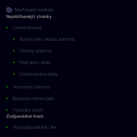
Nastavení cookies
Nejoblíbenější stránky
Casino bonusy
Bonusy bez vkladu zdarma
Otočky zdarma
Free spiny dnes
Casino promo kódy
Automaty zdarma
Recenze online casin
Výsledky loterií
Zodpovědné hraní
Hraj zodpovědně | 18+