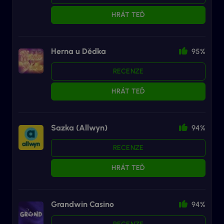
HRÁT TEĎ
Herna u Dědka
95%
RECENZE
HRÁT TEĎ
Sazka (Allwyn)
94%
RECENZE
HRÁT TEĎ
Grandwin Casino
94%