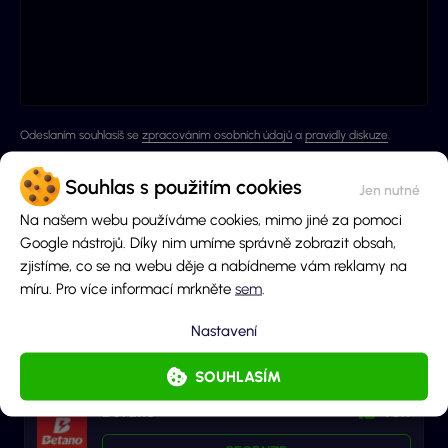
Odeslaním souhlasíš se
zpracováním osobních údajů
a
pravidly diskuze
.
ODESLAT KOMENTÁŘ
Souhlas s použitím cookies
Na našem webu používáme cookies, mimo jiné za pomoci
Google nástrojů. Díky nim umíme správně zobrazit obsah,
Zatím nebyly přidány žádné komentáře.
zjistíme, co se na webu děje a nabídneme vám reklamy na
míru. Pro více informací mrkněte
sem
.
Nastavení
Recenze casin
SOUHLASÍM
Betano
96%