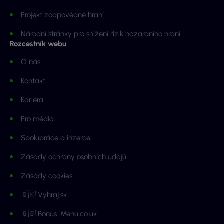
Projekt zodpovědné hraní
Národní stránky pro snížení rizik hazardního hraní
Rozcestník webu
O nás
Kontakt
Kariéra
Pro média
Spolupráce a inzerce
Zásady ochrany osobních údajů
Zásady cookies
🇸🇰 Vyhraj.sk
🇬🇧 Bonus-Menu.co.uk