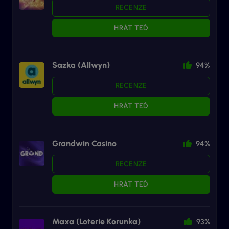
RECENZE
HRÁT TEĎ
Sazka (Allwyn)
94%
RECENZE
HRÁT TEĎ
Grandwin Casino
94%
RECENZE
HRÁT TEĎ
Maxa (Loterie Korunka)
93%