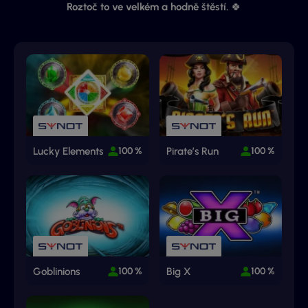
Roztoč to ve velkém a hodně štěstí.
🍀
Lucky Elements
100 %
Pirate’s Run
100 %
Goblinions
100 %
Big X
100 %