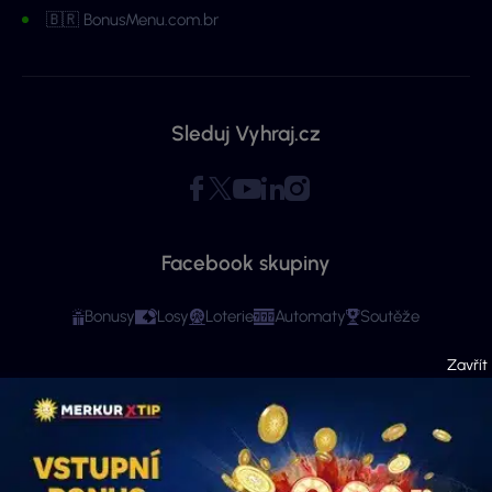
🇧🇷 BonusMenu.com.br
Sleduj Vyhraj.cz
Facebook skupiny
Bonusy
Losy
Loterie
Automaty
Soutěže
Copyright © 2026 - Všechna práva vyhrazena. Vyhraj.cz | Ministerstvo financí
varuje: Účastí na hazardní hře může vzniknout závislost! Stránky mají čistě
informační charakter. Veškeré informace se týkají osob starších 18 let.
Provozovatelem webu je ExeMedia s.r.o. se sídlem Kurzova 2222/16, Stodůlky,