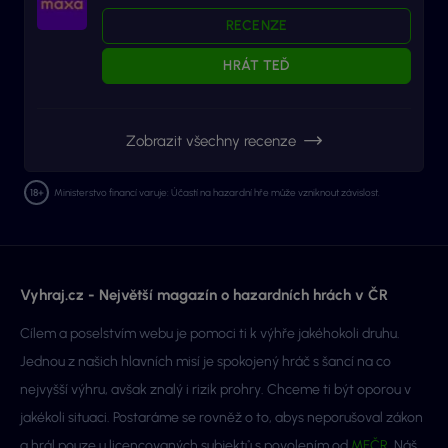
RECENZE
HRÁT TEĎ
Zobrazit všechny recenze
Ministerstvo financí varuje: Účastí na hazardní hře může vzniknout závislost.
Vyhraj.cz - Největší magazín o hazardních hrách v ČR
Cílem a poselstvím webu je pomoci ti k výhře jakéhokoli druhu.
Jednou z našich hlavních misí je spokojený hráč s šancí na co
nejvyšší výhru, avšak znalý i rizik prohry. Chceme ti být oporou v
jakékoli situaci. Postaráme se rovněž o to, abys neporušoval zákon
a hrál pouze u licencovaných subjektů s povolením od
MFČR
. Náš